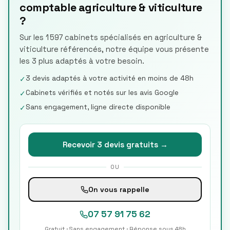
comptable agriculture & viticulture
?
Sur les 1 597 cabinets spécialisés en agriculture &
viticulture référencés, notre équipe vous présente
les 3 plus adaptés à votre besoin.
3 devis adaptés à votre activité en moins de 48h
✓
Cabinets vérifiés et notés sur les avis Google
✓
Sans engagement, ligne directe disponible
✓
Recevoir 3 devis gratuits →
OU
On vous rappelle
07 57 91 75 62
Gratuit · Sans engagement · Réponse sous 48h