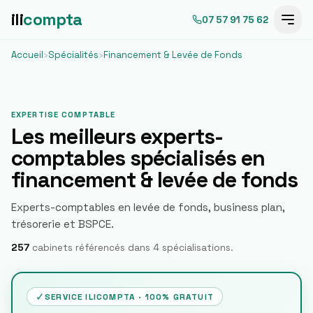
ili
compta
07 57 91 75 62
Accueil
›
Spécialités
›
Financement & Levée de Fonds
EXPERTISE COMPTABLE
Les meilleurs experts-
comptables spécialisés en
financement & levée de fonds
Experts-comptables en levée de fonds, business plan,
trésorerie et BSPCE.
257
cabinets référencés dans
4
spécialisation
s
.
✓
SERVICE ILICOMPTA · 100% GRATUIT