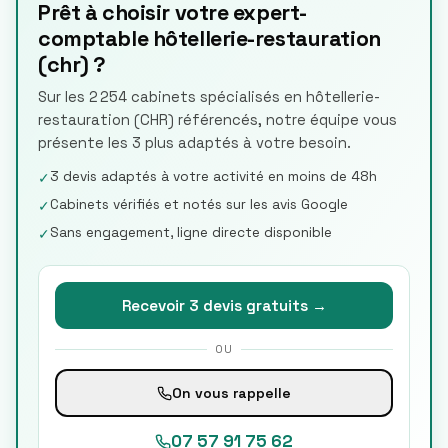
Prêt à choisir votre expert-
comptable hôtellerie-restauration
(chr) ?
Sur les 2 254 cabinets spécialisés en hôtellerie-
restauration (CHR) référencés, notre équipe vous
présente les 3 plus adaptés à votre besoin.
3 devis adaptés à votre activité en moins de 48h
✓
Cabinets vérifiés et notés sur les avis Google
✓
Sans engagement, ligne directe disponible
✓
Recevoir 3 devis gratuits →
OU
On vous rappelle
07 57 91 75 62