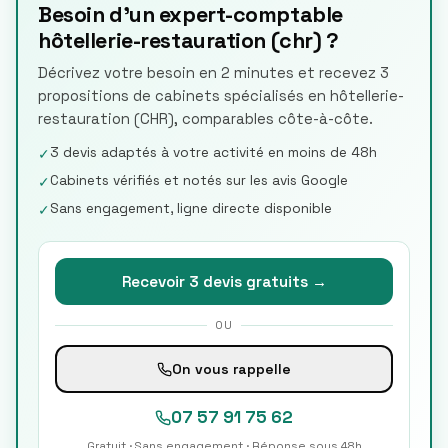
Besoin d'un expert-comptable
hôtellerie-restauration (chr) ?
Décrivez votre besoin en 2 minutes et recevez 3
propositions de cabinets spécialisés en hôtellerie-
restauration (CHR), comparables côte-à-côte.
3 devis adaptés à votre activité en moins de 48h
✓
Cabinets vérifiés et notés sur les avis Google
✓
Sans engagement, ligne directe disponible
✓
Recevoir 3 devis gratuits →
OU
On vous rappelle
07 57 91 75 62
Gratuit · Sans engagement · Réponse sous 48h