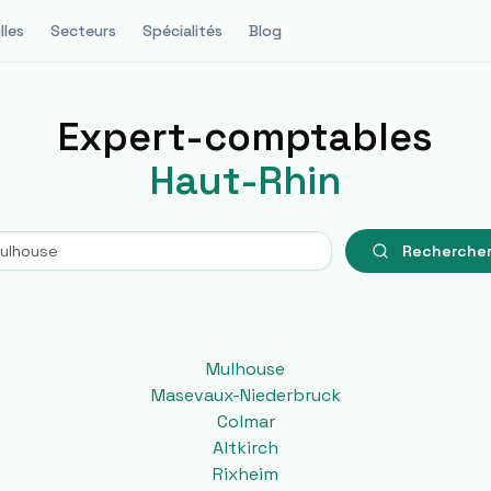
lles
Secteurs
Spécialités
Blog
Expert-comptables
Haut-Rhin
Recherche
Mulhouse
Masevaux-Niederbruck
Colmar
Altkirch
Rixheim