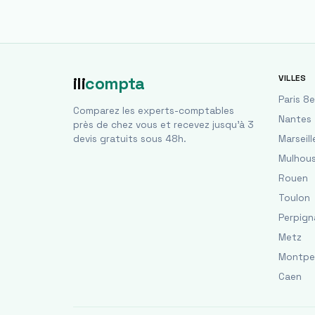
VILLES
ili
compta
Paris 8e
Comparez les experts-comptables
Nantes
près de chez vous et recevez jusqu'à 3
devis gratuits sous 48h.
Marseill
Mulhou
Rouen
Toulon
Perpign
Metz
Montpel
Caen