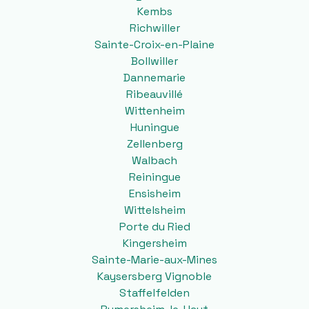
Kembs
Richwiller
Sainte-Croix-en-Plaine
Bollwiller
Dannemarie
Ribeauvillé
Wittenheim
Huningue
Zellenberg
Walbach
Reiningue
Ensisheim
Wittelsheim
Porte du Ried
Kingersheim
Sainte-Marie-aux-Mines
Kaysersberg Vignoble
Staffelfelden