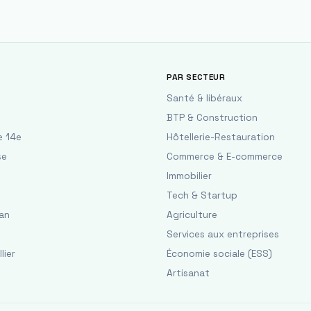
PAR SECTEUR
Santé & libéraux
BTP & Construction
e 14e
Hôtellerie-Restauration
se
Commerce & E-commerce
Immobilier
Tech & Startup
an
Agriculture
Services aux entreprises
lier
Économie sociale (ESS)
Artisanat