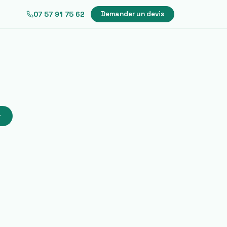
07 57 91 75 62
Demander un devis
r