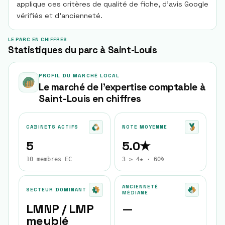
applique ces critères de qualité de fiche, d’avis Google
vérifiés et d’ancienneté.
LE PARC EN CHIFFRES
Statistiques du parc à Saint-Louis
PROFIL DU MARCHÉ LOCAL
Le marché de l'expertise comptable à
Saint-Louis
en chiffres
CABINETS ACTIFS
NOTE MOYENNE
5
5.0★
10 membres EC
3 ≥ 4★ · 60%
ANCIENNETÉ
SECTEUR DOMINANT
MÉDIANE
LMNP / LMP
—
meublé