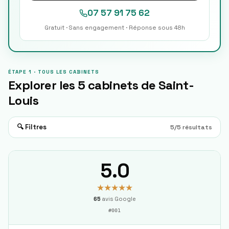
07 57 91 75 62
Gratuit · Sans engagement · Réponse sous 48h
ÉTAPE 1 · TOUS LES CABINETS
Explorer les
5
cabinets de
Saint-
Louis
🔍 Filtres
5
/
5
résultats
5.0
★★★★★
65
avis Google
#
001