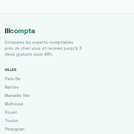
ili
compta
Comparez les experts-comptables
près de chez vous et recevez jusqu'à 3
devis gratuits sous 48h.
VILLES
Paris 8e
Nantes
Marseille 14e
Mulhouse
Rouen
Toulon
Perpignan