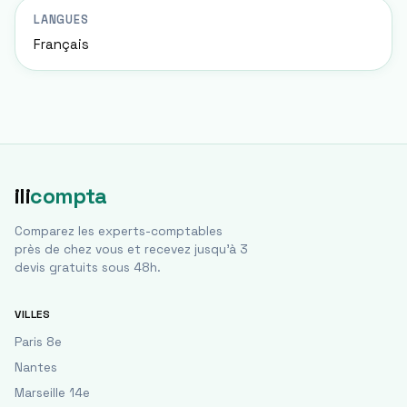
LANGUES
Français
ili
compta
Comparez les experts-comptables
près de chez vous et recevez jusqu'à 3
devis gratuits sous 48h.
VILLES
Paris 8e
Nantes
Marseille 14e