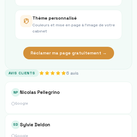
Thème personnalisé
Couleurs et mise en page à l’image de votre
cabinet
Réclamer ma page gratuitement →
6
avis
AVIS CLIENTS
Nicolas Pellegrino
NP
Google
Sylvie Deldon
SD
Google