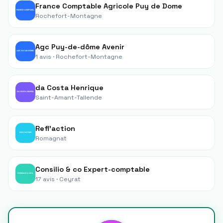
France Comptable Agricole Puy de Dome
Rochefort-Montagne
Agc Puy-de-dôme Avenir
1 avis ·
Rochefort-Montagne
da Costa Henrique
Saint-Amant-Tallende
Refl'action
Romagnat
Consilio & co Expert-comptable
17 avis ·
Ceyrat