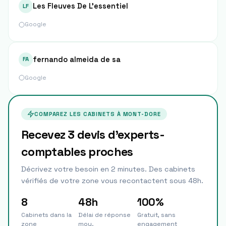
Les Fleuves De L'essentiel
LF
Google
fernando almeida de sa
FA
Google
COMPAREZ LES CABINETS À
MONT-DORE
Recevez 3 devis d'experts-
comptables proches
Décrivez votre besoin en 2 minutes. Des cabinets
vérifiés de votre zone vous recontactent sous 48h.
8
48h
100%
Cabinets dans la
Délai de réponse
Gratuit, sans
zone
moy.
engagement