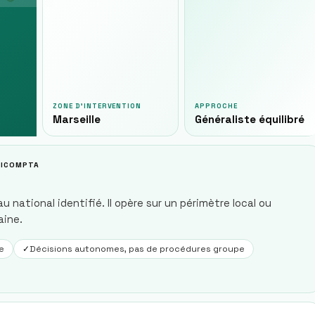
ZONE D'INTERVENTION
APPROCHE
Marseille
Généraliste équilibré
ILICOMPTA
 national identifié. Il opère sur un périmètre local ou
aine.
e
✓
Décisions autonomes, pas de procédures groupe