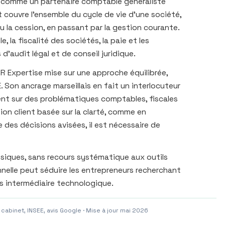
ne comme un partenaire comptable généraliste
t couvre l’ensemble du cycle de vie d’une société,
ou la cession, en passant par la gestion courante.
 la fiscalité des sociétés, la paie et les
 d’audit légal et de conseil juridique.
CR Expertise mise sur une approche équilibrée,
 Son ancrage marseillais en fait un interlocuteur
ent sur des problématiques comptables, fiscales
ation client basée sur la clarté, comme en
 des décisions avisées, il est nécessaire de
assiques, sans recours systématique aux outils
nelle peut séduire les entrepreneurs recherchant
 intermédiaire technologique.
 cabinet, INSEE, avis Google · Mise à jour mai 2026