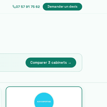
07 57 91 75 62
Demander un devis
Comparer 3 cabinets →