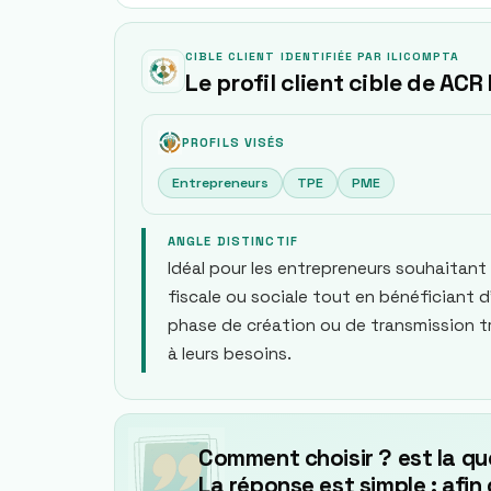
CIBLE CLIENT IDENTIFIÉE PAR ILICOMPTA
Le profil client cible de ACR
PROFILS VISÉS
Entrepreneurs
TPE
PME
ANGLE DISTINCTIF
Idéal pour les entrepreneurs souhaitant 
fiscale ou sociale tout en bénéficiant d’
phase de création ou de transmission 
à leurs besoins.
Comment choisir ? est la qu
La réponse est simple : afin 