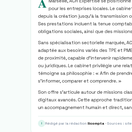
À
Marseille, ACR Expertise se position
pour les entreprises locales. Le cabine
depuis la création jusqu’à la transmission 
Ses prestations incluent la tenue comptable,
obligations sociales, ainsi que des missions
Sans spécialisation sectorielle marquée, A
adaptée aux besoins variés des TPE et PME.
de proximité, capable d’intervenir rapidem
ou juridiques. Le cabinet privilégie une rel
témoigne sa philosophie : « Afin de prendre
s’informer, comparer et comprendre. »
Son offre s’articule autour de missions cl
digitaux avancés. Cette approche tradition
un accompagnement humain et direct, sans
Rédigé par la rédaction
Ilicompta
· Sources : site
I