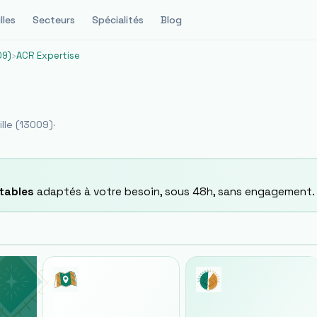
lles
Secteurs
Spécialités
Blog
09)
›
ACR Expertise
lle
(
13009
)
·
tables
adaptés à votre besoin, sous 48h, sans engagement.