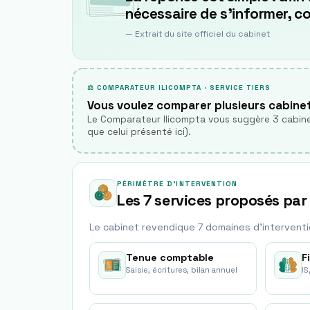
nécessaire de s'informer, 
— Extrait du site officiel du cabinet
⚖ COMPARATEUR ILICOMPTA · SERVICE TIERS
Vous voulez comparer plusieurs cabine
Le Comparateur Ilicompta vous suggère 3 cabine
que celui présenté ici).
PÉRIMÈTRE D'INTERVENTION
Les 7 services proposés par
Le cabinet revendique
7
domaine
s
d'interventi
Tenue comptable
F
Saisie, écritures, bilan annuel
IS