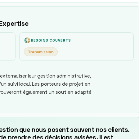
 Expertise
BESOINS COUVERTS
Transmission
externaliser leur gestion administrative,
un suivi local. Les porteurs de projet en
trouveront également un soutien adapté
estion que nous posent souvent nos clients.
de prendre des décisions avisées, il est