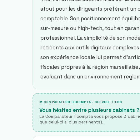
atout pour les dirigeants préférant un 
comptable. Son positionnement équilibré 
sur-mesure ou high-tech, tout en garan
professionnel. La simplicité de son mod
réticents aux outils digitaux complexes
son expérience locale lui permet d’antic
fiscales propres à la région marseillais
évoluant dans un environnement réglem
⚖ COMPARATEUR ILICOMPTA · SERVICE TIERS
Vous hésitez entre plusieurs cabinets ?
Le Comparateur Ilicompta vous propose 3 cabine
que celui-ci si plus pertinents).