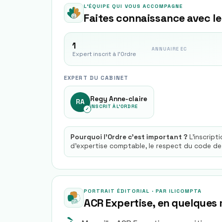
L'ÉQUIPE QUI VOUS ACCOMPAGNE
Faites connaissance avec le
1
ANNUAIRE EC
Expert inscrit à l'Ordre
EXPERT DU CABINET
Regy Anne-claire
RA
INSCRIT À L'ORDRE
✓
Pourquoi l'Ordre c'est important ?
L'inscript
d'expertise comptable, le respect du code de
PORTRAIT ÉDITORIAL · PAR ILICOMPTA
ACR Expertise
, en quelques