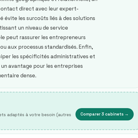
contact direct avec leur expert-
évite les surcoûts liés à des solutions
tissant un niveau de service
èle peut rassurer les entrepreneurs
 ou aux processus standardisés. Enfin,
iper les spécificités administratives et
e, un avantage pour les entreprises
entaire dense.
Comparer 3 cabinets
→
ts adaptés à votre besoin (autres