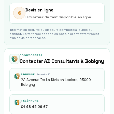
Devis en ligne
€
Simulateur de tarif disponible en ligne
Information déduite du discours commercial public du
cabinet. Le tarif réel dépend du besoin client et fait l'objet
d'un devis personnalisé.
COORDONNÉES
Contacter AD Consultants à Bobigny
ADRESSE
· Annuaire EC
22 Avenue De La Division Leclerc, 93000
Bobigny
TÉLÉPHONE
01 48 45 29 67