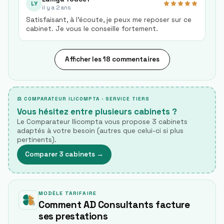
LY
il y a 2 ans
Satisfaisant, à l’écoute, je peux me reposer sur ce
cabinet. Je vous le conseille fortement.
Afficher les 18 commentaires
⚖ COMPARATEUR ILICOMPTA · SERVICE TIERS
Vous hésitez entre plusieurs cabinets ?
Le Comparateur Ilicompta vous propose 3 cabinets
adaptés à votre besoin (autres que celui-ci si plus
pertinents).
Comparer 3 cabinets
→
MODÈLE TARIFAIRE
Comment AD Consultants facture
ses prestations