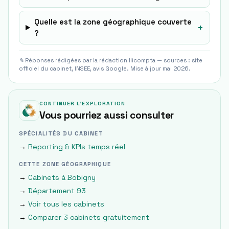
Quelle est la zone géographique couverte
+
?
✎ Réponses rédigées par la rédaction Ilicompta — sources : site
officiel du cabinet, INSEE, avis Google. Mise à jour mai 2026.
CONTINUER L'EXPLORATION
Vous pourriez aussi consulter
SPÉCIALITÉS DU CABINET
→
Reporting & KPIs temps réel
CETTE ZONE GÉOGRAPHIQUE
→
Cabinets à
Bobigny
→
Département
93
→
Voir tous les cabinets
→
Comparer 3 cabinets gratuitement