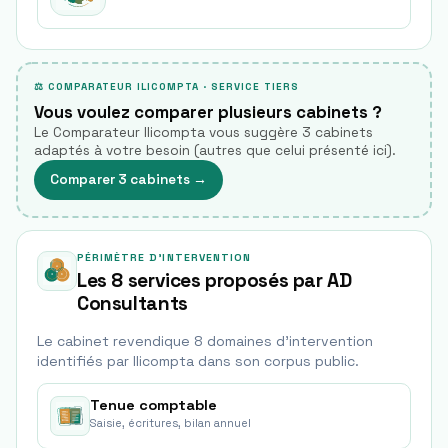
⚖ COMPARATEUR ILICOMPTA · SERVICE TIERS
Vous voulez comparer plusieurs cabinets ?
Le Comparateur Ilicompta vous suggère 3 cabinets
adaptés à votre besoin (autres que celui présenté ici).
Comparer 3 cabinets
→
PÉRIMÈTRE D'INTERVENTION
Les 8 services proposés par AD
Consultants
Le cabinet revendique
8
domaine
s
d'intervention
identifié
s
par Ilicompta dans son corpus public.
Tenue comptable
Saisie, écritures, bilan annuel