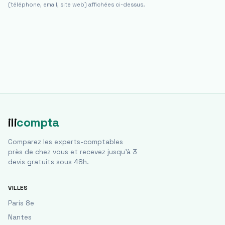
(téléphone, email, site web) affichées ci-dessus.
ili
compta
Comparez les experts-comptables
près de chez vous et recevez jusqu'à 3
devis gratuits sous 48h.
VILLES
Paris 8e
Nantes