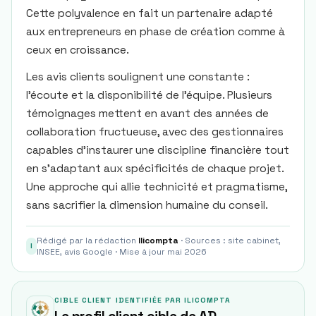
Cette polyvalence en fait un partenaire adapté
aux entrepreneurs en phase de création comme à
ceux en croissance.
Les avis clients soulignent une constante :
l’écoute et la disponibilité de l’équipe. Plusieurs
témoignages mettent en avant des années de
collaboration fructueuse, avec des gestionnaires
capables d’instaurer une discipline financière tout
en s’adaptant aux spécificités de chaque projet.
Une approche qui allie technicité et pragmatisme,
sans sacrifier la dimension humaine du conseil.
Rédigé par la rédaction
Ilicompta
· Sources : site cabinet,
I
INSEE, avis Google · Mise à jour mai 2026
CIBLE CLIENT IDENTIFIÉE PAR ILICOMPTA