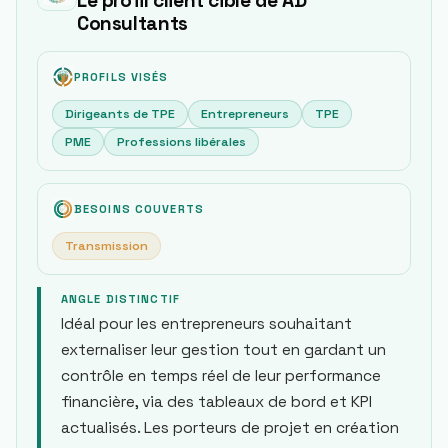
Le profil client cible de AD
Consultants
PROFILS VISÉS
Dirigeants de TPE
Entrepreneurs
TPE
PME
Professions libérales
BESOINS COUVERTS
Transmission
ANGLE DISTINCTIF
Idéal pour les entrepreneurs souhaitant
externaliser leur gestion tout en gardant un
contrôle en temps réel de leur performance
financière, via des tableaux de bord et KPI
actualisés. Les porteurs de projet en création