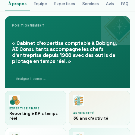
À propos
Équipe
Expertises
Services
Avis
FAQ
POSITIONNEMENT
«
Cabinet d'expertise comptable à Bobigny,
AD Consultants accompagne les chefs
d'entreprise depuis 1988 avec des outils de
pilotage en temps réel.
»
— Analyse Ilicompta
EXPERTISE PHARE
Reporting & KPIs temps
ANCIENNETÉ
réel
38 ans d'activité