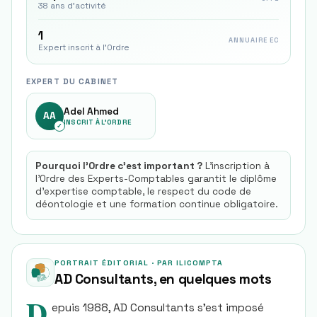
38 ans d'activité
1
ANNUAIRE EC
Expert inscrit à l'Ordre
EXPERT DU CABINET
Adel Ahmed
AA
INSCRIT À L'ORDRE
✓
Pourquoi l'Ordre c'est important ?
L'inscription à
l'Ordre des Experts-Comptables garantit le diplôme
d'expertise comptable, le respect du code de
déontologie et une formation continue obligatoire.
PORTRAIT ÉDITORIAL · PAR ILICOMPTA
AD Consultants
, en quelques mots
D
epuis 1988, AD Consultants s’est imposé