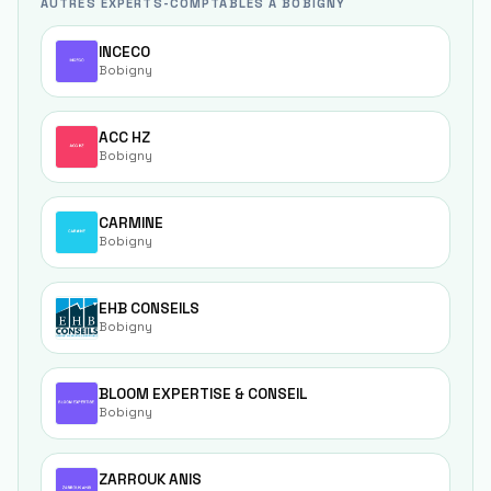
AUTRES EXPERTS-COMPTABLES À BOBIGNY
INCECO
Bobigny
ACC HZ
Bobigny
CARMINE
Bobigny
EHB CONSEILS
Bobigny
BLOOM EXPERTISE & CONSEIL
Bobigny
ZARROUK ANIS