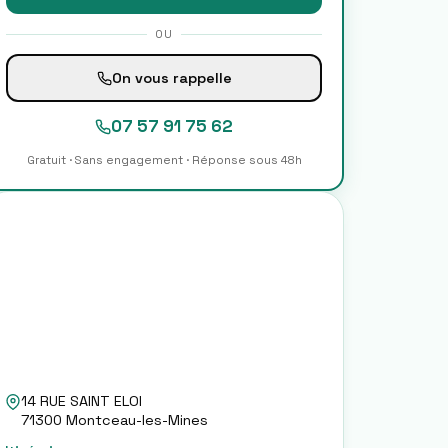
OU
On vous rappelle
07 57 91 75 62
Gratuit · Sans engagement · Réponse sous 48h
14 RUE SAINT ELOI
71300
Montceau-les-Mines