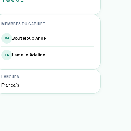
Itinéraire →
MEMBRES DU CABINET
Bouteloup Anne
BA
Lamalle Adeline
LA
LANGUES
Français