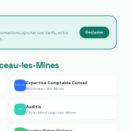
Réclamer
ormations, ajouter vos tarifs, votre
s.
ceau-les-Mines
Expertise Comptable Conseil
Montceau-les-Mines
Auditis
1 avis ·
Montceau-les-Mines
Escolar Sotos Enrique