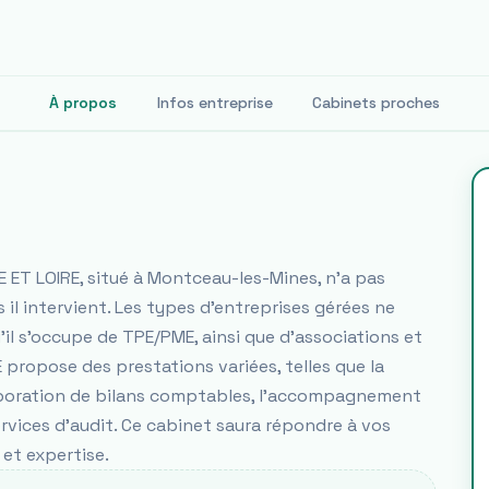
À propos
Infos entreprise
Cabinets proches
ET LOIRE, situé à Montceau-les-Mines, n'a pas
 il intervient. Les types d'entreprises gérées ne
il s'occupe de TPE/PME, ainsi que d'associations et
propose des prestations variées, telles que la
'élaboration de bilans comptables, l'accompagnement
ervices d'audit. Ce cabinet saura répondre à vos
et expertise.