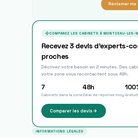
Réclamer ma 
COMPAREZ LES CABINETS À
MONTCEAU-LES-M
Recevez 3 devis d'experts-c
proches
Décrivez votre besoin en 2 minutes. Des cabi
votre zone vous recontactent sous 48h.
7
48h
100
Cabinets dans la zone
Délai de réponse moy.
Gratui
Comparer les devis
INFORMATIONS LÉGALES