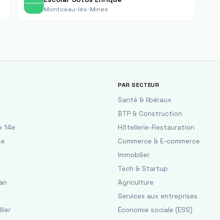
Montceau-les-Mines
PAR SECTEUR
Santé & libéraux
BTP & Construction
e 14e
Hôtellerie-Restauration
se
Commerce & E-commerce
Immobilier
Tech & Startup
an
Agriculture
Services aux entreprises
lier
Économie sociale (ESS)