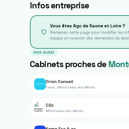
Infos entreprise
Vous êtes
Agc de Saone et Loire
?
Réclamez cette page pour modifier les inf
équipe et recevoir des demandes de devi
VOIR AUSSI
Cabinets proches de
Mont
Orion Conseil
1 avis ·
Montceau-les-Mines
C2c
Montceau-les-Mines
Kpmg Esc & gs