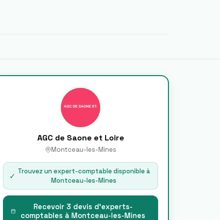
AGC de Saone et Loire
Montceau-les-Mines
Trouvez un expert-comptable disponible à
✓
Montceau-les-Mines
Recevoir 3 devis d'experts-
comptables à
Montceau-les-Mines