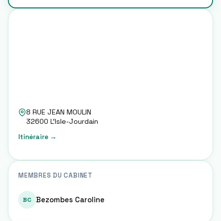
8 RUE JEAN MOULIN
32600
L'Isle-Jourdain
Itinéraire →
MEMBRES DU CABINET
Bezombes Caroline
BC