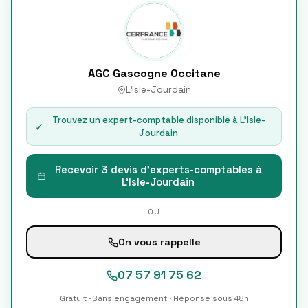
AGC Gascogne Occitane
L'Isle-Jourdain
Trouvez un expert-comptable disponible à
L'Isle-
✓
Jourdain
Recevoir 3 devis d'experts-comptables à
L'Isle-Jourdain
OU
On vous rappelle
07 57 91 75 62
Gratuit · Sans engagement · Réponse sous 48h