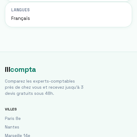
LANGUES
Français
ili
compta
Comparez les experts-comptables
près de chez vous et recevez jusqu'à 3
devis gratuits sous 48h.
VILLES
Paris 8e
Nantes
Marseille 14e