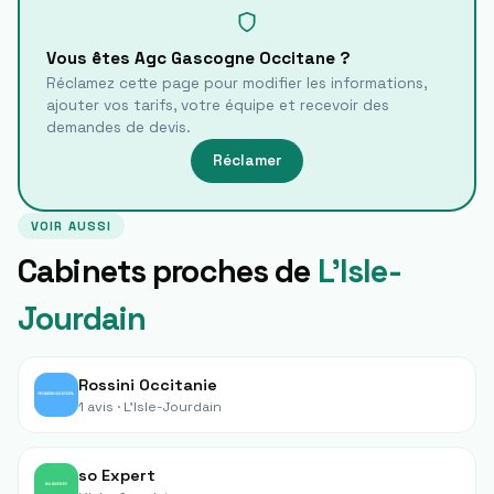
Vous êtes
Agc Gascogne Occitane
?
Réclamez cette page pour modifier les informations,
ajouter vos tarifs, votre équipe et recevoir des
demandes de devis.
Réclamer
VOIR AUSSI
Cabinets proches de
L'Isle-
Jourdain
Rossini Occitanie
1 avis ·
L'Isle-Jourdain
so Expert