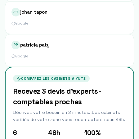
johan tapon
JT
Google
patricia paty
PP
Google
COMPAREZ LES CABINETS À
YUTZ
Recevez 3 devis d'experts-
comptables proches
Décrivez votre besoin en 2 minutes. Des cabinets
vérifiés de votre zone vous recontactent sous 48h.
6
48h
100%