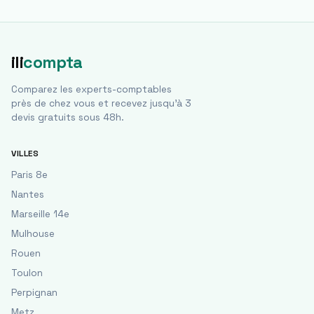
ili
compta
Comparez les experts-comptables
près de chez vous et recevez jusqu'à 3
devis gratuits sous 48h.
VILLES
Paris 8e
Nantes
Marseille 14e
Mulhouse
Rouen
Toulon
Perpignan
Metz