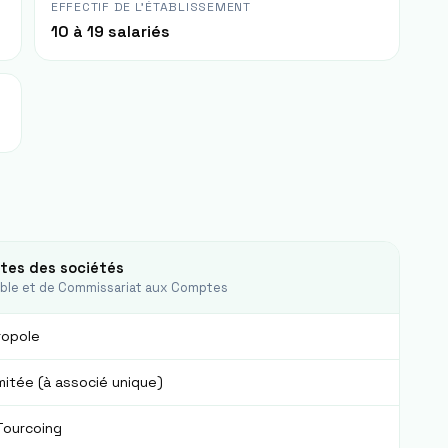
EFFECTIF DE L'ÉTABLISSEMENT
10 à 19 salariés
tes des sociétés
able et de Commissariat aux Comptes
ropole
imitée (à associé unique)
Tourcoing