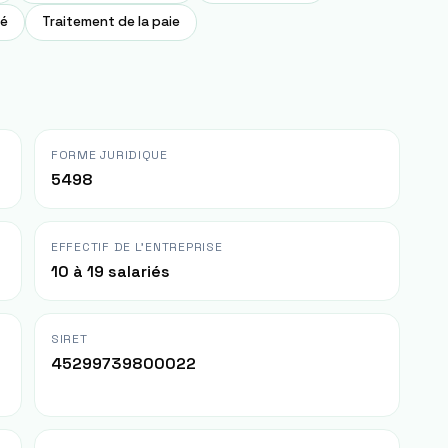
té
Traitement de la paie
FORME JURIDIQUE
5498
EFFECTIF DE L'ENTREPRISE
10 à 19 salariés
SIRET
45299739800022