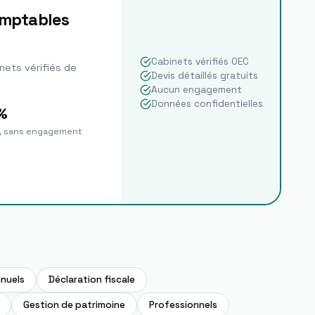
omptables
Cabinets vérifiés OEC
nets vérifiés de
Devis détaillés gratuits
Aucun engagement
Données confidentielles
%
t, sans engagement
nuels
Déclaration fiscale
Gestion de patrimoine
Professionnels