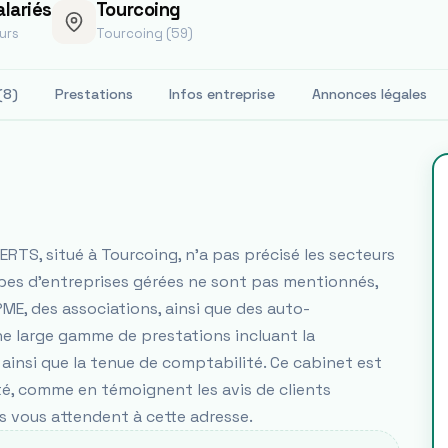
alariés
Tourcoing
urs
Tourcoing (59)
(8)
Prestations
Infos entreprise
Annonces légales
TS, situé à Tourcoing, n'a pas précisé les secteurs
types d'entreprises gérées ne sont pas mentionnés,
PME, des associations, ainsi que des auto-
e large gamme de prestations incluant la
it, ainsi que la tenue de comptabilité. Ce cabinet est
ité, comme en témoignent les avis de clients
ns vous attendent à cette adresse.