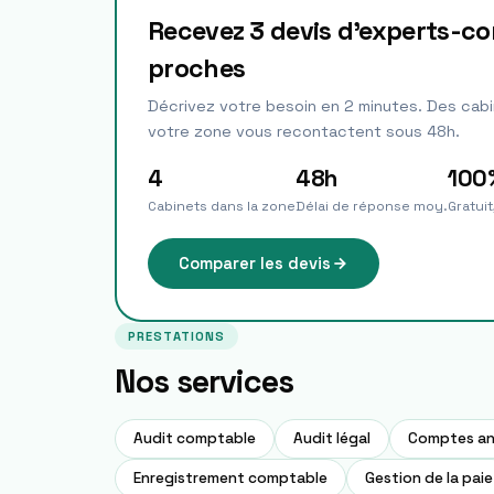
Recevez 3 devis d'experts-c
proches
Décrivez votre besoin en 2 minutes. Des cabi
votre zone vous recontactent sous 48h.
4
48h
100
Cabinets dans la zone
Délai de réponse moy.
Gratui
Comparer les devis
PRESTATIONS
Nos services
Audit comptable
Audit légal
Comptes an
Enregistrement comptable
Gestion de la paie