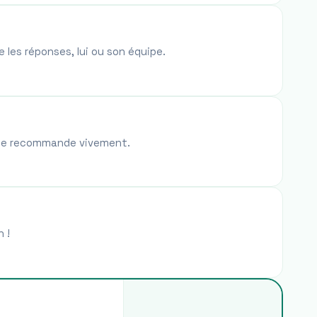
 les réponses, lui ou son équipe.
, je recommande vivement.
 !