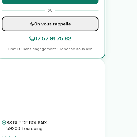
OU
On vous rappelle
07 57 91 75 62
Gratuit · Sans engagement · Réponse sous 48h
33 RUE DE ROUBAIX
59200
Tourcoing