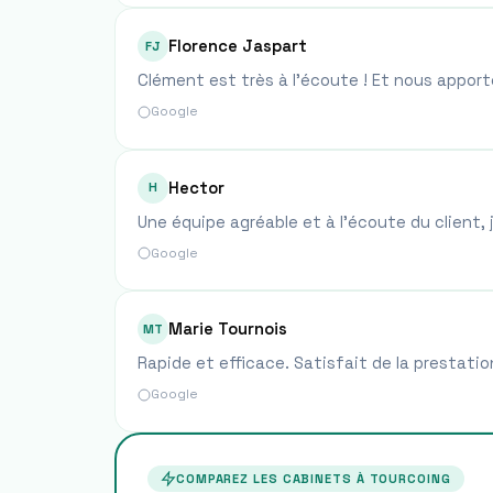
Florence Jaspart
FJ
Clément est très à l’écoute ! Et nous apporte
Google
Hector
H
Une équipe agréable et à l'écoute du client
Google
Marie Tournois
MT
Rapide et efficace. Satisfait de la prestation
Google
COMPAREZ LES CABINETS À
TOURCOING