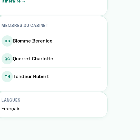
Itinéraire →
MEMBRES DU CABINET
Blomme Berenice
BB
Querret Charlotte
QC
Tondeur Hubert
TH
LANGUES
Français