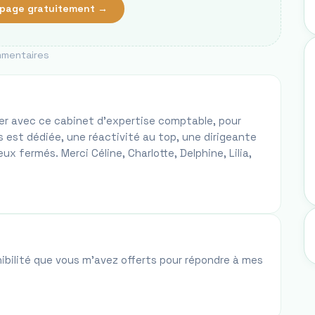
page gratuitement →
mentaires
iller avec ce cabinet d'expertise comptable, pour
 est dédiée, une réactivité au top, une dirigeante
 fermés. Merci Céline, Charlotte, Delphine, Lilia,
onibilité que vous m'avez offerts pour répondre à mes