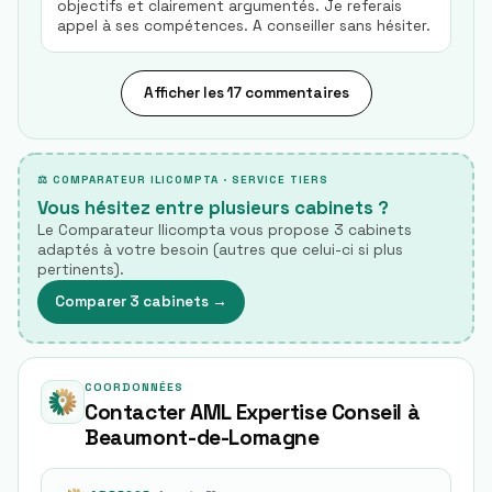
objectifs et clairement argumentés. Je referais
appel à ses compétences. A conseiller sans hésiter.
Afficher les 17 commentaires
⚖ COMPARATEUR ILICOMPTA · SERVICE TIERS
Vous hésitez entre plusieurs cabinets ?
Le Comparateur Ilicompta vous propose 3 cabinets
adaptés à votre besoin (autres que celui-ci si plus
pertinents).
Comparer 3 cabinets
→
COORDONNÉES
Contacter AML Expertise Conseil à
Beaumont-de-Lomagne