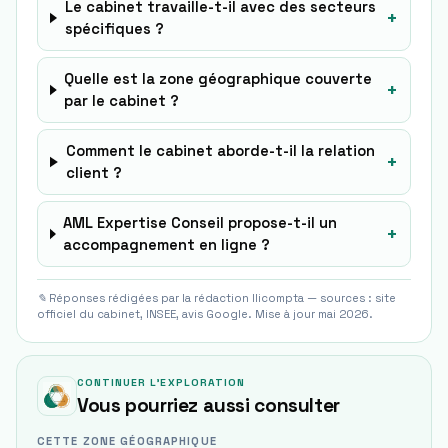
Le cabinet travaille-t-il avec des secteurs
+
spécifiques ?
Quelle est la zone géographique couverte
+
par le cabinet ?
Comment le cabinet aborde-t-il la relation
+
client ?
AML Expertise Conseil propose-t-il un
+
accompagnement en ligne ?
✎ Réponses rédigées par la rédaction Ilicompta — sources : site
officiel du cabinet, INSEE, avis Google. Mise à jour mai 2026.
CONTINUER L'EXPLORATION
Vous pourriez aussi consulter
CETTE ZONE GÉOGRAPHIQUE