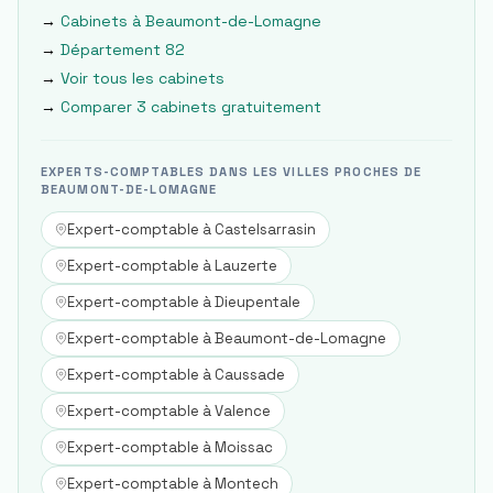
→
Cabinets à
Beaumont-de-Lomagne
→
Département
82
→
Voir tous les cabinets
→
Comparer 3 cabinets gratuitement
EXPERTS-COMPTABLES DANS LES VILLES PROCHES DE
BEAUMONT-DE-LOMAGNE
Expert-comptable à
Castelsarrasin
Expert-comptable à
Lauzerte
Expert-comptable à
Dieupentale
Expert-comptable à
Beaumont-de-Lomagne
Expert-comptable à
Caussade
Expert-comptable à
Valence
Expert-comptable à
Moissac
Expert-comptable à
Montech