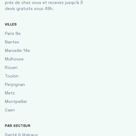
près de chez vous et recevez jusqu'à 3
devis gratuits sous 48h.
VILLES
Paris 8e
Nantes
Marseille 14e
Mulhouse
Rouen
Toulon
Perpignan
Metz
Montpellier
Caen
PAR SECTEUR
Santé & libéraux