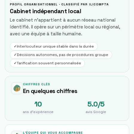
PROFIL ORGANISATIONNEL · CLASSIFIÉ PAR ILICOMPTA
Cabinet indépendant local
Le cabinet n'appartient à aucun réseau national
identifié. Il opère sur un périmètre local ou régional,
avec une équipe à taille humaine.
✓
Interlocuteur unique stable dans la durée
✓
Décisions autonomes, pas de procédures groupe
✓
Tarification souvent personnalisée
CHIFFRES CLÉS
En quelques chiffres
10
5.0/5
ans d'expérience
avis Google
L'ÉQUIPE QUI VOUS ACCOMPAGNE