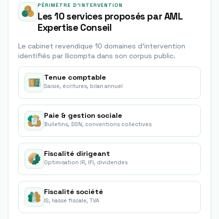
PÉRIMÈTRE D'INTERVENTION
Les 10 services proposés par AML
Expertise Conseil
Le cabinet revendique
10
domaine
s
d'intervention
identifié
s
par Ilicompta dans son corpus public.
Tenue comptable
Saisie, écritures, bilan annuel
Paie & gestion sociale
Bulletins, DSN, conventions collectives
Fiscalité dirigeant
Optimisation IR, IFI, dividendes
Fiscalité société
IS, liasse fiscale, TVA