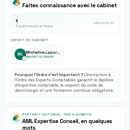
Faites connaissance avec le cabinet
1
ANNUAIRE EC
Expert inscrit à l'Ordre
EXPERT DU CABINET
Micheline Laporte
ML
INSCRIT À L'ORDRE
✓
Pourquoi l'Ordre c'est important ?
L'inscription à
l'Ordre des Experts-Comptables garantit le diplôme
d'expertise comptable, le respect du code de
déontologie et une formation continue obligatoire.
PORTRAIT ÉDITORIAL · PAR ILICOMPTA
AML Expertise Conseil
, en quelques
mots