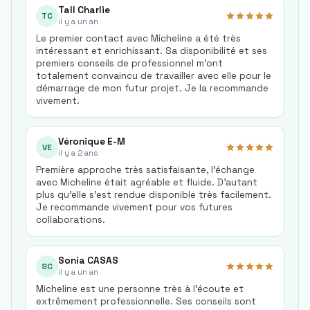
Tall Charlie
TC
il y a un an
Le premier contact avec Micheline a été très
intéressant et enrichissant. Sa disponibilité et ses
premiers conseils de professionnel m'ont
totalement convaincu de travailler avec elle pour le
démarrage de mon futur projet. Je la recommande
vivement.
Véronique E-M
VE
il y a 2 ans
Première approche très satisfaisante, l’échange
avec Micheline était agréable et fluide. D’autant
plus qu’elle s’est rendue disponible très facilement.
Je recommande vivement pour vos futures
collaborations.
Sonia CASAS
SC
il y a un an
Micheline est une personne très à l'écoute et
extrêmement professionnelle. Ses conseils sont