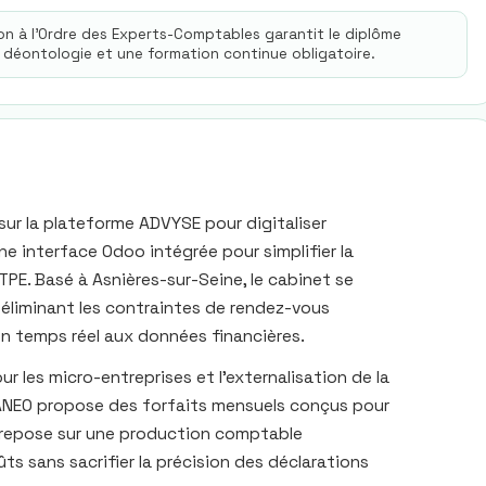
ion à l'Ordre des Experts-Comptables garantit le diplôme
 déontologie et une formation continue obligatoire.
ur la plateforme ADVYSE pour digitaliser
ne interface Odoo intégrée pour simplifier la
E. Basé à Asnières-sur-Seine, le cabinet se
 éliminant les contraintes de rendez-vous
n temps réel aux données financières.
ur les micro-entreprises et l’externalisation de la
–, ANEO propose des forfaits mensuels conçus pour
 repose sur une production comptable
ûts sans sacrifier la précision des déclarations