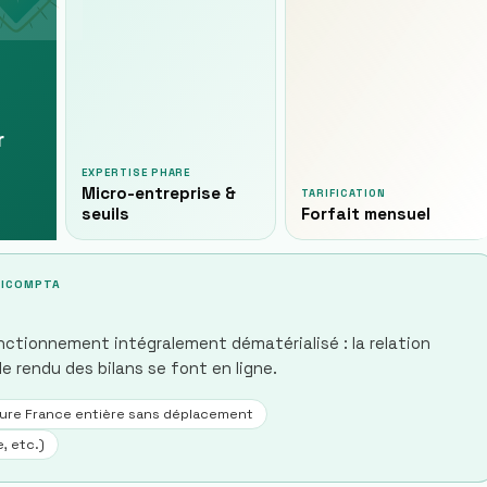
r
EXPERTISE PHARE
Micro-entreprise &
TARIFICATION
seuils
Forfait mensuel
ILICOMPTA
ctionnement intégralement dématérialisé : la relation
 le rendu des bilans se font en ligne.
ure France entière sans déplacement
, etc.)