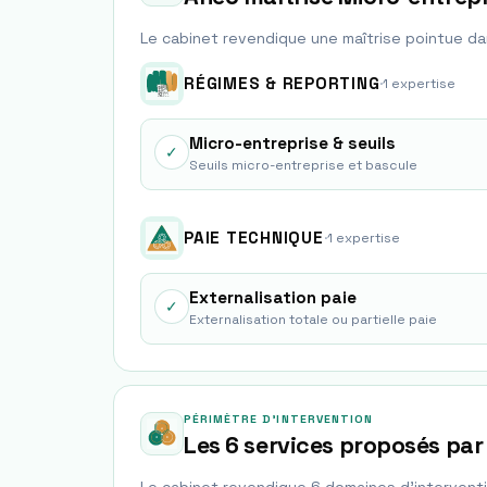
Le cabinet revendique une maîtrise pointue d
RÉGIMES & REPORTING
·
1
expertise
Micro-entreprise & seuils
✓
Seuils micro-entreprise et bascule
PAIE TECHNIQUE
·
1
expertise
Externalisation paie
✓
Externalisation totale ou partielle paie
PÉRIMÈTRE D'INTERVENTION
Les 6 services proposés par