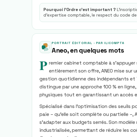
Pourquoi l'Ordre c'est important ?
L'inscript
d'expertise comptable, le respect du code de
PORTRAIT ÉDITORIAL · PAR ILICOMPTA
Aneo
, en quelques mots
P
remier cabinet comptable à s’appuyer s
entièrement son offre, ANEO mise sur u
gestion quotidienne des indépendants et TP
distingue par une approche 100 % en ligne,
physiques tout en garantissant un accès e
Spécialisé dans l’optimisation des seuils po
paie – qu’elle soit complète ou partielle 
s’adapter aux budgets serrés. Son modèle
industrialisée, permettant de réduire les co