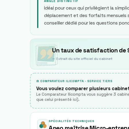
ANGLE DISTINCTIF
Idéal pour ceux qui privilégient la simpli
déplacement et des forfaits mensuels s
conseiller dédié pour les questions ponc
Un taux de satisfaction de 9
— Extrait du site officiel du cabinet
⚖ COMPARATEUR ILICOMPTA · SERVICE TIERS
Vous voulez comparer plusieurs cabine
Le Comparateur Ilicompta vous suggère 3 cabine
que celui présenté ici).
SPÉCIALITÉS TECHNIQUES
Aneo maîtrise Micro-entrepri