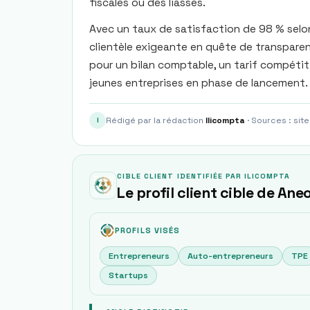
fiscales ou des liasses.
Avec un taux de satisfaction de 98 % selon 
clientèle exigeante en quête de transparen
pour un bilan comptable, un tarif compétitif
jeunes entreprises en phase de lancement.
Rédigé par la rédaction
Ilicompta
· Sources : site
I
CIBLE CLIENT IDENTIFIÉE PAR ILICOMPTA
Le profil client cible de Ane
PROFILS VISÉS
Entrepreneurs
Auto-entrepreneurs
TPE
Startups