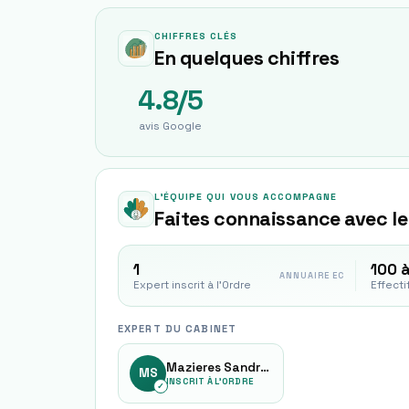
CHIFFRES CLÉS
En quelques chiffres
4.8/5
avis Google
L'ÉQUIPE QUI VOUS ACCOMPAGNE
Faites connaissance avec le
1
100 à
ANNUAIRE EC
Expert inscrit à l'Ordre
Effecti
EXPERT DU CABINET
Mazieres Sandrine
MS
INSCRIT À L'ORDRE
✓