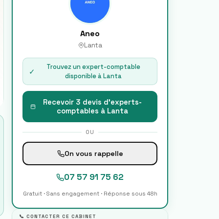
Aneo
Lanta
Trouvez un expert-comptable
✓
disponible à
Lanta
Recevoir 3 devis d'experts-
comptables à
Lanta
OU
On vous rappelle
07 57 91 75 62
Gratuit · Sans engagement · Réponse sous 48h
📞 CONTACTER CE CABINET