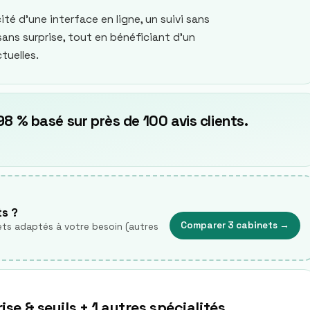
cité d’une interface en ligne, un suivi sans
ans surprise, tout en bénéficiant d’un
tuelles.
8 % basé sur près de 100 avis clients.
ts ?
Comparer 3 cabinets
→
ts adaptés à votre besoin (autres
se & seuils + 1 autres spécialités