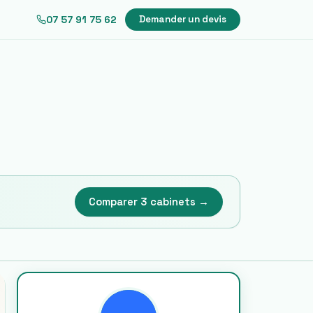
07 57 91 75 62
Demander un devis
Comparer 3 cabinets →