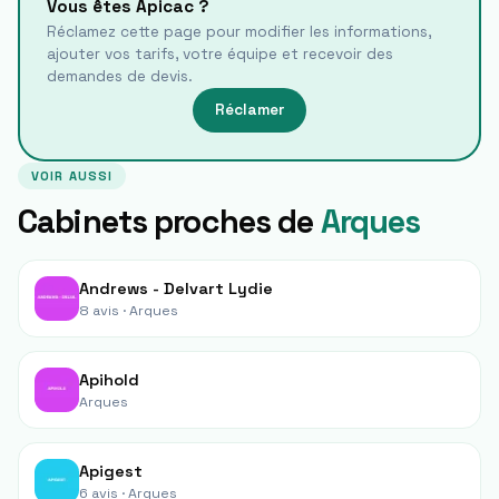
Vous êtes
Apicac
?
Réclamez cette page pour modifier les informations,
ajouter vos tarifs, votre équipe et recevoir des
demandes de devis.
Réclamer
VOIR AUSSI
Cabinets proches de
Arques
Andrews - Delvart Lydie
8 avis ·
Arques
Apihold
Arques
Apigest
6 avis ·
Arques