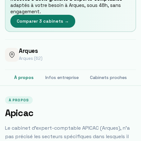
adaptés à votre besoin à
Arques
, sous 48h, sans
engagement.
Comparer 3 cabinets →
Arques
Arques (62)
À propos
Infos entreprise
Cabinets proches
À PROPOS
Apicac
Le cabinet d'expert-comptable APICAC (Arques), n'a
pas précisé les secteurs spécifiques dans lesquels il