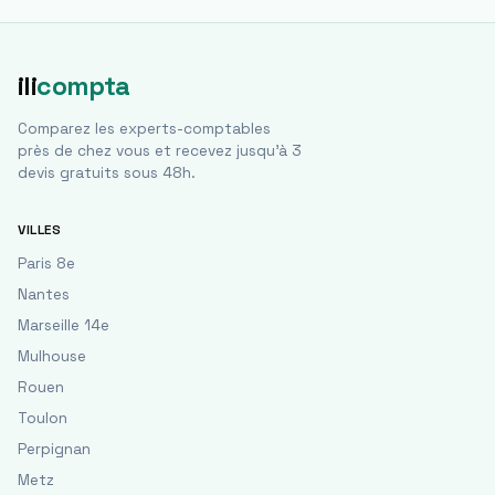
ili
compta
Comparez les experts-comptables
près de chez vous et recevez jusqu'à 3
devis gratuits sous 48h.
VILLES
Paris 8e
Nantes
Marseille 14e
Mulhouse
Rouen
Toulon
Perpignan
Metz