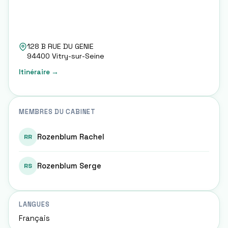
128 B RUE DU GENIE
94400
Vitry-sur-Seine
Itinéraire →
MEMBRES DU CABINET
Rozenblum Rachel
RR
Rozenblum Serge
RS
LANGUES
Français