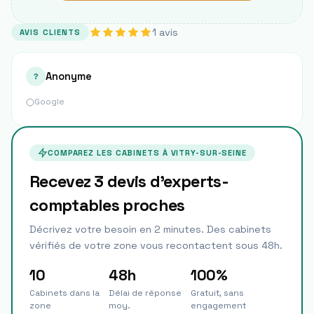
1
avis
AVIS CLIENTS
Anonyme
?
Google
COMPAREZ LES CABINETS À
VITRY-SUR-SEINE
Recevez 3 devis d'experts-
comptables proches
Décrivez votre besoin en 2 minutes. Des cabinets
vérifiés de votre zone vous recontactent sous 48h.
10
48h
100%
Cabinets dans la
Délai de réponse
Gratuit, sans
zone
moy.
engagement