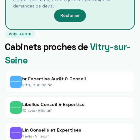
demandes de devis.
Réclamer
VOIR AUSSI
Cabinets proches de
Vitry-sur-
Seine
br Expertise Audit & Conseil
Vitry-sur-Seine
Libellus Conseil & Expertise
10 avis ·
Villejuif
Lin Conseils et Expertises
1 avis ·
Villejuif