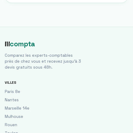
ili
compta
Comparez les experts-comptables
près de chez vous et recevez jusqu'à 3
devis gratuits sous 48h.
VILLES
Paris 8e
Nantes
Marseille 14e
Mulhouse
Rouen