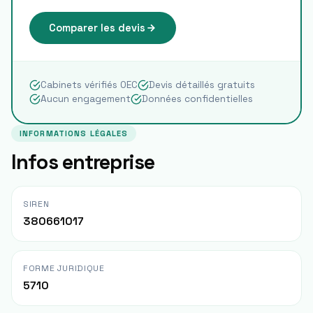
Comparer les devis
Cabinets vérifiés OEC
Devis détaillés gratuits
Aucun engagement
Données confidentielles
INFORMATIONS LÉGALES
Infos entreprise
SIREN
380661017
FORME JURIDIQUE
5710