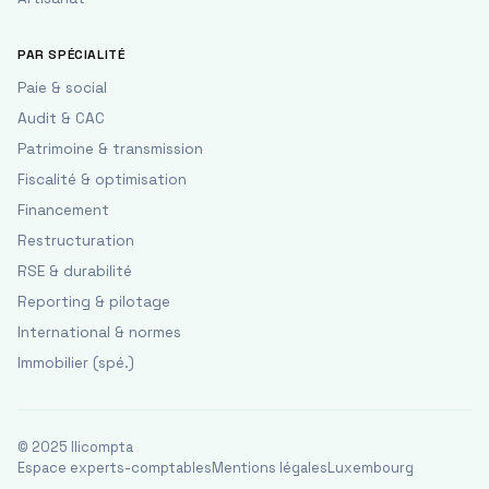
PAR SPÉCIALITÉ
Paie & social
Audit & CAC
Patrimoine & transmission
Fiscalité & optimisation
Financement
Restructuration
RSE & durabilité
Reporting & pilotage
International & normes
Immobilier (spé.)
© 2025 Ilicompta
Espace experts-comptables
Mentions légales
Luxembourg