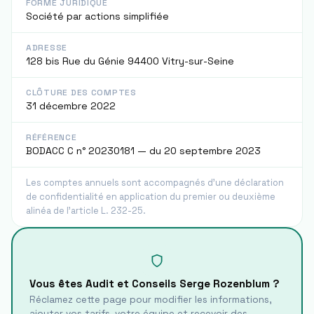
FORME JURIDIQUE
Société par actions simplifiée
ADRESSE
128 bis Rue du Génie 94400 Vitry-sur-Seine
CLÔTURE DES COMPTES
31 décembre 2022
RÉFÉRENCE
BODACC C n° 20230181 — du 20 septembre 2023
Les comptes annuels sont accompagnés d'une déclaration
de confidentialité en application du premier ou deuxième
alinéa de l'article L. 232-25.
Vous êtes
Audit et Conseils Serge Rozenblum
?
Réclamez cette page pour modifier les informations,
ajouter vos tarifs, votre équipe et recevoir des