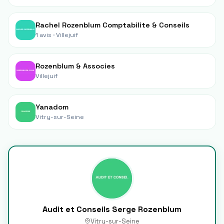
Rachel Rozenblum Comptabilite & Conseils
1 avis ·
Villejuif
Rozenblum & Associes
Villejuif
Yanadom
Vitry-sur-Seine
Audit et Conseils Serge Rozenblum
Vitry-sur-Seine