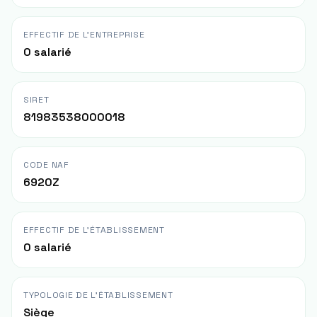
EFFECTIF DE L'ENTREPRISE
0 salarié
SIRET
81983538000018
CODE NAF
6920Z
EFFECTIF DE L'ÉTABLISSEMENT
0 salarié
TYPOLOGIE DE L'ÉTABLISSEMENT
Siège