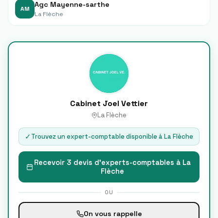
Agc Mayenne-sarthe
AM
La Flèche
Cabinet Joel Vettier
La Flèche
✓
Trouvez un expert-comptable disponible à
La Flèche
Recevoir 3 devis d'experts-comptables à
La
Flèche
OU
On vous rappelle