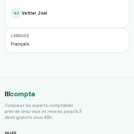
Vettier Joel
VJ
LANGUES
Français
ili
compta
Comparez les experts-comptables
près de chez vous et recevez jusqu'à 3
devis gratuits sous 48h.
VILLES