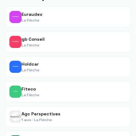
Euraudex
La Flèche
gb Conseil
La Flèche
Holdcar
La Flèche
Fiteco
La Flèche
Agc Perspectives
1 avis ·
La Flèche