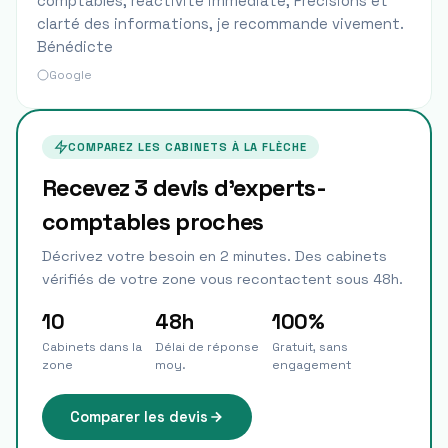
comptables, réactivité immédiate, Précisions et
clarté des informations, je recommande vivement.
Bénédicte
Google
COMPAREZ LES CABINETS À
LA FLÈCHE
Recevez 3 devis d'experts-
comptables proches
Décrivez votre besoin en 2 minutes. Des cabinets
vérifiés de votre zone vous recontactent sous 48h.
10
48h
100%
Cabinets dans la
Délai de réponse
Gratuit, sans
zone
moy.
engagement
Comparer les devis