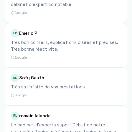
cabinet d'expert comptable
Google
Emeric P
EP
Très bon conseils, explications claires et précises.
Très bonne réactivité.
Google
Sofy Gauth
SG
Très satisfaite de vos prestations.
Google
romain lalande
RL
Un cabinet d'experts super ! Début de notre
entreprise, toujours à l'écoute et toujours là pour