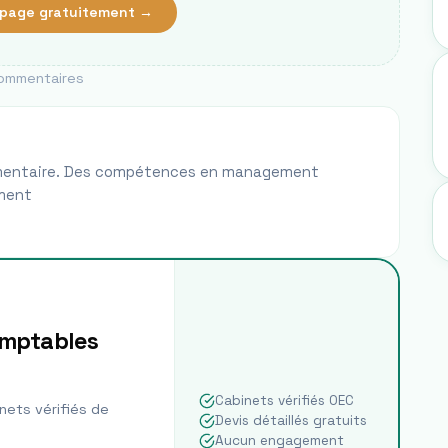
page gratuitement →
ommentaires
alimentaire. Des compétences en management
ement
omptables
Cabinets vérifiés OEC
nets vérifiés de
Devis détaillés gratuits
Aucun engagement