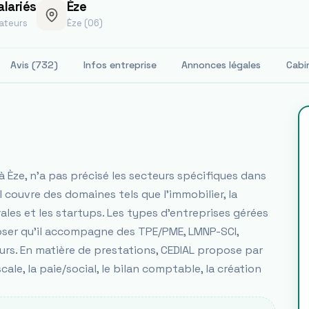
alariés
Èze
ateurs
Èze (06)
Avis (732)
Infos entreprise
Annonces légales
Cabi
 Èze, n'a pas précisé les secteurs spécifiques dans
il couvre des domaines tels que l'immobilier, la
érales et les startups. Les types d'entreprises gérées
ser qu'il accompagne des TPE/PME, LMNP-SCI,
urs. En matière de prestations, CEDIAL propose par
cale, la paie/social, le bilan comptable, la création