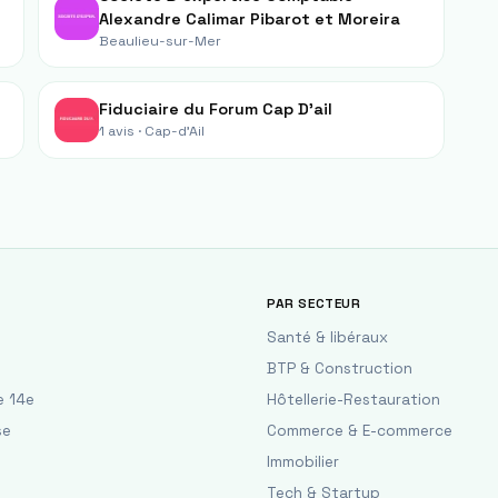
Alexandre Calimar Pibarot et Moreira
Beaulieu-sur-Mer
Fiduciaire du Forum Cap D'ail
1 avis ·
Cap-d'Ail
PAR SECTEUR
Santé & libéraux
BTP & Construction
e 14e
Hôtellerie-Restauration
se
Commerce & E-commerce
Immobilier
Tech & Startup