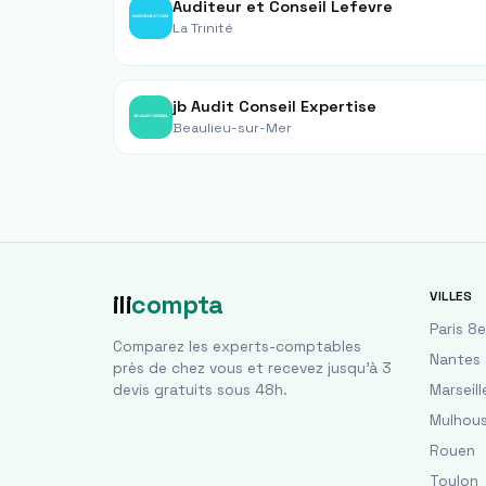
Auditeur et Conseil Lefevre
La Trinité
jb Audit Conseil Expertise
Beaulieu-sur-Mer
VILLES
ili
compta
Paris 8e
Comparez les experts-comptables
Nantes
près de chez vous et recevez jusqu'à 3
devis gratuits sous 48h.
Marseill
Mulhou
Rouen
Toulon