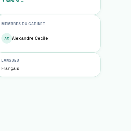
Itinéraire →
MEMBRES DU CABINET
Alexandre Cecile
AC
LANGUES
Français