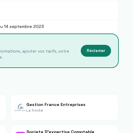
du 14 septembre 2023
Réclamer
ormations, ajouter vos tarifs, votre
s.
Gestion France Entreprises
La Trinité
Societe D'expertise Comptable