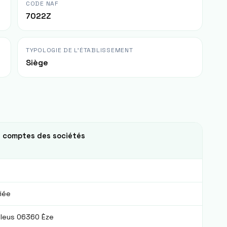
CODE NAF
7022Z
TYPOLOGIE DE L'ÉTABLISSEMENT
Siège
s comptes des sociétés
fiée
Bleus 06360 Èze