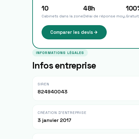
10
48h
100
Cabinets dans la zone
Délai de réponse moy.
Gratui
Comparer les devis
INFORMATIONS LÉGALES
Infos entreprise
SIREN
824940043
CRÉATION D'ENTREPRISE
3 janvier 2017