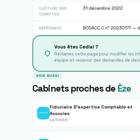
31 décembre 2022
CLÔTURE DES
COMPTES
BODACC C n° 20230177 — 
RÉFÉRENCE
Vous êtes
Cedial
?
Réclamez cette page pour modifier les inf
équipe et recevoir des demandes de devi
VOIR AUSSI
Cabinets proches de
Èze
Fiduciaire D’expertise Comptable et
Associes
La Trinité