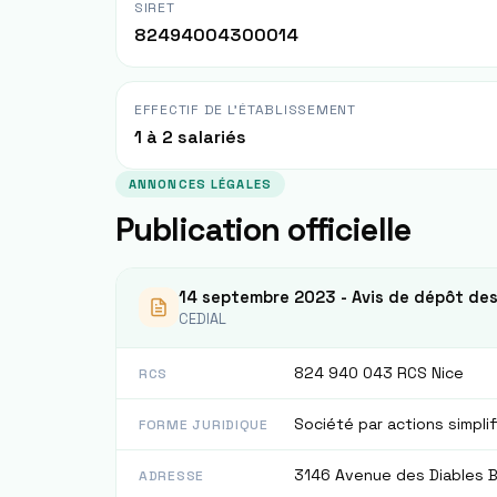
SIRET
82494004300014
EFFECTIF DE L'ÉTABLISSEMENT
1 à 2 salariés
ANNONCES LÉGALES
Publication officielle
14 septembre 2023 - Avis de dépôt de
CEDIAL
824 940 043 RCS Nice
RCS
Société par actions simpli
FORME JURIDIQUE
3146 Avenue des Diables 
ADRESSE