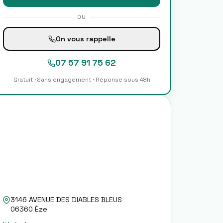
OU
On vous rappelle
07 57 91 75 62
Gratuit · Sans engagement · Réponse sous 48h
3146 AVENUE DES DIABLES BLEUS
06360
Èze