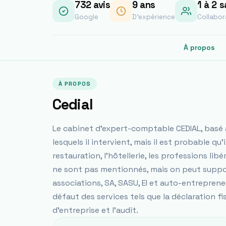
732
avis
9
ans
1 à 2 s
Google
D'expérience
Collabor
À propos
À PROPOS
Cedial
Le cabinet d'expert-comptable CEDIAL, basé à
lesquels il intervient, mais il est probable qu'
restauration, l'hôtellerie, les professions lib
ne sont pas mentionnés, mais on peut suppo
associations, SA, SASU, EI et auto-entreprene
défaut des services tels que la déclaration fis
d'entreprise et l'audit.