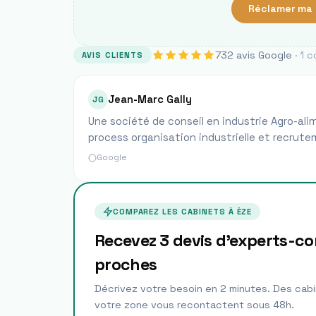
Réclamer ma 
732
avis Google
·
1
c
AVIS CLIENTS
Jean-Marc Gally
JG
Une société de conseil en industrie Agro-
process organisation industrielle et recrut
Google
COMPAREZ LES CABINETS À
ÈZE
Recevez 3 devis d'experts-c
proches
Décrivez votre besoin en 2 minutes. Des cabi
votre zone vous recontactent sous 48h.