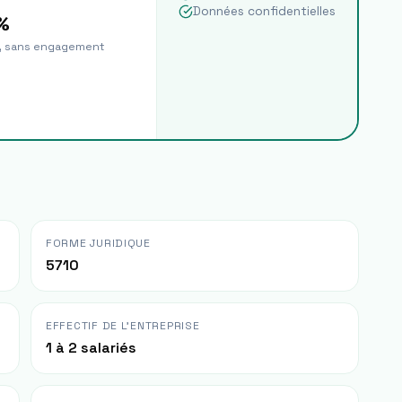
Données confidentielles
%
t, sans engagement
FORME JURIDIQUE
5710
EFFECTIF DE L'ENTREPRISE
1 à 2 salariés