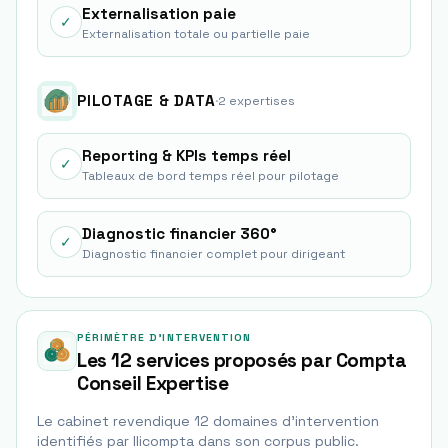
Externalisation paie
✓
Externalisation totale ou partielle paie
PILOTAGE & DATA
·
2
expertise
s
Reporting & KPIs temps réel
✓
Tableaux de bord temps réel pour pilotage
Diagnostic financier 360°
✓
Diagnostic financier complet pour dirigeant
PÉRIMÈTRE D'INTERVENTION
Les 12 services proposés par Compta
Conseil Expertise
Le cabinet revendique
12
domaine
s
d'intervention
identifié
s
par Ilicompta dans son corpus public.