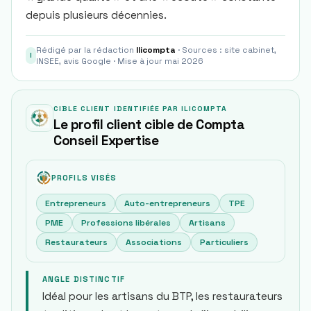
depuis plusieurs décennies.
Rédigé par la rédaction
Ilicompta
· Sources : site cabinet,
I
INSEE, avis Google · Mise à jour mai 2026
CIBLE CLIENT IDENTIFIÉE PAR ILICOMPTA
Le profil client cible de Compta
Conseil Expertise
PROFILS VISÉS
Entrepreneurs
Auto-entrepreneurs
TPE
PME
Professions libérales
Artisans
Restaurateurs
Associations
Particuliers
ANGLE DISTINCTIF
Idéal pour les artisans du BTP, les restaurateurs