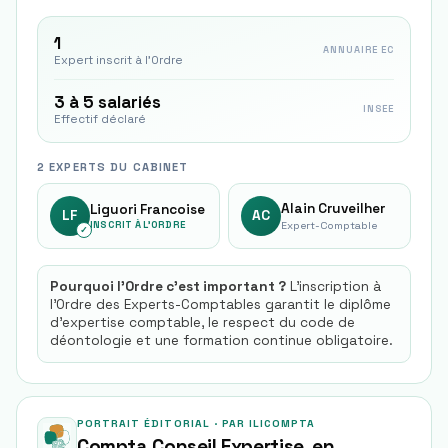
1
ANNUAIRE EC
Expert inscrit à l'Ordre
3 à 5 salariés
INSEE
Effectif déclaré
2 EXPERTS DU CABINET
Alain Cruveilher
Liguori Francoise
LF
AC
INSCRIT À L'ORDRE
Expert-Comptable
✓
Pourquoi l'Ordre c'est important ?
L'inscription à
l'Ordre des Experts-Comptables garantit le diplôme
d'expertise comptable, le respect du code de
déontologie et une formation continue obligatoire.
PORTRAIT ÉDITORIAL · PAR ILICOMPTA
Compta Conseil Expertise
, en