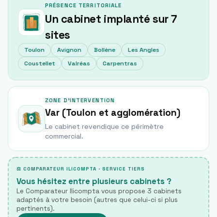
PRÉSENCE TERRITORIALE
Un cabinet implanté sur
7
sites
Toulon
Avignon
Bollène
Les Angles
Coustellet
Valréas
Carpentras
ZONE D'INTERVENTION
Var (Toulon et agglomération)
Le cabinet revendique ce périmètre
commercial.
⚖ COMPARATEUR ILICOMPTA · SERVICE TIERS
Vous hésitez entre plusieurs cabinets ?
Le Comparateur Ilicompta vous propose 3 cabinets
adaptés à votre besoin (autres que celui-ci si plus
pertinents).