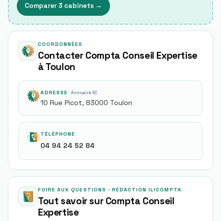
Comparer 3 cabinets
→
COORDONNÉES
Contacter Compta Conseil Expertise
à Toulon
ADRESSE
· Annuaire EC
10 Rue Picot, 83000 Toulon
TÉLÉPHONE
04 94 24 52 84
FOIRE AUX QUESTIONS · RÉDACTION ILICOMPTA
Tout savoir sur
Compta Conseil
Expertise