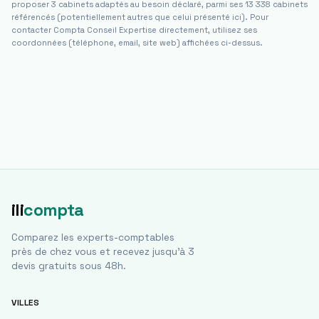
proposer 3 cabinets adaptés au besoin déclaré, parmi ses 13 338 cabinets
référencés (potentiellement autres que celui présenté ici). Pour
contacter
Compta Conseil Expertise
directement, utilisez ses
coordonnées (téléphone, email, site web) affichées ci-dessus.
ili
compta
Comparez les experts-comptables
près de chez vous et recevez jusqu'à 3
devis gratuits sous 48h.
VILLES