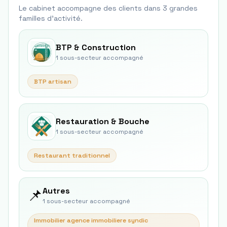
Le cabinet accompagne des clients dans
3
grande
s
famille
s
d'activité.
BTP & Construction
1
sous-secteur
accompagné
BTP artisan
Restauration & Bouche
1
sous-secteur
accompagné
Restaurant traditionnel
📌
Autres
1
sous-secteur
accompagné
Immobilier agence immobiliere syndic