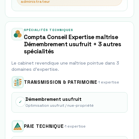
administrateur
SPÉCIALITÉS TECHNIQUES
Compta Conseil Expertise maîtrise
Démembrement usufruit + 3 autres
spécialités
Le cabinet revendique une maîtrise pointue dans
3
domaine
s
d'expertise.
TRANSMISSION & PATRIMOINE
·
1
expertise
Démembrement usufruit
✓
Optimisation usufruit / nue-propriété
PAIE TECHNIQUE
·
1
expertise