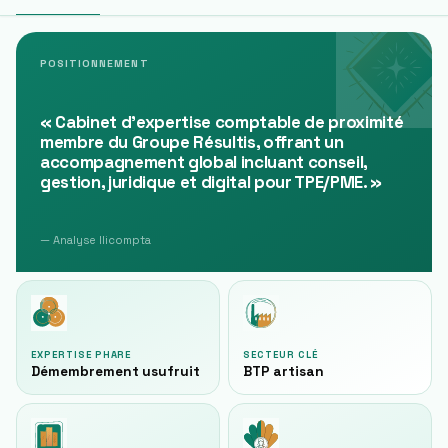
POSITIONNEMENT
«
Cabinet d'expertise comptable de proximité
membre du Groupe Résultis, offrant un
accompagnement global incluant conseil,
gestion, juridique et digital pour TPE/PME.
»
— Analyse Ilicompta
EXPERTISE PHARE
SECTEUR CLÉ
Démembrement usufruit
BTP artisan