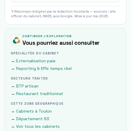
✎ Réponses rédigées par la rédaction Ilicompta — sources : site
officiel du cabinet, INSEE, avis Google. Mise à jour mai 2026.
CONTINUER L'EXPLORATION
Vous pourriez aussi consulter
SPÉCIALITÉS DU CABINET
→
Externalisation paie
→
Reporting & KPIs temps réel
SECTEURS TRAITÉS
→
BTP artisan
→
Restaurant traditionnel
CETTE ZONE GÉOGRAPHIQUE
→
Cabinets à
Toulon
→
Département
83
→
Voir tous les cabinets