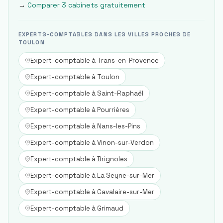
→
Comparer 3 cabinets gratuitement
EXPERTS-COMPTABLES DANS LES VILLES PROCHES DE
TOULON
Expert-comptable à
Trans-en-Provence
Expert-comptable à
Toulon
Expert-comptable à
Saint-Raphaël
Expert-comptable à
Pourrières
Expert-comptable à
Nans-les-Pins
Expert-comptable à
Vinon-sur-Verdon
Expert-comptable à
Brignoles
Expert-comptable à
La Seyne-sur-Mer
Expert-comptable à
Cavalaire-sur-Mer
Expert-comptable à
Grimaud