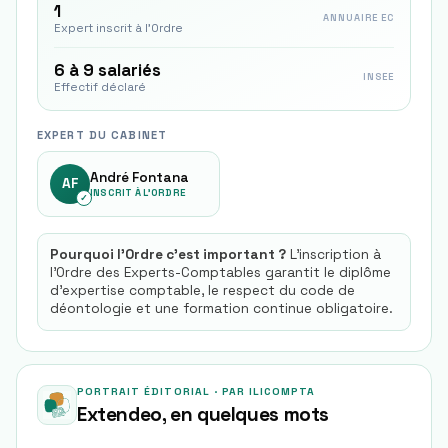
1
ANNUAIRE EC
Expert inscrit à l'Ordre
6 à 9 salariés
INSEE
Effectif déclaré
EXPERT DU CABINET
André Fontana
AF
INSCRIT À L'ORDRE
✓
Pourquoi l'Ordre c'est important ?
L'inscription à
l'Ordre des Experts-Comptables garantit le diplôme
d'expertise comptable, le respect du code de
déontologie et une formation continue obligatoire.
PORTRAIT ÉDITORIAL · PAR ILICOMPTA
Extendeo
, en quelques mots