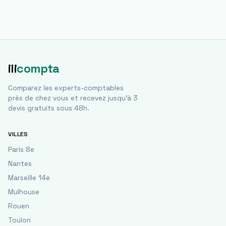
ili
compta
Comparez les experts-comptables
près de chez vous et recevez jusqu'à 3
devis gratuits sous 48h.
VILLES
Paris 8e
Nantes
Marseille 14e
Mulhouse
Rouen
Toulon