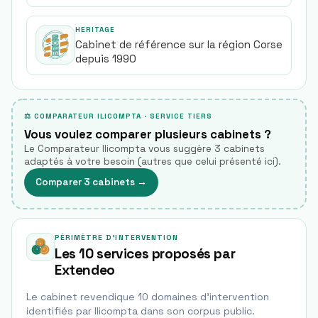
HERITAGE
Cabinet de référence sur la région Corse
depuis 1990
⚖ COMPARATEUR ILICOMPTA · SERVICE TIERS
Vous voulez comparer plusieurs cabinets ?
Le Comparateur Ilicompta vous suggère 3 cabinets
adaptés à votre besoin (autres que celui présenté ici).
Comparer 3 cabinets
→
PÉRIMÈTRE D'INTERVENTION
Les 10 services proposés par
Extendeo
Le cabinet revendique
10
domaine
s
d'intervention
identifié
s
par Ilicompta dans son corpus public.