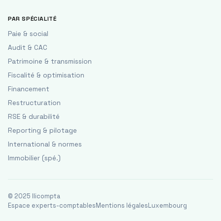
PAR SPÉCIALITÉ
Paie & social
Audit & CAC
Patrimoine & transmission
Fiscalité & optimisation
Financement
Restructuration
RSE & durabilité
Reporting & pilotage
International & normes
Immobilier (spé.)
© 2025 Ilicompta
Espace experts-comptables
Mentions légales
Luxembourg