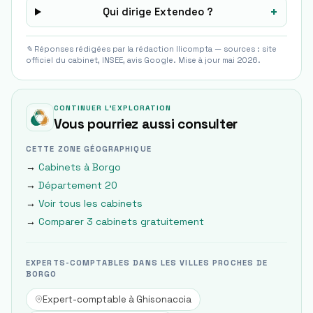
+
Qui dirige Extendeo ?
✎ Réponses rédigées par la rédaction Ilicompta — sources : site
officiel du cabinet, INSEE, avis Google. Mise à jour mai 2026.
CONTINUER L'EXPLORATION
Vous pourriez aussi consulter
CETTE ZONE GÉOGRAPHIQUE
→
Cabinets à
Borgo
→
Département
20
→
Voir tous les cabinets
→
Comparer 3 cabinets gratuitement
EXPERTS-COMPTABLES DANS LES VILLES PROCHES DE
BORGO
Expert-comptable à
Ghisonaccia