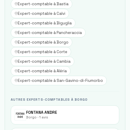
Expert-comptable à
Bastia
Expert-comptable à
Calvi
Expert-comptable à
Biguglia
Expert-comptable à
Pancheraccia
Expert-comptable à
Borgo
Expert-comptable à
Corte
Expert-comptable à
Cambia
Expert-comptable à
Aléria
Expert-comptable à
San-Gavino-di-Fiumorbo
AUTRES EXPERTS-COMPTABLES À BORGO
FONTANA ANDRE
Borgo
· 1 avis