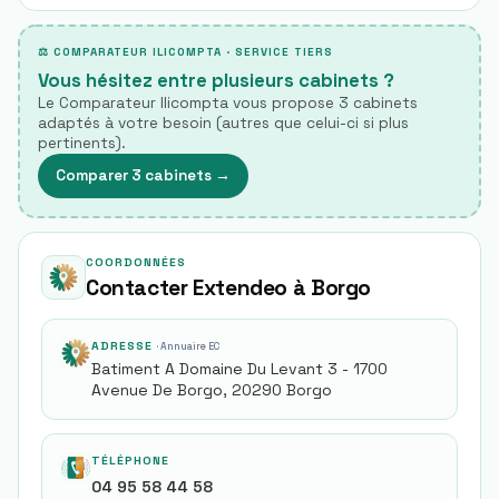
⚖ COMPARATEUR ILICOMPTA · SERVICE TIERS
Vous hésitez entre plusieurs cabinets ?
Le Comparateur Ilicompta vous propose 3 cabinets
adaptés à votre besoin (autres que celui-ci si plus
pertinents).
Comparer 3 cabinets
→
COORDONNÉES
Contacter Extendeo à Borgo
ADRESSE
· Annuaire EC
Batiment A Domaine Du Levant 3 - 1700
Avenue De Borgo, 20290 Borgo
TÉLÉPHONE
04 95 58 44 58