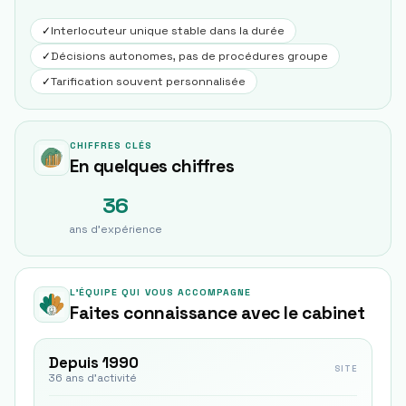
✓
Interlocuteur unique stable dans la durée
✓
Décisions autonomes, pas de procédures groupe
✓
Tarification souvent personnalisée
CHIFFRES CLÉS
En quelques chiffres
36
ans d'expérience
L'ÉQUIPE QUI VOUS ACCOMPAGNE
Faites connaissance avec le cabinet
Depuis 1990
SITE
36 ans d'activité