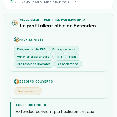
INSEE, avis Google · Mise à jour mai 2026
CIBLE CLIENT IDENTIFIÉE PAR ILICOMPTA
Le profil client cible de Extendeo
PROFILS VISÉS
Dirigeants de TPE
Entrepreneurs
Auto-entrepreneurs
TPE
PME
Professions libérales
Associations
BESOINS COUVERTS
Transmission
ANGLE DISTINCTIF
Extendeo convient particulièrement aux