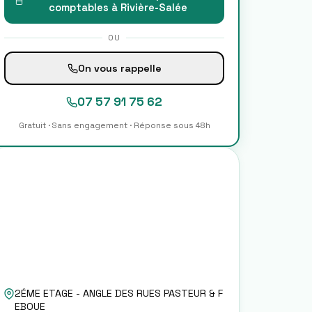
comptables à
Rivière-Salée
OU
On vous rappelle
07 57 91 75 62
Gratuit · Sans engagement · Réponse sous 48h
2ÉME ETAGE - ANGLE DES RUES PASTEUR & F
EBOUE