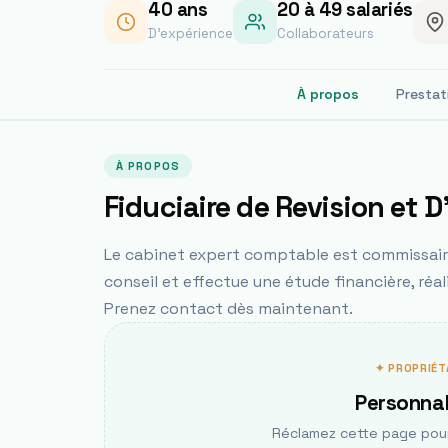
40
ans
20 à 49 salariés
D'expérience
Collaborateurs
À propos
Prestat
À PROPOS
Fiduciaire de Revision et 
Le cabinet expert comptable est commissaire
conseil et effectue une étude financière, réa
Prenez contact dès maintenant.
✦ PROPRIÉT
Personnal
Réclamez cette page pour 