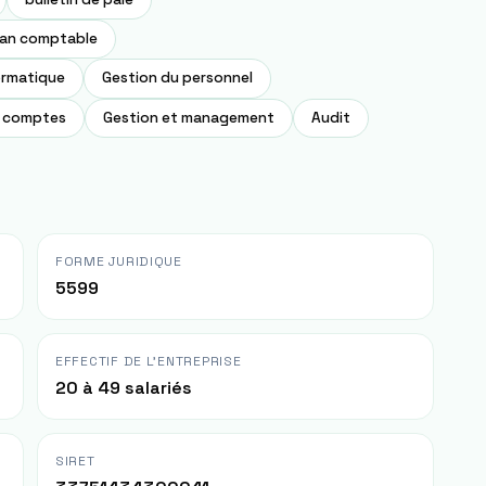
lan comptable
formatique
Gestion du personnel
x comptes
Gestion et management
Audit
FORME JURIDIQUE
5599
EFFECTIF DE L'ENTREPRISE
20 à 49 salariés
SIRET