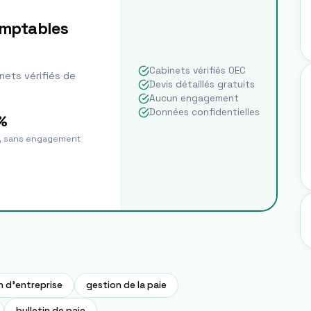
omptables
Cabinets vérifiés OEC
nets vérifiés de
Devis détaillés gratuits
Aucun engagement
Données confidentielles
%
t, sans engagement
on d'entreprise
gestion de la paie
bulletin de paie