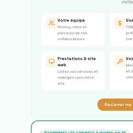
visite
Votre équipe
Vos
Photos, rôles et
73%
parcours de vos
pré
collaborateurs
tra
Prestations & site
Vos
web
Mon
et 
Listez vos services et
util
redirigez vers votre
site
Réclamer ma 