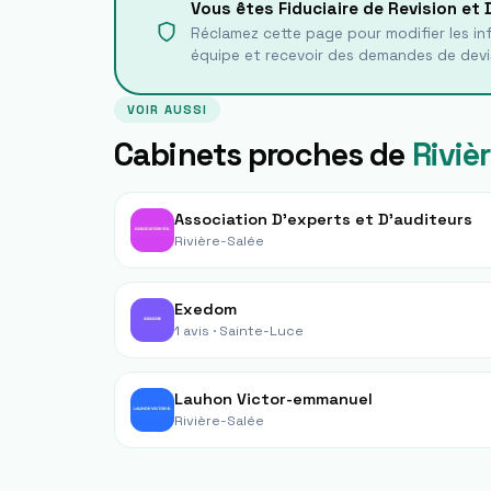
Vous êtes
Fiduciaire de Revision et
Réclamez cette page pour modifier les inf
équipe et recevoir des demandes de devi
VOIR AUSSI
Cabinets proches de
Riviè
Association D'experts et D'auditeurs
Rivière-Salée
Exedom
1 avis ·
Sainte-Luce
Lauhon Victor-emmanuel
Rivière-Salée