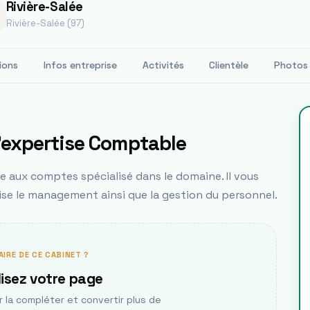
Rivière-Salée
Rivière-Salée (97)
ions
Infos entreprise
Activités
Clientèle
Photos
D'expertise Comptable
 aux comptes spécialisé dans le domaine. Il vous
lise le management ainsi que la gestion du personnel.
AIRE DE CE CABINET ?
isez votre page
la compléter et convertir plus de