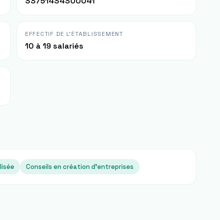
33751434300041
EFFECTIF DE L'ÉTABLISSEMENT
10 à 19 salariés
lisée
Conseils en création d'entreprises