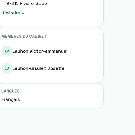
97215
Rivière-Salée
Itinéraire →
MEMBRES DU CABINET
Lauhon Victor-emmanuel
LV
Lauhon-ursulet Josette
LJ
LANGUES
Français