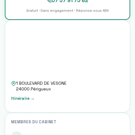
07 57 91 75 62
Gratuit · Sans engagement · Réponse sous 48h
1 BOULEVARD DE VESONE
24000
Périgueux
Itinéraire →
MEMBRES DU CABINET