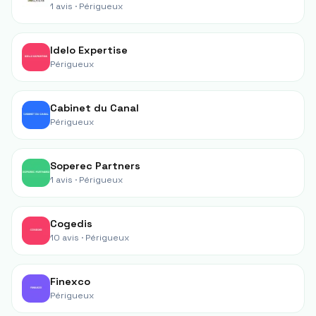
1 avis ·
Périgueux
Idelo Expertise
Périgueux
Cabinet du Canal
Périgueux
Soperec Partners
1 avis ·
Périgueux
Cogedis
10 avis ·
Périgueux
Finexco
Périgueux