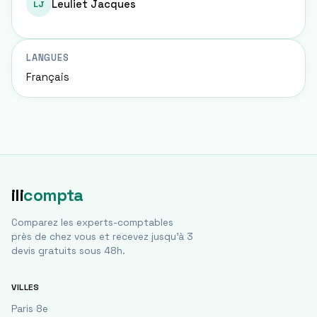
Leuliet Jacques
LJ
LANGUES
Français
ili
compta
Comparez les experts-comptables
près de chez vous et recevez jusqu'à 3
devis gratuits sous 48h.
VILLES
Paris 8e