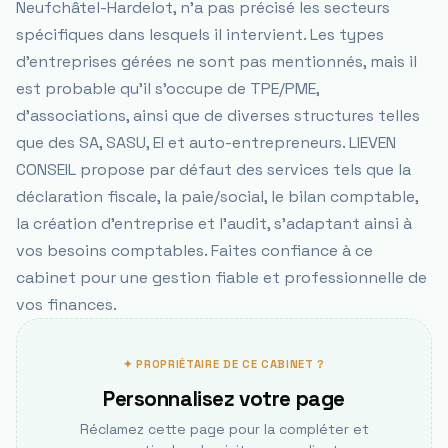
Neufchâtel-Hardelot, n'a pas précisé les secteurs
spécifiques dans lesquels il intervient. Les types
d'entreprises gérées ne sont pas mentionnés, mais il
est probable qu'il s'occupe de TPE/PME,
d'associations, ainsi que de diverses structures telles
que des SA, SASU, EI et auto-entrepreneurs. LIEVEN
CONSEIL propose par défaut des services tels que la
déclaration fiscale, la paie/social, le bilan comptable,
la création d'entreprise et l'audit, s'adaptant ainsi à
vos besoins comptables. Faites confiance à ce
cabinet pour une gestion fiable et professionnelle de
vos finances.
✦ PROPRIÉTAIRE DE CE CABINET ?
Personnalisez votre page
Réclamez cette page pour la compléter et