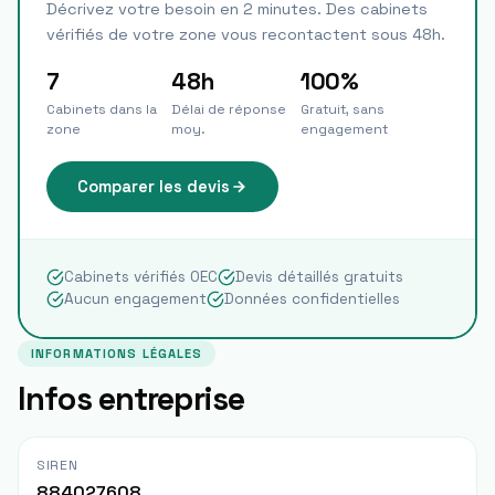
Décrivez votre besoin en 2 minutes. Des cabinets
vérifiés de votre zone vous recontactent sous 48h.
7
48h
100%
Cabinets dans la
Délai de réponse
Gratuit, sans
zone
moy.
engagement
Comparer les devis
Cabinets vérifiés OEC
Devis détaillés gratuits
Aucun engagement
Données confidentielles
INFORMATIONS LÉGALES
Infos entreprise
SIREN
884027608