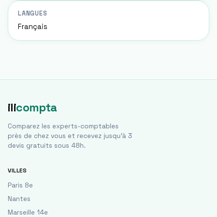
LANGUES
Français
ili
compta
Comparez les experts-comptables
près de chez vous et recevez jusqu'à 3
devis gratuits sous 48h.
VILLES
Paris 8e
Nantes
Marseille 14e