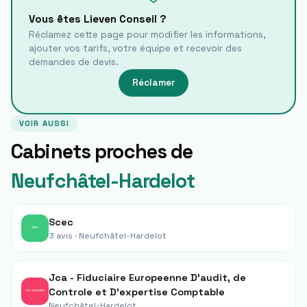
Vous êtes
Lieven Conseil
?
Réclamez cette page pour modifier les informations,
ajouter vos tarifs, votre équipe et recevoir des
demandes de devis.
Réclamer
VOIR AUSSI
Cabinets proches de
Neufchâtel-Hardelot
Scec
3 avis ·
Neufchâtel-Hardelot
Jca - Fiduciaire Europeenne D'audit, de
Controle et D'expertise Comptable
Neufchâtel-Hardelot