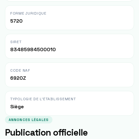
FORME JURIDIQUE
5720
SIRET
83485984500010
CODE NAF
6920Z
TYPOLOGIE DE L'ÉTABLISSEMENT
Siège
ANNONCES LÉGALES
Publication officielle