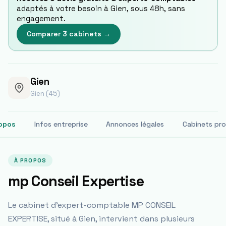
adaptés à votre besoin à
Gien
, sous 48h, sans
engagement.
Comparer 3 cabinets →
Gien
Gien (45)
opos
Infos entreprise
Annonces légales
Cabinets pr
À PROPOS
mp Conseil Expertise
Le cabinet d'expert-comptable MP CONSEIL
EXPERTISE, situé à Gien, intervient dans plusieurs