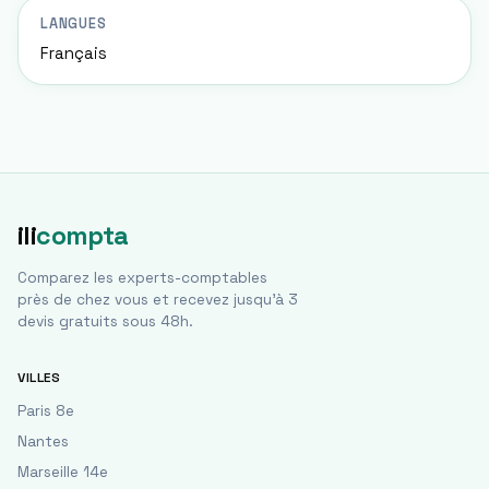
LANGUES
Français
ili
compta
Comparez les experts-comptables
près de chez vous et recevez jusqu'à 3
devis gratuits sous 48h.
VILLES
Paris 8e
Nantes
Marseille 14e