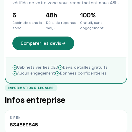
vérifiés de votre zone vous recontactent sous 48h.
6
48h
100%
Cabinets dans la
Délai de réponse
Gratuit, sans
zone
moy.
engagement
Comparer les devis
Cabinets vérifiés OEC
Devis détaillés gratuits
Aucun engagement
Données confidentielles
INFORMATIONS LÉGALES
Infos entreprise
SIREN
834859845