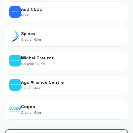
Audit Ldc
Gien
Spinex
9 avis ·
Gien
Michel Creuzot
48 avis ·
Gien
Agc Alliance Centre
1 avis ·
Gien
Cogep
2 avis ·
Gien