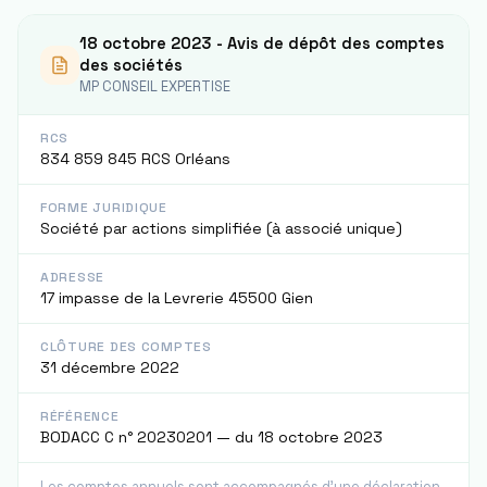
18 octobre 2023 - Avis de dépôt des comptes
des sociétés
MP CONSEIL EXPERTISE
RCS
834 859 845 RCS Orléans
FORME JURIDIQUE
Société par actions simplifiée (à associé unique)
ADRESSE
17 impasse de la Levrerie 45500 Gien
CLÔTURE DES COMPTES
31 décembre 2022
RÉFÉRENCE
BODACC C n° 20230201 — du 18 octobre 2023
Les comptes annuels sont accompagnés d'une déclaration