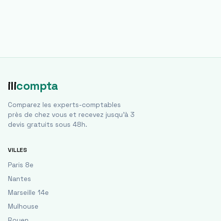
ili
compta
Comparez les experts-comptables
près de chez vous et recevez jusqu'à 3
devis gratuits sous 48h.
VILLES
Paris 8e
Nantes
Marseille 14e
Mulhouse
Rouen