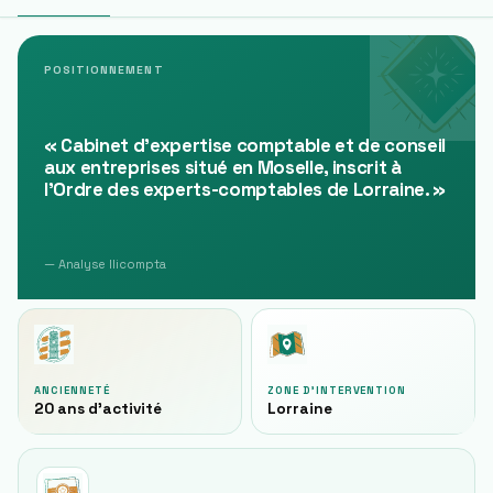
POSITIONNEMENT
«
Cabinet d'expertise comptable et de conseil
aux entreprises situé en Moselle, inscrit à
l'Ordre des experts-comptables de Lorraine.
»
— Analyse Ilicompta
ANCIENNETÉ
ZONE D'INTERVENTION
20 ans d'activité
Lorraine