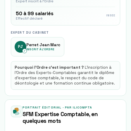
Expert inscrit à l'Ordre
50 à 99 salariés
INSEE
Effectif déclaré
EXPERT DU CABINET
Perret Jean Marc
PJ
INSCRIT À L'ORDRE
✓
Pourquoi l'Ordre c'est important ?
L'inscription à
l'Ordre des Experts-Comptables garantit le diplôme
d'expertise comptable, le respect du code de
déontologie et une formation continue obligatoire.
PORTRAIT ÉDITORIAL · PAR ILICOMPTA
SFM Expertise Comptable
, en
quelques mots