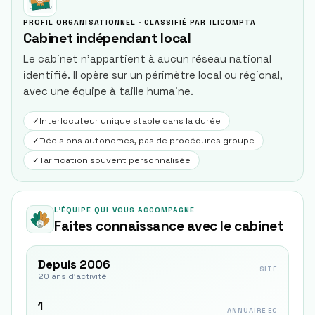
PROFIL ORGANISATIONNEL · CLASSIFIÉ PAR ILICOMPTA
Cabinet indépendant local
Le cabinet n'appartient à aucun réseau national
identifié. Il opère sur un périmètre local ou régional,
avec une équipe à taille humaine.
✓
Interlocuteur unique stable dans la durée
✓
Décisions autonomes, pas de procédures groupe
✓
Tarification souvent personnalisée
L'ÉQUIPE QUI VOUS ACCOMPAGNE
Faites connaissance avec le cabinet
Depuis 2006
SITE
20 ans d'activité
1
ANNUAIRE EC