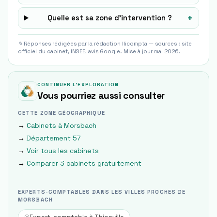
+
Quelle est sa zone d’intervention ?
✎ Réponses rédigées par la rédaction Ilicompta — sources : site
officiel du cabinet, INSEE, avis Google. Mise à jour mai 2026.
CONTINUER L'EXPLORATION
Vous pourriez aussi consulter
CETTE ZONE GÉOGRAPHIQUE
→
Cabinets à
Morsbach
→
Département
57
→
Voir tous les cabinets
→
Comparer 3 cabinets gratuitement
EXPERTS-COMPTABLES DANS LES VILLES PROCHES DE
MORSBACH