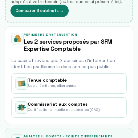
adaptés à votre besoin (autres que celui présenté ici).
Comparer 3 cabinets
→
PÉRIMÈTRE D'INTERVENTION
Les 2 services proposés par SFM
Expertise Comptable
Le cabinet revendique
2
domaine
s
d'intervention
identifié
s
par Ilicompta dans son corpus public.
Tenue comptable
Saisie, écritures, bilan annuel
Commissariat aux comptes
Certification annuelle des comptes (CAC)
ANALYSE ILICOMPTA · POINTS DIFFÉRENCIANTS