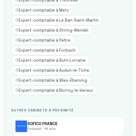
Expert-comptable à
Thionville
Expert-comptable à
Metz
Expert-comptable à
Le Ban-Saint-Martin
Expert-comptable à
Stiring-Wendel
Expert-comptable à
Peltre
Expert-comptable à
Forbach
Expert-comptable à
Buhl-Lorraine
Expert-comptable à
Audun-le-Tiche
Expert-comptable à
Blies-Ébersing
Expert-comptable à
Norroy-le-Veneur
AUTRES CABINETS À PROXIMITÉ
SOFICO FRANCE
Forbach
· 14 avis