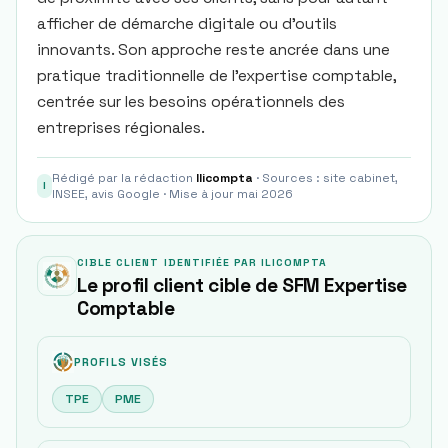
afficher de démarche digitale ou d’outils
innovants. Son approche reste ancrée dans une
pratique traditionnelle de l’expertise comptable,
centrée sur les besoins opérationnels des
entreprises régionales.
Rédigé par la rédaction
Ilicompta
· Sources : site cabinet,
I
INSEE, avis Google · Mise à jour mai 2026
CIBLE CLIENT IDENTIFIÉE PAR ILICOMPTA
Le profil client cible de SFM Expertise
Comptable
PROFILS VISÉS
TPE
PME