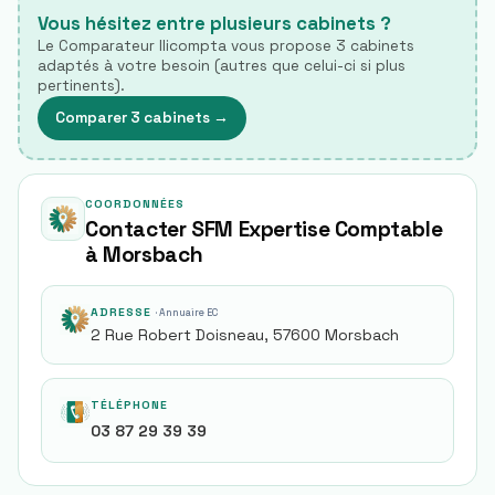
Vous hésitez entre plusieurs cabinets ?
Le Comparateur Ilicompta vous propose 3 cabinets
adaptés à votre besoin (autres que celui-ci si plus
pertinents).
Comparer 3 cabinets
→
COORDONNÉES
Contacter SFM Expertise Comptable
à Morsbach
ADRESSE
· Annuaire EC
2 Rue Robert Doisneau, 57600 Morsbach
TÉLÉPHONE
03 87 29 39 39