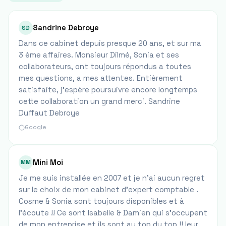
Sandrine Debroye
SD
Dans ce cabinet depuis presque 20 ans, et sur ma
3 ème affaires. Monsieur Dilmé, Sonia et ses
collaborateurs, ont toujours répondus a toutes
mes questions, a mes attentes. Entièrement
satisfaite, j'espère poursuivre encore longtemps
cette collaboration un grand merci. Sandrine
Duffaut Debroye
Google
Mini Moi
MM
Je me suis installée en 2007 et je n’ai aucun regret
sur le choix de mon cabinet d’expert comptable .
Cosme & Sonia sont toujours disponibles et à
l’écoute !! Ce sont Isabelle & Damien qui s’occupent
de mon entreprise et ils sont au top du top !! leur