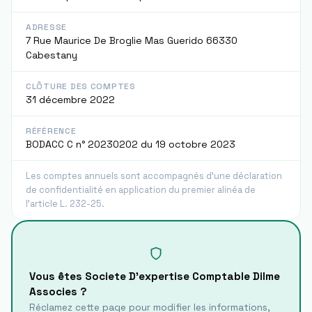
ADRESSE
7 Rue Maurice De Broglie Mas Guerido 66330
Cabestany
CLÔTURE DES COMPTES
31 décembre 2022
RÉFÉRENCE
BODACC C n° 20230202 du 19 octobre 2023
Les comptes annuels sont accompagnés d'une déclaration
de confidentialité en application du premier alinéa de
l'article L. 232-25.
Vous êtes
Societe D'expertise Comptable Dilme
Associes
?
Réclamez cette page pour modifier les informations,