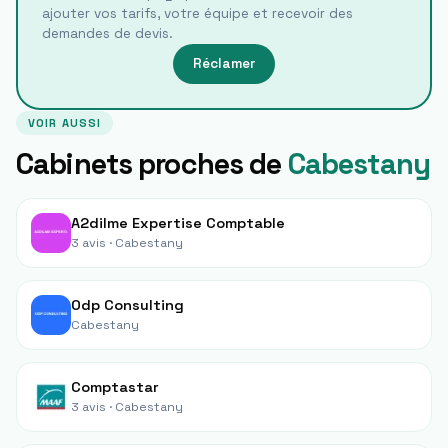
ajouter vos tarifs, votre équipe et recevoir des
demandes de devis.
Réclamer
VOIR AUSSI
Cabinets proches de
Cabestany
A2dilme Expertise Comptable
3 avis ·
Cabestany
Odp Consulting
Cabestany
Comptastar
3 avis ·
Cabestany