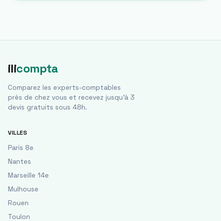
ili
compta
Comparez les experts-comptables
près de chez vous et recevez jusqu'à 3
devis gratuits sous 48h.
VILLES
Paris 8e
Nantes
Marseille 14e
Mulhouse
Rouen
Toulon