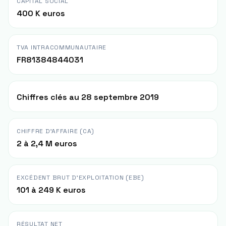
CAPITAL SOCIAL
400 K euros
TVA INTRACOMMUNAUTAIRE
FR81384844031
Chiffres clés au 28 septembre 2019
CHIFFRE D'AFFAIRE (CA)
2 à 2,4 M euros
EXCÉDENT BRUT D'EXPLOITATION (EBE)
101 à 249 K euros
RÉSULTAT NET