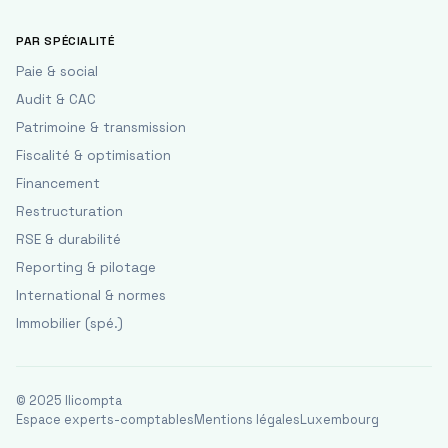
PAR SPÉCIALITÉ
Paie & social
Audit & CAC
Patrimoine & transmission
Fiscalité & optimisation
Financement
Restructuration
RSE & durabilité
Reporting & pilotage
International & normes
Immobilier (spé.)
© 2025 Ilicompta
Espace experts-comptables
Mentions légales
Luxembourg