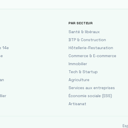
PAR SECTEUR
Santé & libéraux
BTP & Construction
e 14e
Hôtellerie-Restauration
se
Commerce & E-commerce
Immobilier
Tech & Startup
an
Agriculture
Services aux entreprises
lier
Économie sociale (ESS)
Artisanat
Es