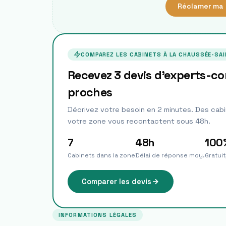
Réclamer ma 
COMPAREZ LES CABINETS À
LA CHAUSSÉE-SAI
Recevez 3 devis d'experts-c
proches
Décrivez votre besoin en 2 minutes. Des cabi
votre zone vous recontactent sous 48h.
7
48h
100
Cabinets dans la zone
Délai de réponse moy.
Gratui
Comparer les devis
INFORMATIONS LÉGALES