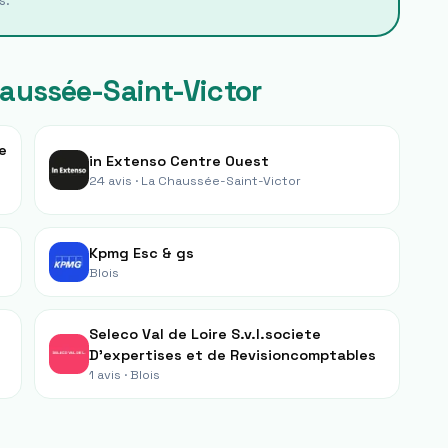
s.
aussée-Saint-Victor
e
in Extenso Centre Ouest
24 avis ·
La Chaussée-Saint-Victor
Kpmg Esc & gs
Blois
Seleco Val de Loire S.v.l.societe
D'expertises et de Revisioncomptables
1 avis ·
Blois