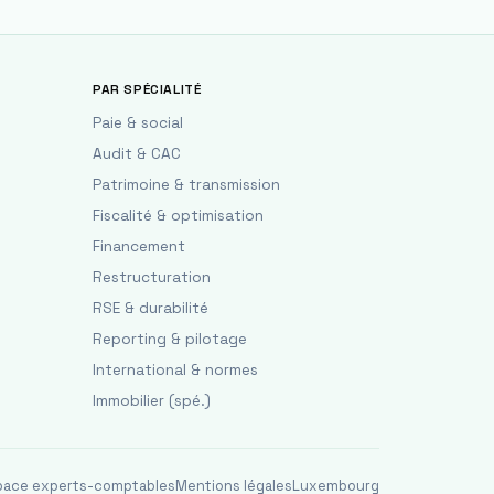
PAR SPÉCIALITÉ
Paie & social
Audit & CAC
Patrimoine & transmission
Fiscalité & optimisation
Financement
Restructuration
RSE & durabilité
Reporting & pilotage
International & normes
Immobilier (spé.)
pace experts-comptables
Mentions légales
Luxembourg