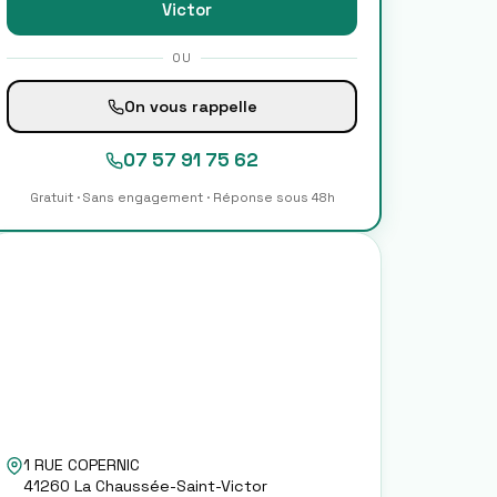
Victor
OU
On vous rappelle
07 57 91 75 62
Gratuit · Sans engagement · Réponse sous 48h
1 RUE COPERNIC
41260
La Chaussée-Saint-Victor