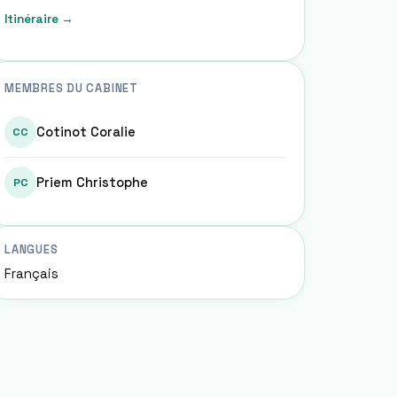
Itinéraire →
MEMBRES DU CABINET
Cotinot Coralie
CC
Priem Christophe
PC
LANGUES
Français