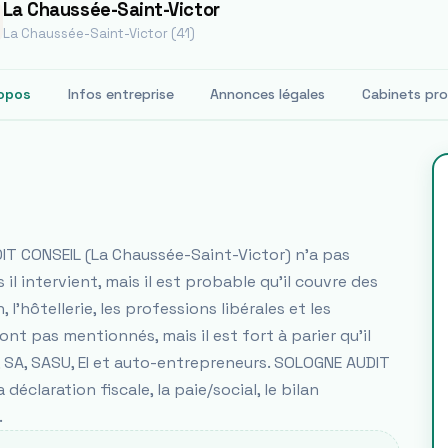
La Chaussée-Saint-Victor
La Chaussée-Saint-Victor (41)
opos
Infos entreprise
Annonces légales
Cabinets pr
T CONSEIL (La Chaussée-Saint-Victor) n'a pas
il intervient, mais il est probable qu'il couvre des
 l'hôtellerie, les professions libérales et les
nt pas mentionnés, mais il est fort à parier qu'il
 SA, SASU, EI et auto-entrepreneurs. SOLOGNE AUDIT
éclaration fiscale, la paie/social, le bilan
.