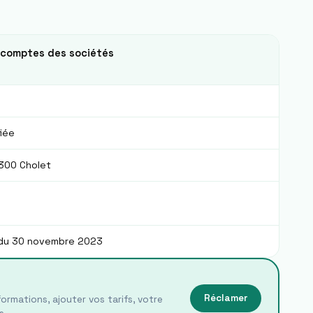
 comptes des sociétés
fiée
300 Cholet
du 30 novembre 2023
Réclamer
ormations, ajouter vos tarifs, votre