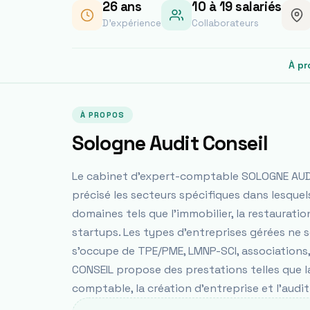
26
ans
10 à 19 salariés
D'expérience
Collaborateurs
À pr
À PROPOS
Sologne Audit Conseil
Le cabinet d'expert-comptable SOLOGNE AUDI
précisé les secteurs spécifiques dans lesquels 
domaines tels que l'immobilier, la restauration,
startups. Les types d'entreprises gérées ne so
s'occupe de TPE/PME, LMNP-SCI, associations,
CONSEIL propose des prestations telles que la d
comptable, la création d'entreprise et l'audit