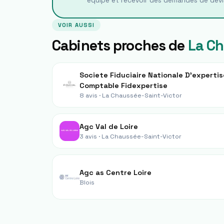
équipe et recevoir des demandes de devi
VOIR AUSSI
Cabinets proches de
La Ch
Societe Fiduciaire Nationale D'expertis
Comptable Fidexpertise
8 avis ·
La Chaussée-Saint-Victor
Agc Val de Loire
3 avis ·
La Chaussée-Saint-Victor
Agc as Centre Loire
Blois