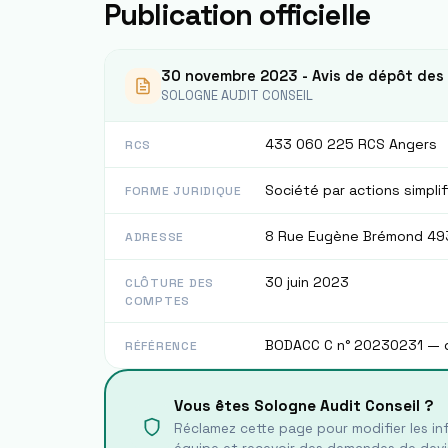
Publication officielle
30 novembre 2023 - Avis de dépôt des
SOLOGNE AUDIT CONSEIL
433 060 225 RCS Angers
RCS
Société par actions simpli
FORME JURIDIQUE
8 Rue Eugène Brémond 49
ADRESSE
30 juin 2023
CLÔTURE DES
COMPTES
BODACC C n° 20230231 — 
RÉFÉRENCE
Vous êtes
Sologne Audit Conseil
?
Réclamez cette page pour modifier les inf