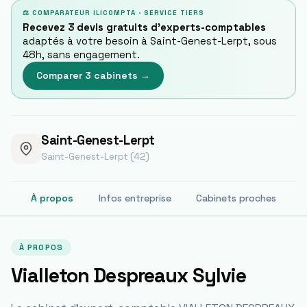
⚖ COMPARATEUR ILICOMPTA · SERVICE TIERS
Recevez 3 devis gratuits d'experts-comptables
adaptés à votre besoin à
Saint-Genest-Lerpt
, sous
48h, sans engagement.
Comparer 3 cabinets →
Saint-Genest-Lerpt
Saint-Genest-Lerpt (42)
À propos
Infos entreprise
Cabinets proches
À PROPOS
Vialleton Despreaux Sylvie