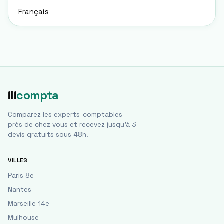
Français
ili
compta
Comparez les experts-comptables
près de chez vous et recevez jusqu'à 3
devis gratuits sous 48h.
VILLES
Paris 8e
Nantes
Marseille 14e
Mulhouse