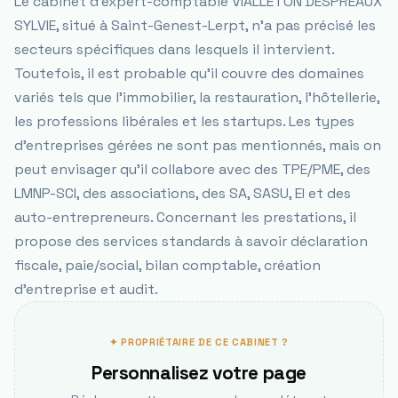
Le cabinet d'expert-comptable VIALLETON DESPREAUX
SYLVIE, situé à Saint-Genest-Lerpt, n'a pas précisé les
secteurs spécifiques dans lesquels il intervient.
Toutefois, il est probable qu'il couvre des domaines
variés tels que l'immobilier, la restauration, l'hôtellerie,
les professions libérales et les startups. Les types
d'entreprises gérées ne sont pas mentionnés, mais on
peut envisager qu'il collabore avec des TPE/PME, des
LMNP-SCI, des associations, des SA, SASU, EI et des
auto-entrepreneurs. Concernant les prestations, il
propose des services standards à savoir déclaration
fiscale, paie/social, bilan comptable, création
d'entreprise et audit.
✦ PROPRIÉTAIRE DE CE CABINET ?
Personnalisez votre page