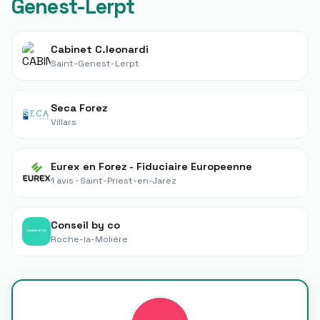
Genest-Lerpt
Cabinet C.leonardi
Saint-Genest-Lerpt
Seca Forez
Villars
Eurex en Forez - Fiduciaire Europeenne
1 avis ·
Saint-Priest-en-Jarez
Conseil by co
Roche-la-Molière