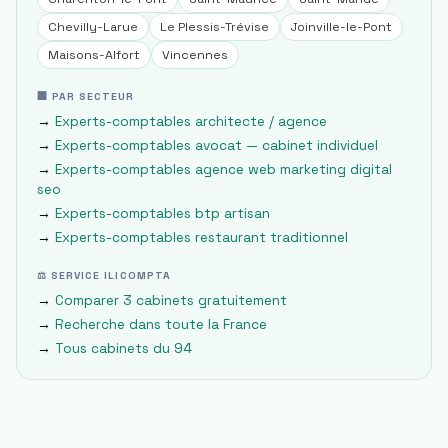
Chevilly-Larue
Le Plessis-Trévise
Joinville-le-Pont
Maisons-Alfort
Vincennes
🏢 PAR SECTEUR
→
Experts-comptables
architecte / agence
→
Experts-comptables
avocat — cabinet individuel
→
Experts-comptables
agence web marketing digital
seo
→
Experts-comptables
btp artisan
→
Experts-comptables
restaurant traditionnel
⚖ SERVICE ILICOMPTA
→
Comparer 3 cabinets gratuitement
→
Recherche dans toute la France
→
Tous cabinets du
94