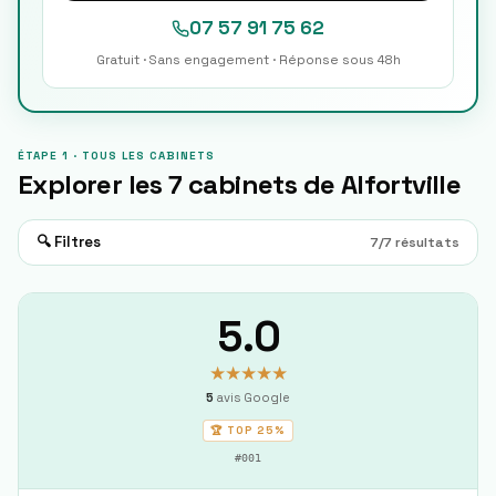
07 57 91 75 62
Gratuit · Sans engagement · Réponse sous 48h
ÉTAPE 1 · TOUS LES CABINETS
Explorer les
7
cabinets de
Alfortville
🔍 Filtres
7
/
7
résultats
5.0
★★★★★
5
avis Google
🏆 TOP
25%
#
001