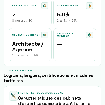
CABINETS ACTIFS
NOTE MOYENNE
7
5.0★
8 membres EC
2 ≥ 4★ · 29%
ANCIENNETÉ
SECTEUR DOMINANT
MÉDIANE
Architecte /
—
Agence
1 cabinets · 14%
OUTILS & EXPERTISES
Logiciels, langues, certifications et modèles
tarifaires
PROFIL TECHNOLOGIQUE LOCAL
Caractéristiques des cabinets
d'expertise comptable à
Alfortville