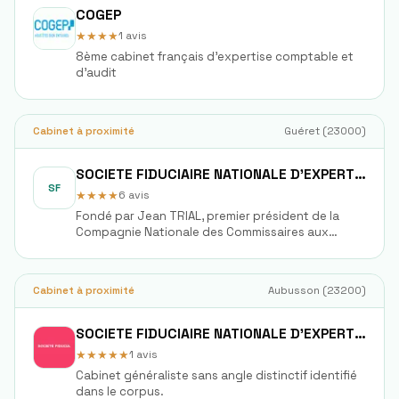
COGEP
★★★★
1
avis
8ème cabinet français d'expertise comptable et
d'audit
Cabinet à proximité
Guéret
(
23000
)
SOCIETE FIDUCIAIRE NATIONALE D'EXPERTISE COMPTABLE FIDEXPERTISE
SF
★★★★
6
avis
Fondé par Jean TRIAL, premier président de la
Compagnie Nationale des Commissaires aux
Comptes.
Cabinet à proximité
Aubusson
(
23200
)
SOCIETE FIDUCIAIRE NATIONALE D'EXPERTISE COMPTABLE FIDEXPERTISE
★★★★★
1
avis
Cabinet généraliste sans angle distinctif identifié
dans le corpus.