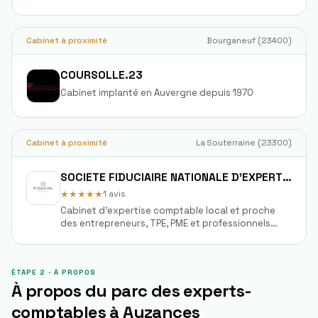
Cabinet à proximité
Bourganeuf
(
23400
)
COURSOLLE.23
Cabinet implanté en Auvergne depuis 1970
Cabinet à proximité
La Souterraine
(
23300
)
SOCIETE FIDUCIAIRE NATIONALE D'EXPERTISE COMPTABLE FIDEXPERTISE
★★★★★
1
avis
Cabinet d'expertise comptable local et proche
des entrepreneurs, TPE, PME et professionnels
libéraux, membre du réseau national Fiducial.
ÉTAPE 2 · À PROPOS
À propos du parc des experts-
comptables à
Auzances