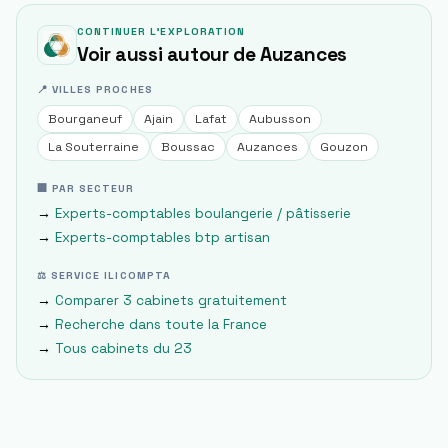
CONTINUER L'EXPLORATION
Voir aussi autour de
Auzances
📍 VILLES PROCHES
Bourganeuf
Ajain
Lafat
Aubusson
La Souterraine
Boussac
Auzances
Gouzon
🏢 PAR SECTEUR
→
Experts-comptables
boulangerie / pâtisserie
→
Experts-comptables
btp artisan
⚖ SERVICE ILICOMPTA
→
Comparer 3 cabinets gratuitement
→
Recherche dans toute la France
→
Tous cabinets du
23