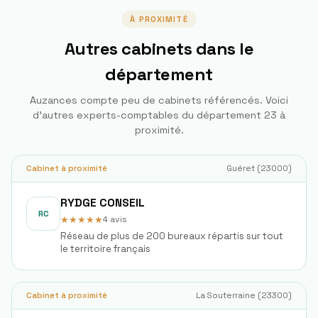
À PROXIMITÉ
Autres cabinets dans le
département
Auzances
compte peu de cabinets référencés. Voici
d'autres experts-comptables du département
23
à
proximité.
Cabinet à proximité
Guéret
(
23000
)
RYDGE CONSEIL
RC
★★★★★
4
avis
Réseau de plus de 200 bureaux répartis sur tout
le territoire français
Cabinet à proximité
La Souterraine
(
23300
)