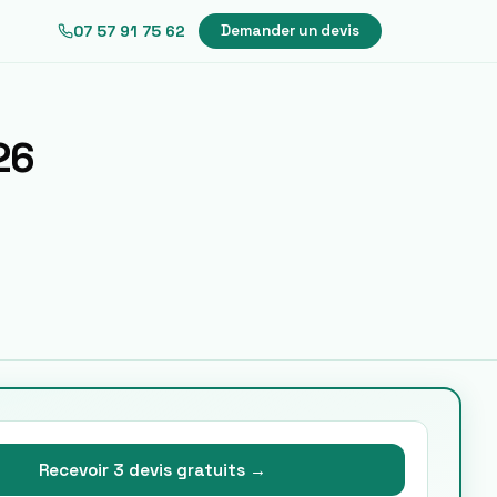
07 57 91 75 62
Demander un devis
26
Recevoir 3 devis gratuits →