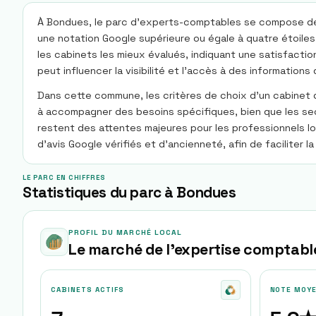
À Bondues, le parc d'experts-comptables se compose de sep
une notation Google supérieure ou égale à quatre étoiles
les cabinets les mieux évalués, indiquant une satisfactio
peut influencer la visibilité et l'accès à des informati
Dans cette commune, les critères de choix d'un cabinet d'
à accompagner des besoins spécifiques, bien que les sect
restent des attentes majeures pour les professionnels l
d'avis Google vérifiés et d'ancienneté, afin de faciliter
LE PARC EN CHIFFRES
Statistiques du parc à Bondues
PROFIL DU MARCHÉ LOCAL
Le marché de l'expertise comptabl
CABINETS ACTIFS
NOTE MOY