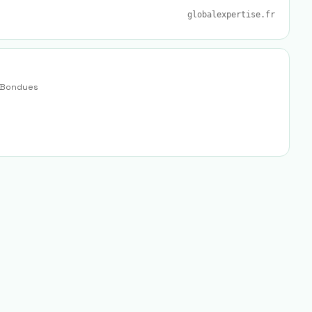
globalexpertise.fr
Bondues