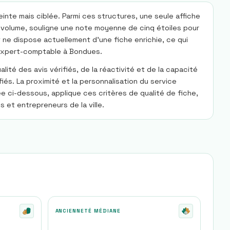
inte mais ciblée. Parmi ces structures, une seule affiche
n volume, souligne une note moyenne de cinq étoiles pour
 ne dispose actuellement d'une fiche enrichie, ce qui
n expert-comptable à Bondues.
ité des avis vérifiés, de la réactivité et de la capacité
és. La proximité et la personnalisation du service
 ci-dessous, applique ces critères de qualité de fiche,
 et entrepreneurs de la ville.
ANCIENNETÉ MÉDIANE