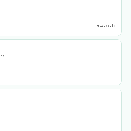
elitys.fr
es