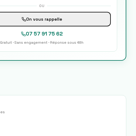
OU
On vous rappelle
07 57 91 75 62
Gratuit · Sans engagement · Réponse sous 48h
es