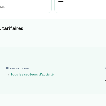
★
—
14%
 tarifaires
🏢 PAR SECTEUR
→
Tous les secteurs d'activité