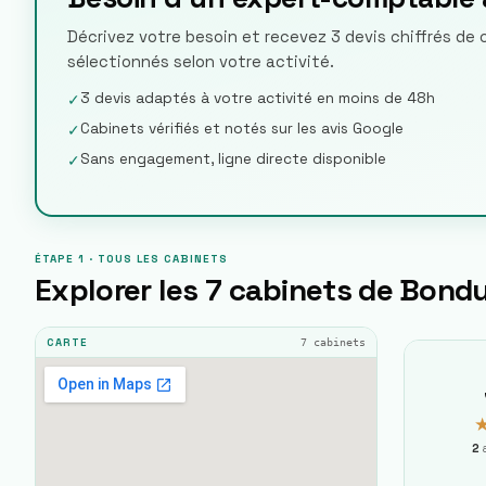
Décrivez votre besoin et recevez 3 devis chiffrés de
sélectionnés selon votre activité.
3 devis adaptés à votre activité en moins de 48h
✓
Cabinets vérifiés et notés sur les avis Google
✓
Sans engagement, ligne directe disponible
✓
ÉTAPE 1 · TOUS LES CABINETS
Explorer les
7
cabinets de
Bond
7
cabinets
CARTE
2
a