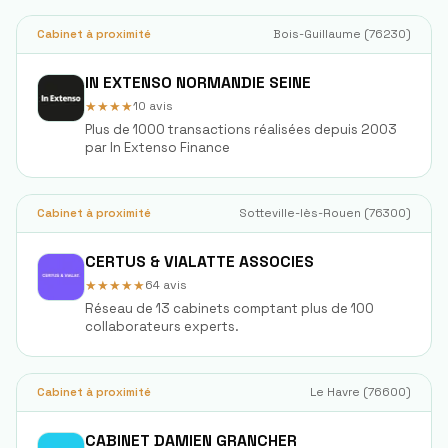
Cabinet à proximité
Bois-Guillaume
(
76230
)
IN EXTENSO NORMANDIE SEINE
★★★★
10
avis
Plus de 1000 transactions réalisées depuis 2003
par In Extenso Finance
Cabinet à proximité
Sotteville-lès-Rouen
(
76300
)
CERTUS & VIALATTE ASSOCIES
★★★★★
64
avis
Réseau de 13 cabinets comptant plus de 100
collaborateurs experts.
Cabinet à proximité
Le Havre
(
76600
)
CABINET DAMIEN GRANCHER