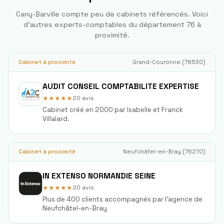
Cany-Barville
compte peu de cabinets référencés. Voici
d'autres experts-comptables du département
76
à
proximité.
Cabinet à proximité
Grand-Couronne
(
76530
)
AUDIT CONSEIL COMPTABILITE EXPERTISE
★★★★★
20
avis
Cabinet créé en 2000 par Isabelle et Franck
Villalard.
Cabinet à proximité
Neufchâtel-en-Bray
(
76270
)
IN EXTENSO NORMANDIE SEINE
★★★★★
20
avis
Plus de 400 clients accompagnés par l'agence de
Neufchâtel-en-Bray