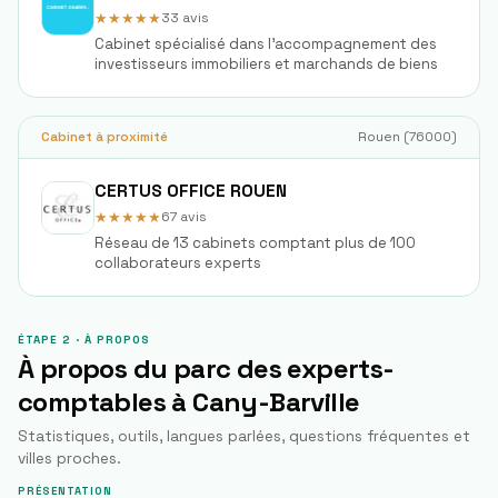
★★★★★
33
avis
Cabinet spécialisé dans l'accompagnement des
investisseurs immobiliers et marchands de biens
Cabinet à proximité
Rouen
(
76000
)
CERTUS OFFICE ROUEN
★★★★★
67
avis
Réseau de 13 cabinets comptant plus de 100
collaborateurs experts
ÉTAPE 2 · À PROPOS
À propos du parc des experts-
comptables à
Cany-Barville
Statistiques, outils, langues parlées, questions fréquentes et
villes proches.
PRÉSENTATION