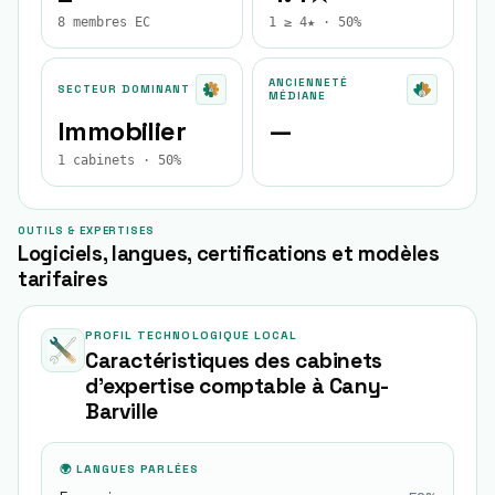
8 membres EC
1 ≥ 4★ · 50%
ANCIENNETÉ
SECTEUR DOMINANT
MÉDIANE
Immobilier
—
1 cabinets · 50%
OUTILS & EXPERTISES
Logiciels, langues, certifications et modèles
tarifaires
PROFIL TECHNOLOGIQUE LOCAL
Caractéristiques des cabinets
d'expertise comptable à
Cany-
Barville
🌍 LANGUES PARLÉES