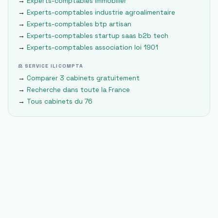
→
Experts-comptables
immobilier
→
Experts-comptables
industrie agroalimentaire
→
Experts-comptables
btp artisan
→
Experts-comptables
startup saas b2b tech
→
Experts-comptables
association loi 1901
⚖ SERVICE ILICOMPTA
→
Comparer 3 cabinets gratuitement
→
Recherche dans toute la France
→
Tous cabinets du
76