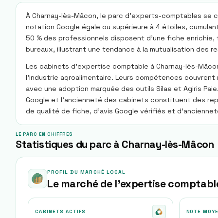
À Charnay-lès-Mâcon, le parc d’experts-comptables se com
notation Google égale ou supérieure à 4 étoiles, cumulant
50 % des professionnels disposent d’une fiche enrichie, fa
bureaux, illustrant une tendance à la mutualisation des r
Les cabinets d’expertise comptable à Charnay-lès-Mâcon se
l’industrie agroalimentaire. Leurs compétences couvrent n
avec une adoption marquée des outils Silae et Agiris Paie.
Google et l’ancienneté des cabinets constituent des rep
de qualité de fiche, d’avis Google vérifiés et d’anciennet
LE PARC EN CHIFFRES
Statistiques du parc à Charnay-lès-Mâcon
PROFIL DU MARCHÉ LOCAL
Le marché de l'expertise comptabl
CABINETS ACTIFS
NOTE MOY