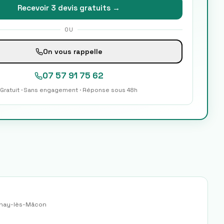
Recevoir 3 devis gratuits →
OU
On vous rappelle
07 57 91 75 62
Gratuit · Sans engagement · Réponse sous 48h
nay-lès-Mâcon