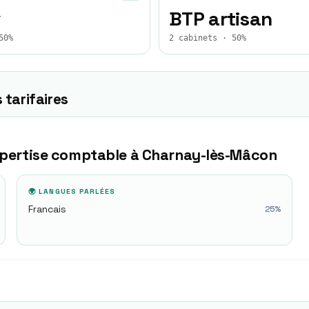
★
BTP artisan
50%
2 cabinets · 50%
 tarifaires
xpertise comptable à
Charnay-lès-Mâcon
🌍 LANGUES PARLÉES
Francais
25
%