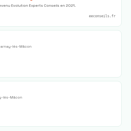
evenu Evolution Experts Conseils en 2021.
eeconseils.fr
arnay-lès-Mâcon
y-lès-Mâcon