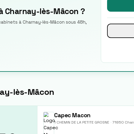
 à Charnay-lès-Mâcon ?
e cabinets à Charnay-lès-Mâcon sous 48h,
ay-lès-Mâcon
Capec Macon
1 CHEMIN DE LA PETITE GROSNE
·
71850
Char