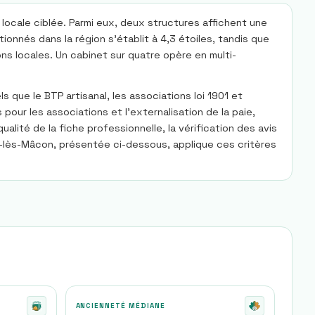
locale ciblée. Parmi eux, deux structures affichent une
onnés dans la région s’établit à 4,3 étoiles, tandis que
ons locales. Un cabinet sur quatre opère en multi-
que le BTP artisanal, les associations loi 1901 et
our les associations et l’externalisation de la paie,
alité de la fiche professionnelle, la vérification des avis
y-lès-Mâcon, présentée ci-dessous, applique ces critères
ANCIENNETÉ MÉDIANE