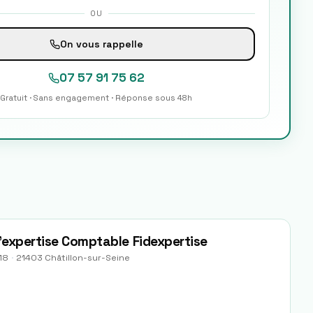
OU
On vous rappelle
07 57 91 75 62
Gratuit · Sans engagement · Réponse sous 48h
D'expertise Comptable Fidexpertise
18
·
21403
Châtillon-sur-Seine