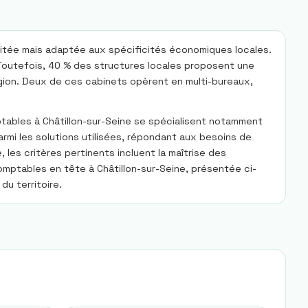
imitée mais adaptée aux spécificités économiques locales.
. Toutefois, 40 % des structures locales proposent une
égion. Deux de ces cabinets opèrent en multi-bureaux,
omptables à Châtillon-sur-Seine se spécialisent notamment
parmi les solutions utilisées, répondant aux besoins de
les critères pertinents incluent la maîtrise des
comptables en tête à Châtillon-sur-Seine, présentée ci-
u territoire.