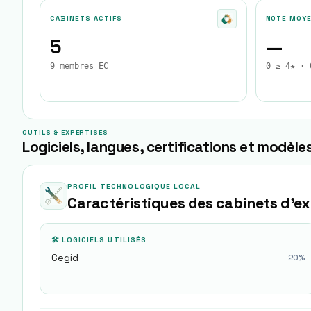
CABINETS ACTIFS
NOTE MOY
5
—
9 membres EC
0 ≥ 4★ · 
OUTILS & EXPERTISES
Logiciels, langues, certifications et modèles
PROFIL TECHNOLOGIQUE LOCAL
Caractéristiques des cabinets d'e
🛠 LOGICIELS UTILISÉS
Cegid
20
%