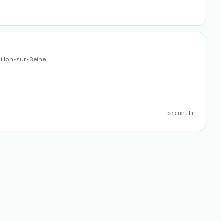
illon-sur-Seine
orcom.fr