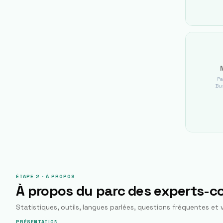
Pa
Bus
ÉTAPE 2 · À PROPOS
À propos du parc des experts-
Statistiques, outils, langues parlées, questions fréquentes et v
PRÉSENTATION