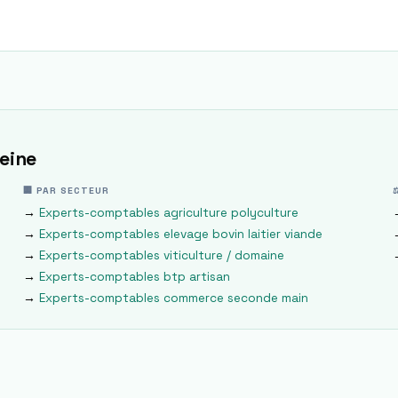
Seine
🏢 PAR SECTEUR
→
Experts-comptables
agriculture polyculture
→
Experts-comptables
elevage bovin laitier viande
→
Experts-comptables
viticulture / domaine
→
Experts-comptables
btp artisan
→
Experts-comptables
commerce seconde main