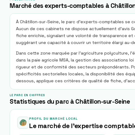
Marché des experts-comptables à Châtillon
À Châtillon-sur-Seine, le parc d’experts-comptables se c
Aucun de ces cabinets ne dispose actuellement d’avis Goo
fiche enrichie, signalant une volonté de transparence et
suggérant une capacité à couvrir un territoire élargi au-d
Dans cette zone marquée par l’agriculture polyculture, l’é
dans la paie agricole MSA, la gestion des associations loi
rigueur et de conformité des secteurs prépondérants. Pour
spécificités sectorielles locales, la disponibilité des éq
dessous, applique ces critères de qualité de fiche, d’ac
LE PARC EN CHIFFRES
Statistiques du parc à Châtillon-sur-Seine
PROFIL DU MARCHÉ LOCAL
Le marché de l'expertise comptabl