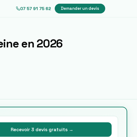
07 57 91 75 62
Demander un devis
eine
en 2026
Recevoir 3 devis gratuits →