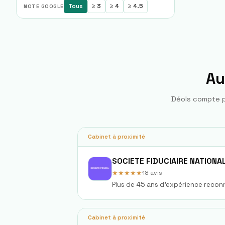
Tous
≥ 3
≥ 4
≥ 4.5
NOTE GOOGLE
Au
Déols
compte pe
Cabinet à proximité
★★★★★
18
avis
Plus de 45 ans d'expérience recon
Cabinet à proximité