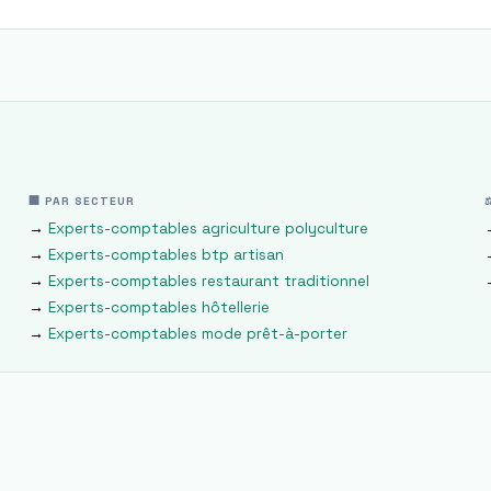
🏢 PAR SECTEUR
→
Experts-comptables
agriculture polyculture
→
Experts-comptables
btp artisan
→
Experts-comptables
restaurant traditionnel
→
Experts-comptables
hôtellerie
→
Experts-comptables
mode prêt-à-porter