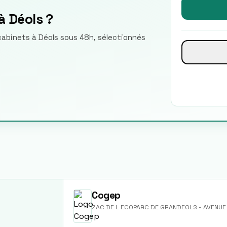
à Déols ?
 cabinets à Déols sous 48h, sélectionnés
Cogep
ZAC DE L ECOPARC DE GRANDEOLS - AVENUE 