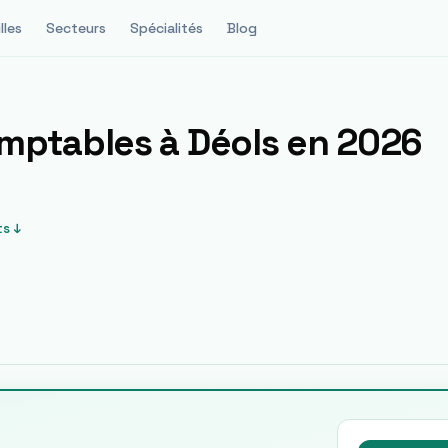
lles
Secteurs
Spécialités
Blog
omptables à
Déols
en 2026
s ↓