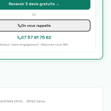
Recevoir 3 devis gratuits →
OU
On vous rappelle
07 57 91 75 62
Gratuit · Sans engagement · Réponse sous 48h
GUSTAVE EIFFEL
·
36130
Déols