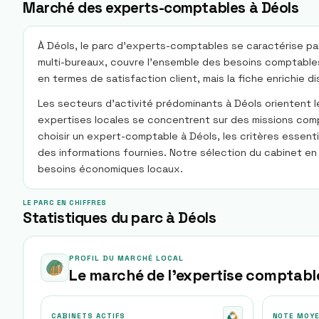
Marché des experts-comptables à Déols
À Déols, le parc d'experts-comptables se caractérise par
multi-bureaux, couvre l'ensemble des besoins comptables 
en termes de satisfaction client, mais la fiche enrichie 
Les secteurs d'activité prédominants à Déols orientent les
expertises locales se concentrent sur des missions compl
choisir un expert-comptable à Déols, les critères essenti
des informations fournies. Notre sélection du cabinet en
besoins économiques locaux.
LE PARC EN CHIFFRES
Statistiques du parc à Déols
PROFIL DU MARCHÉ LOCAL
Le marché de l'expertise comptabl
CABINETS ACTIFS
NOTE MOY