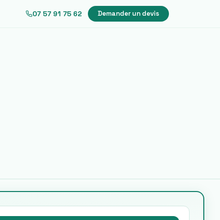
07 57 91 75 62
Demander un devis