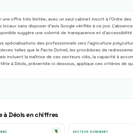
 une offre très limitée, avec un seul cabinet inscrit à l'Ordre 
locaux sans disposer d'avis Google vérifiés à ce jour. L'absence 
disponible suggère une volonté de transparence et d'accessibilité 
 spécialisations des professionnels vers l'agriculture polyculture,
exes telles que le Pacte Dutreil, les procédures de redressement
els incluent la maîtrise de ces secteurs clés, la capacité à accom
 tête à Déols, présentée ci-dessous, applique ces critères de q
e à
Déols
en chiffres
ENNE
SECTEUR DOMINANT