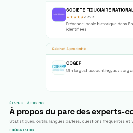
★★★★★
3
avis
Présence locale historique dans l'
identifiées
Cabinet à proximité
COGEP
8th largest accounting, advisory an
ÉTAPE 2 · À PROPOS
À propos du parc des experts-
Statistiques, outils, langues parlées, questions fréquentes et v
PRÉSENTATION