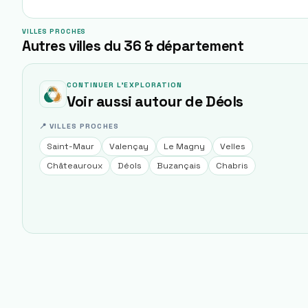
VILLES PROCHES
Autres villes du 36 & département
CONTINUER L'EXPLORATION
Voir aussi autour de
Déols
📍 VILLES PROCHES
Saint-Maur
Valençay
Le Magny
Velles
Châteauroux
Déols
Buzançais
Chabris