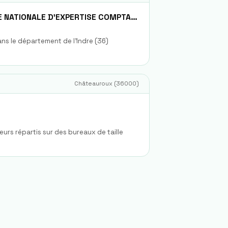
SOCIETE FIDUCIAIRE NATIONALE D'EXPERTISE COMPTABLE FIDEXPERTISE
ans le département de l'Indre (36)
Châteauroux
(
36000
)
urs répartis sur des bureaux de taille