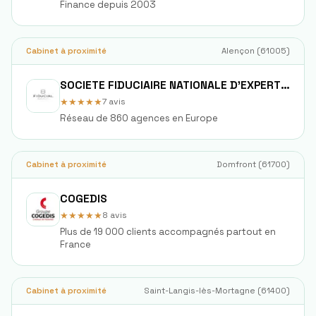
Finance depuis 2003
Cabinet à proximité
Alençon
(
61005
)
SOCIETE FIDUCIAIRE NATIONALE D'EXPERTISE COMPTABLE FIDEXPERTISE
★★★★★
7
avis
Réseau de 860 agences en Europe
Cabinet à proximité
Domfront
(
61700
)
COGEDIS
★★★★★
8
avis
Plus de 19 000 clients accompagnés partout en
France
Cabinet à proximité
Saint-Langis-lès-Mortagne
(
61400
)