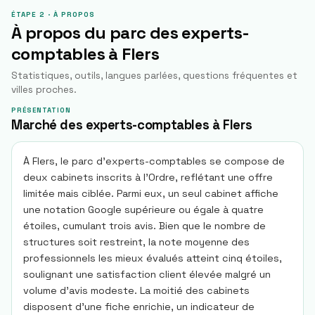
ÉTAPE 2 · À PROPOS
À propos du parc des experts-
comptables à
Flers
Statistiques, outils, langues parlées, questions fréquentes et
villes proches.
PRÉSENTATION
Marché des experts-comptables à Flers
À Flers, le parc d'experts-comptables se compose de
deux cabinets inscrits à l'Ordre, reflétant une offre
limitée mais ciblée. Parmi eux, un seul cabinet affiche
une notation Google supérieure ou égale à quatre
étoiles, cumulant trois avis. Bien que le nombre de
structures soit restreint, la note moyenne des
professionnels les mieux évalués atteint cinq étoiles,
soulignant une satisfaction client élevée malgré un
volume d'avis modeste. La moitié des cabinets
disposent d'une fiche enrichie, un indicateur de