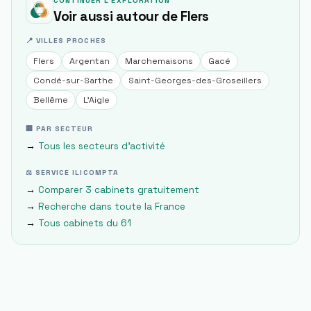
CONTINUER L'EXPLORATION
Voir aussi autour de
Flers
📍 VILLES PROCHES
Flers
Argentan
Marchemaisons
Gacé
Condé-sur-Sarthe
Saint-Georges-des-Groseillers
Bellême
L'Aigle
🏢 PAR SECTEUR
→
Tous les secteurs d'activité
⚖ SERVICE ILICOMPTA
→
Comparer 3 cabinets gratuitement
→
Recherche dans toute la France
→
Tous cabinets du
61