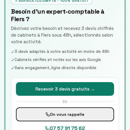
✓
SERVICE ILICOMPTA · 100% GRATUIT
Besoin d'un expert-comptable à
Flers ?
Décrivez votre besoin et recevez 3 devis chiffrés
de cabinets à Flers sous 48h, sélectionnés selon
votre activité.
3 devis adaptés à votre activité en moins de 48h
✓
Cabinets vérifiés et notés sur les avis Google
✓
Sans engagement, ligne directe disponible
✓
Recevoir 3 devis gratuits →
OU
On vous rappelle
07 57 91 75 62