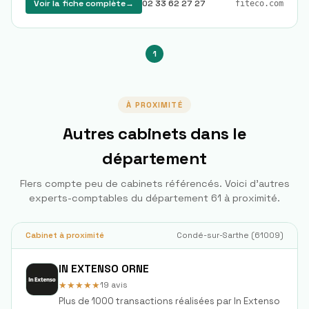
Voir la fiche complète
→
02 33 62 27 27
fiteco.com
1
À PROXIMITÉ
Autres cabinets dans le
département
Flers
compte peu de cabinets référencés. Voici d'autres
experts-comptables du département
61
à proximité.
Cabinet à proximité
Condé-sur-Sarthe
(
61009
)
IN EXTENSO ORNE
★★★★★
19
avis
Plus de 1000 transactions réalisées par In Extenso