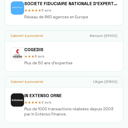
SOCIETE FIDUCIAIRE NATIONALE D'EXPERTISE COMPTABLE FIDEXPERTISE
★★★★★
5
avis
Réseau de 860 agences en Europe
Cabinet à proximité
Alençon
(
61000
)
COGEDIS
★★★
8
avis
Plus de 50 ans d'expertise
Cabinet à proximité
L'Aigle
(
61300
)
IN EXTENSO ORNE
★★★★★
2
avis
Plus de 1000 transactions réalisées depuis 2003
par In Extenso Finance.