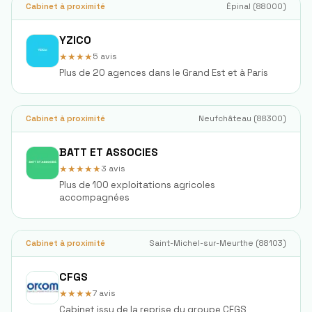
Cabinet à proximité
Épinal
(
88000
)
YZICO
★★★★
5
avis
Plus de 20 agences dans le Grand Est et à Paris
Cabinet à proximité
Neufchâteau
(
88300
)
BATT ET ASSOCIES
★★★★★
3
avis
Plus de 100 exploitations agricoles
accompagnées
Cabinet à proximité
Saint-Michel-sur-Meurthe
(
88103
)
CFGS
★★★★
7
avis
Cabinet issu de la reprise du groupe CFGS