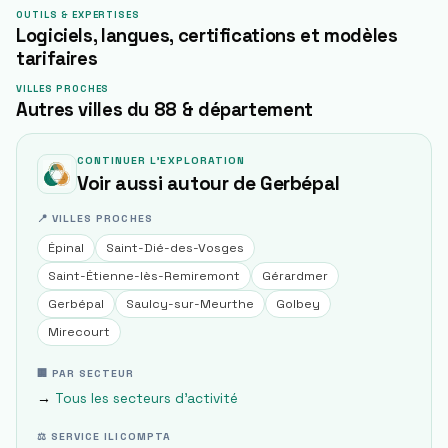
OUTILS & EXPERTISES
Logiciels, langues, certifications et modèles
tarifaires
VILLES PROCHES
Autres villes du 88 & département
CONTINUER L'EXPLORATION
Voir aussi autour de
Gerbépal
📍 VILLES PROCHES
Épinal
Saint-Dié-des-Vosges
Saint-Étienne-lès-Remiremont
Gérardmer
Gerbépal
Saulcy-sur-Meurthe
Golbey
Mirecourt
🏢 PAR SECTEUR
→
Tous les secteurs d'activité
⚖ SERVICE ILICOMPTA