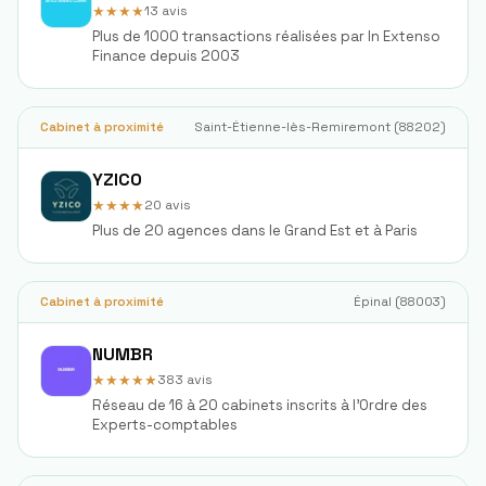
★★★★
13
avis
Plus de 1000 transactions réalisées par In Extenso
Finance depuis 2003
Cabinet à proximité
Saint-Étienne-lès-Remiremont
(
88202
)
YZICO
★★★★
20
avis
Plus de 20 agences dans le Grand Est et à Paris
Cabinet à proximité
Épinal
(
88003
)
NUMBR
★★★★★
383
avis
Réseau de 16 à 20 cabinets inscrits à l'Ordre des
Experts-comptables