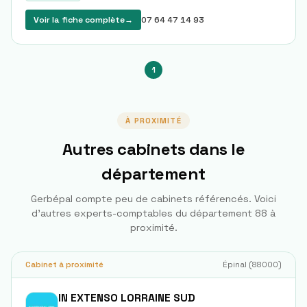
Voir la fiche complète
→
07 64 47 14 93
1
À PROXIMITÉ
Autres cabinets dans le
département
Gerbépal
compte peu de cabinets référencés. Voici
d'autres experts-comptables du département
88
à
proximité.
Cabinet à proximité
Épinal
(
88000
)
IN EXTENSO LORRAINE SUD