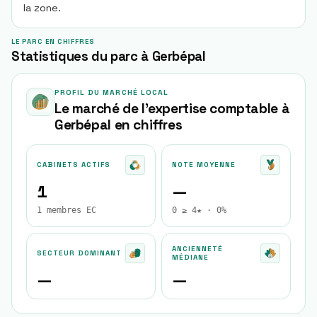
la zone.
LE PARC EN CHIFFRES
Statistiques du parc à Gerbépal
PROFIL DU MARCHÉ LOCAL
Le marché de l'expertise comptable à
Gerbépal
en chiffres
CABINETS ACTIFS
NOTE MOYENNE
1
—
1 membres EC
0 ≥ 4★ · 0%
ANCIENNETÉ
SECTEUR DOMINANT
MÉDIANE
—
—