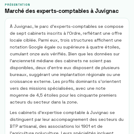
PRÉSENTATION
Marché des experts-comptables à Juvignac
À Juvignac, le parc d’experts-comptables se compose
de sept cabinets inscrits à l’Ordre, reflétant une offre
locale ciblée. Parmi eux, trois structures affichent une
notation Google égale ou supérieure à quatre étoiles,
cumulant onze avis vérifiés. Bien que les données sur
l’ancienneté médiane des cabinets ne soient pas
disponibles, deux d’entre eux disposent de plusieurs
bureaux, suggérant une implantation régionale ou une
croissance externe. Les profils dominants s’orientent
vers des missions spécialisées, avec une note
moyenne de 4,5 étoiles pour les cinquante premiers
acteurs du secteur dans la zone.
Les cabinets d’expertise comptable à Juvignac se
distinguent par leur accompagnement des secteurs du
BTP artisanal, des associations loi 1901 et de
l’agriculture polyculture. Leurs spécialités incluent