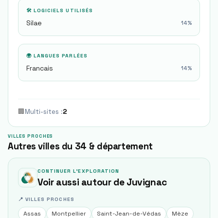
🛠 LOGICIELS UTILISÉS
Silae
14
%
🌍 LANGUES PARLÉES
Francais
14
%
🏢
Multi-sites
:
2
VILLES PROCHES
Autres villes du 34 & département
CONTINUER L'EXPLORATION
Voir aussi autour de
Juvignac
📍 VILLES PROCHES
Assas
Montpellier
Saint-Jean-de-Védas
Mèze