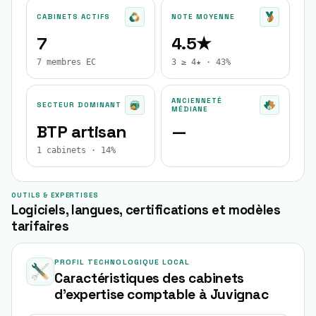
CABINETS ACTIFS
NOTE MOYENNE
7
4.5★
7 membres EC
3 ≥ 4★ · 43%
ANCIENNETÉ
SECTEUR DOMINANT
MÉDIANE
BTP artisan
—
1 cabinets · 14%
OUTILS & EXPERTISES
Logiciels, langues, certifications et modèles
tarifaires
PROFIL TECHNOLOGIQUE LOCAL
Caractéristiques des cabinets
d'expertise comptable à
Juvignac