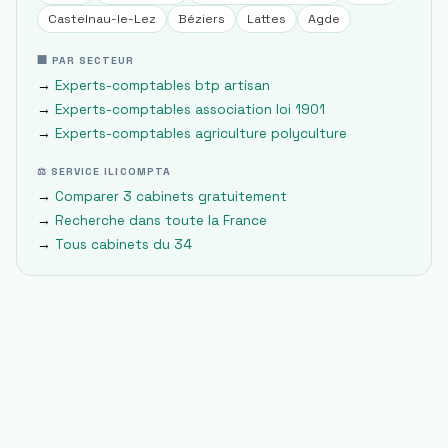
Castelnau-le-Lez
Béziers
Lattes
Agde
🏢 PAR SECTEUR
→
Experts-comptables
btp artisan
→
Experts-comptables
association loi 1901
→
Experts-comptables
agriculture polyculture
⚖ SERVICE ILICOMPTA
→
Comparer 3 cabinets gratuitement
→
Recherche dans toute la France
→
Tous cabinets du
34