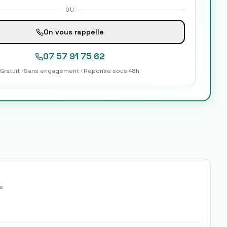
OU
On vous rappelle
07 57 91 75 62
Gratuit · Sans engagement · Réponse sous 48h
e