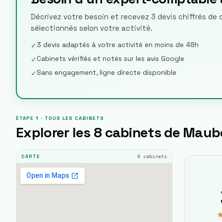
Décrivez votre besoin et recevez 3 devis chiffrés d
sélectionnés selon votre activité.
3 devis adaptés à votre activité en moins de 48h
✓
Cabinets vérifiés et notés sur les avis Google
✓
Sans engagement, ligne directe disponible
✓
ÉTAPE 1 · TOUS LES CABINETS
Explorer les
8
cabinets de
Maub
8
cabinets
CARTE