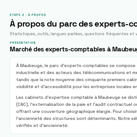
ÉTAPE 2 · À PROPOS
À propos du parc des experts-
Statistiques, outils, langues parlées, questions fréquentes et v
PRÉSENTATION
Marché des experts-comptables à Maubeu
À Maubeuge, le parc d'experts-comptables se compose de 
industrielle et des acteurs des télécommunications et mé
tandis que la note moyenne des cinquante premiers cabinet
visibilité et d'accessibilité pour les entreprises local
Les cabinets d'expertise comptable à Maubeuge se dist
(CAC), l'externalisation de la paie et l'audit contractuel
offrant une couverture géographique élargie. Pour choisir
l'ancienneté des structures sont déterminants. Notre sé
vérifiés et d'ancienneté.