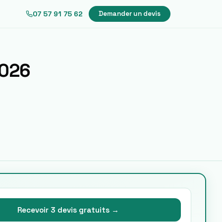
07 57 91 75 62
Demander un devis
026
Recevoir 3 devis gratuits →