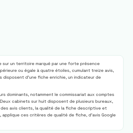
 sur un territoire marqué par une forte présence
érieure ou égale à quatre étoiles, cumulant treize avis,
s disposent d'une fiche enrichie, un indicateur de
eurs dominants, notamment le commissariat aux comptes
n. Deux cabinets sur huit disposent de plusieurs bureaux,
s avis clients, la qualité de la fiche descriptive et
applique ces critères de qualité de fiche, d'avis Google