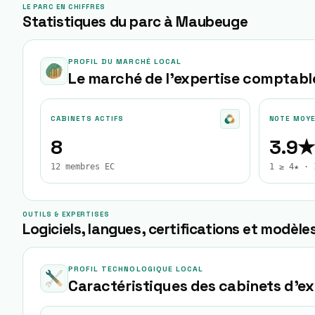
LE PARC EN CHIFFRES
Statistiques du parc à Maubeuge
PROFIL DU MARCHÉ LOCAL
Le marché de l'expertise comptabl
CABINETS ACTIFS
NOTE MOY
8
3.9★
12 membres EC
1 ≥ 4★ · 
OUTILS & EXPERTISES
Logiciels, langues, certifications et modèles
PROFIL TECHNOLOGIQUE LOCAL
Caractéristiques des cabinets d'e