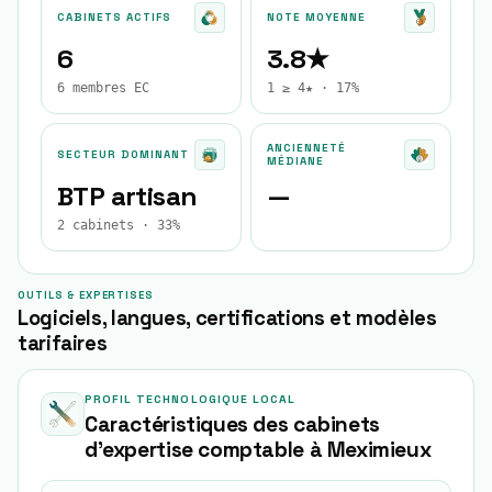
CABINETS ACTIFS
NOTE MOYENNE
6
3.8★
6 membres EC
1 ≥ 4★ · 17%
ANCIENNETÉ
SECTEUR DOMINANT
MÉDIANE
BTP artisan
—
2 cabinets · 33%
OUTILS & EXPERTISES
Logiciels, langues, certifications et modèles
tarifaires
PROFIL TECHNOLOGIQUE LOCAL
Caractéristiques des cabinets
d'expertise comptable à
Meximieux