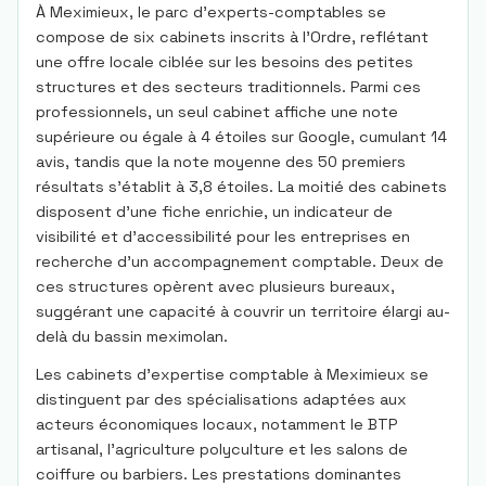
À Meximieux, le parc d’experts-comptables se
compose de six cabinets inscrits à l’Ordre, reflétant
une offre locale ciblée sur les besoins des petites
structures et des secteurs traditionnels. Parmi ces
professionnels, un seul cabinet affiche une note
supérieure ou égale à 4 étoiles sur Google, cumulant 14
avis, tandis que la note moyenne des 50 premiers
résultats s’établit à 3,8 étoiles. La moitié des cabinets
disposent d’une fiche enrichie, un indicateur de
visibilité et d’accessibilité pour les entreprises en
recherche d’un accompagnement comptable. Deux de
ces structures opèrent avec plusieurs bureaux,
suggérant une capacité à couvrir un territoire élargi au-
delà du bassin meximolan.
Les cabinets d’expertise comptable à Meximieux se
distinguent par des spécialisations adaptées aux
acteurs économiques locaux, notamment le BTP
artisanal, l’agriculture polyculture et les salons de
coiffure ou barbiers. Les prestations dominantes