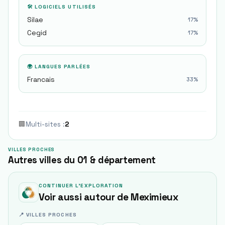
🛠 LOGICIELS UTILISÉS
Silae
17
%
Cegid
17
%
🌍 LANGUES PARLÉES
Francais
33
%
🏢
Multi-sites
:
2
VILLES PROCHES
Autres villes du 01 & département
CONTINUER L'EXPLORATION
Voir aussi autour de
Meximieux
📍 VILLES PROCHES