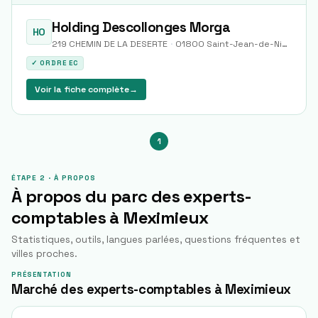
Holding Descollonges Morga
HO
219 CHEMIN DE LA DESERTE
·
01800
Saint-Jean-de-Niost
✓ ORDRE EC
Voir la fiche complète
→
1
ÉTAPE 2 · À PROPOS
À propos du parc des experts-
comptables à
Meximieux
Statistiques, outils, langues parlées, questions fréquentes et
villes proches.
PRÉSENTATION
Marché des experts-comptables à Meximieux