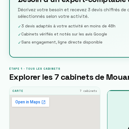
Décrivez votre besoin et recevez 3 devis chiffrés d
sélectionnés selon votre activité.
3 devis adaptés à votre activité en moins de 48h
✓
Cabinets vérifiés et notés sur les avis Google
✓
Sans engagement, ligne directe disponible
✓
ÉTAPE 1 · TOUS LES CABINETS
Explorer les
7
cabinets de
Mouan
7
cabinets
CARTE