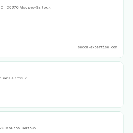
 C
·
06370
Mouans-Sartoux
secca-expertise.com
ouans-Sartoux
70
Mouans-Sartoux