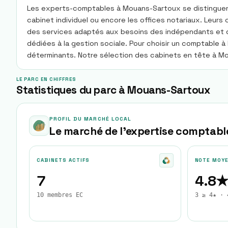
Les experts-comptables à Mouans-Sartoux se distinguent 
cabinet individuel ou encore les offices notariaux. Leur
des services adaptés aux besoins des indépendants et des
dédiées à la gestion sociale. Pour choisir un comptable à 
déterminants. Notre sélection des cabinets en tête à Mou
LE PARC EN CHIFFRES
Statistiques du parc à Mouans-Sartoux
PROFIL DU MARCHÉ LOCAL
Le marché de l'expertise comptabl
CABINETS ACTIFS
NOTE MOY
7
4.8
10 membres EC
3 ≥ 4★ · 