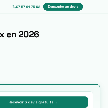
07 57 91 75 62
Demander un devis
x
en 2026
Recevoir 3 devis gratuits →