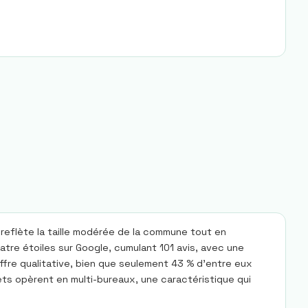
reflète la taille modérée de la commune tout en
tre étoiles sur Google, cumulant 101 avis, avec une
fre qualitative, bien que seulement 43 % d'entre eux
nets opèrent en multi-bureaux, une caractéristique qui