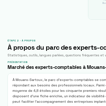
Bus
ÉTAPE 2 · À PROPOS
À propos du parc des experts-
Statistiques, outils, langues parlées, questions fréquentes et v
PRÉSENTATION
Marché des experts-comptables à Mouans
À Mouans-Sartoux, le parc d'experts-comptables se compo
répondant aux besoins des professionnels locaux. Parmi c
moyenne de 4,8 étoiles pour les cinquante premiers résu
disposent d'une fiche enrichie, un indicateur de visibilit
peut faciliter l'accompagnement des entreprises implanté