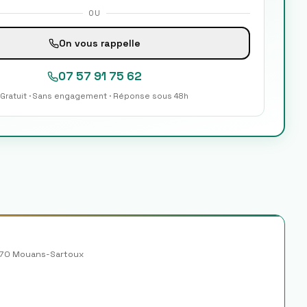
OU
On vous rappelle
07 57 91 75 62
Gratuit · Sans engagement · Réponse sous 48h
70
Mouans-Sartoux