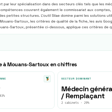
par leur spécialisation dans des secteurs clés tels que les méd
s compétences couvrent également le commissariat aux comptes, l'
 petites structures. L'outil Silae domine parmi les solutions ut
Mouans-Sartoux, les critères de qualité de la fiche, les avis Goo
ans-Sartoux, présentée ci-dessous, applique ces critères de qua
e à
Mouans-Sartoux
en chiffres
ENNE
SECTEUR DOMINANT
★
Médecin généra
/ Remplaçant
43%
2 cabinets · 29%