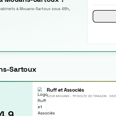
e cabinets à Mouans-Sartoux sous 48h,
s-Sartoux
Ruff et Associés
AZUR MOUANS - 111 ROUTE DE TIRAGON
·
063
4.9