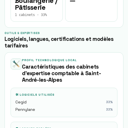
Boulangerie /
—
Pâtisserie
1 cabinets · 33%
OUTILS & EXPERTISES
Logiciels, langues, certifications et modèles
tarifaires
PROFIL TECHNOLOGIQUE LOCAL
Caractéristiques des cabinets
d'expertise comptable à
Saint-
André-les-Alpes
🛠 LOGICIELS UTILISÉS
Cegid
33
%
Pennylane
33
%