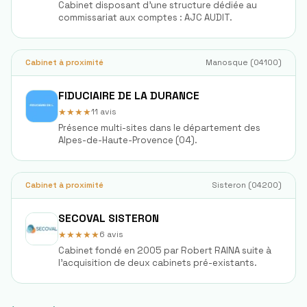
Cabinet disposant d'une structure dédiée au
commissariat aux comptes : AJC AUDIT.
Cabinet à proximité
Manosque
(
04100
)
FIDUCIAIRE DE LA DURANCE
★★★★
11
avis
Présence multi-sites dans le département des
Alpes-de-Haute-Provence (04).
Cabinet à proximité
Sisteron
(
04200
)
SECOVAL SISTERON
★★★★★
6
avis
Cabinet fondé en 2005 par Robert RAINA suite à
l'acquisition de deux cabinets pré-existants.