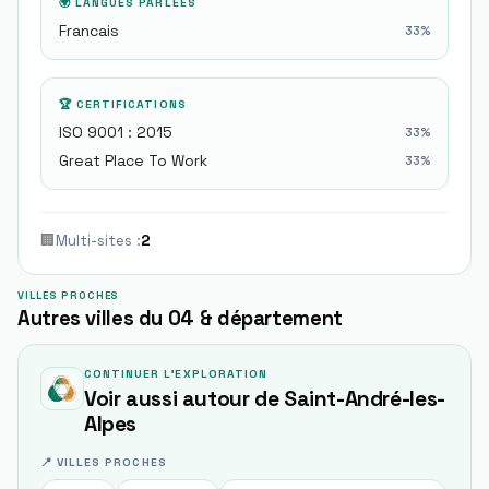
🌍 LANGUES PARLÉES
Francais
33
%
🏆 CERTIFICATIONS
ISO 9001 : 2015
33
%
Great Place To Work
33
%
🏢
Multi-sites
:
2
VILLES PROCHES
Autres villes du 04 & département
CONTINUER L'EXPLORATION
Voir aussi autour de
Saint-André-les-
Alpes
📍 VILLES PROCHES