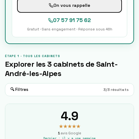
On vous rappelle
07 57 91 75 62
Gratuit · Sans engagement · Réponse sous 48h
ÉTAPE 1 · TOUS LES CABINETS
Explorer les
3
cabinets de
Saint-
André-les-Alpes
🔍 Filtres
3
/
3
résultats
4.9
★★★★★
1
avis Google
Dernier :
il y a une semaine