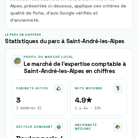
Alpes, présentée ci-dessous, applique ces critères de
qualité de fiche, d’avis Google vérifiés et
d’ancienneté.
LE PARC EN CHIFFRES
Statistiques du parc à Saint-André-les-Alpes
PROFIL DU MARCHÉ LOCAL
Le marché de l'expertise comptable à
Saint-André-les-Alpes
en chiffres
CABINETS ACTIFS
NOTE MOYENNE
3
4.9★
3 membres EC
1 ≥ 4★ · 33%
ANCIENNETÉ
SECTEUR DOMINANT
MÉDIANE