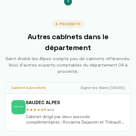
1
À PROXIMITÉ
Autres cabinets dans le
département
Saint-André-les-Alpes
compte peu de cabinets référencés.
Voici d'autres experts-comptables du département
04
à
proximité.
Cabinet à proximité
Digne-les-Bains
(
04000
)
SAUDEC ALPES
★★★★★
4
avis
Cabinet dirigé par deux associés
complémentaires : Roxanne Dejasmin et Thibault
Meirone.