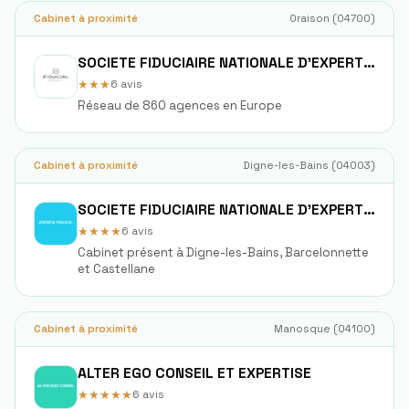
Cabinet à proximité
Oraison
(
04700
)
SOCIETE FIDUCIAIRE NATIONALE D'EXPERTISE COMPTABLE FIDEXPERTISE
★★★
6
avis
Réseau de 860 agences en Europe
Cabinet à proximité
Digne-les-Bains
(
04003
)
SOCIETE FIDUCIAIRE NATIONALE D'EXPERTISE COMPTABLE FIDEXPERTISE
★★★★
6
avis
Cabinet présent à Digne-les-Bains, Barcelonnette
et Castellane
Cabinet à proximité
Manosque
(
04100
)
ALTER EGO CONSEIL ET EXPERTISE
★★★★★
6
avis