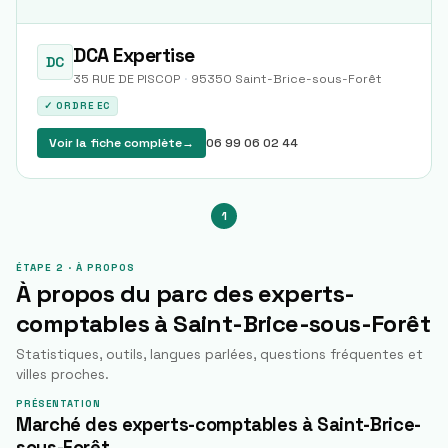
DCA Expertise
DC
35 RUE DE PISCOP
·
95350
Saint-Brice-sous-Forêt
✓ ORDRE EC
Voir la fiche complète
→
06 99 06 02 44
1
ÉTAPE 2 · À PROPOS
À propos du parc des experts-
comptables à
Saint-Brice-sous-Forêt
Statistiques, outils, langues parlées, questions fréquentes et
villes proches.
PRÉSENTATION
Marché des experts-comptables à Saint-Brice-
sous-Forêt