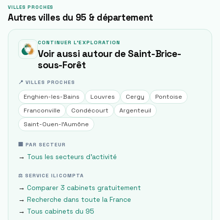
VILLES PROCHES
Autres villes du 95 & département
CONTINUER L'EXPLORATION
Voir aussi autour de
Saint-Brice-
sous-Forêt
📍 VILLES PROCHES
Enghien-les-Bains
Louvres
Cergy
Pontoise
Franconville
Condécourt
Argenteuil
Saint-Ouen-l'Aumône
🏢 PAR SECTEUR
→
Tous les secteurs d'activité
⚖ SERVICE ILICOMPTA
→
Comparer 3 cabinets gratuitement
→
Recherche dans toute la France
→
Tous cabinets du
95