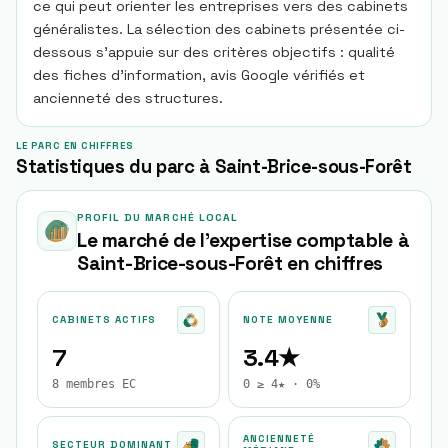
ce qui peut orienter les entreprises vers des cabinets
généralistes. La sélection des cabinets présentée ci-
dessous s’appuie sur des critères objectifs : qualité
des fiches d’information, avis Google vérifiés et
ancienneté des structures.
LE PARC EN CHIFFRES
Statistiques du parc à Saint-Brice-sous-Forêt
PROFIL DU MARCHÉ LOCAL
Le marché de l'expertise comptable à
Saint-Brice-sous-Forêt
en chiffres
CABINETS ACTIFS
NOTE MOYENNE
7
3.4★
8 membres EC
0 ≥ 4★ · 0%
ANCIENNETÉ
SECTEUR DOMINANT