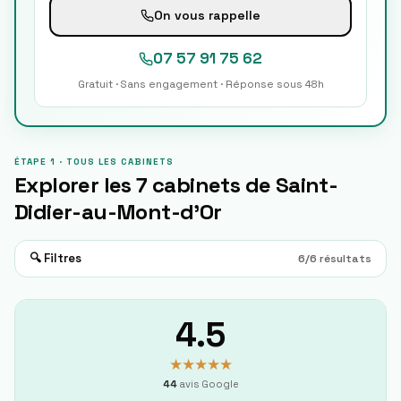
On vous rappelle
07 57 91 75 62
Gratuit · Sans engagement · Réponse sous 48h
ÉTAPE 1 · TOUS LES CABINETS
Explorer les
7
cabinets de
Saint-
Didier-au-Mont-d'Or
🔍 Filtres
6
/
6
résultats
4.5
★★★★★
44
avis Google