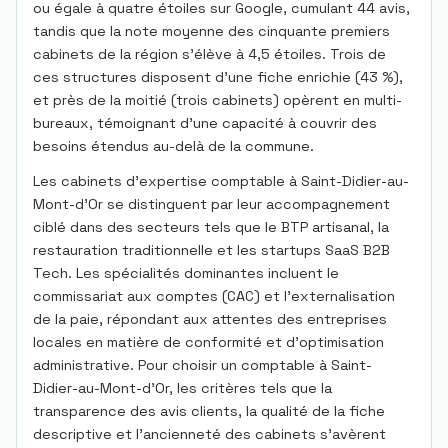
ou égale à quatre étoiles sur Google, cumulant 44 avis,
tandis que la note moyenne des cinquante premiers
cabinets de la région s'élève à 4,5 étoiles. Trois de
ces structures disposent d'une fiche enrichie (43 %),
et près de la moitié (trois cabinets) opèrent en multi-
bureaux, témoignant d'une capacité à couvrir des
besoins étendus au-delà de la commune.
Les cabinets d'expertise comptable à Saint-Didier-au-
Mont-d'Or se distinguent par leur accompagnement
ciblé dans des secteurs tels que le BTP artisanal, la
restauration traditionnelle et les startups SaaS B2B
Tech. Les spécialités dominantes incluent le
commissariat aux comptes (CAC) et l'externalisation
de la paie, répondant aux attentes des entreprises
locales en matière de conformité et d'optimisation
administrative. Pour choisir un comptable à Saint-
Didier-au-Mont-d'Or, les critères tels que la
transparence des avis clients, la qualité de la fiche
descriptive et l'ancienneté des cabinets s'avèrent