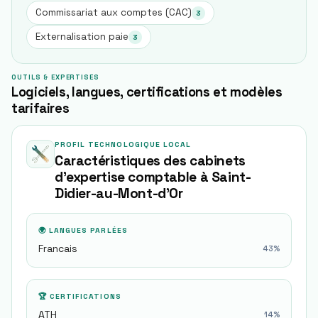
Commissariat aux comptes (CAC)
3
Externalisation paie
3
OUTILS & EXPERTISES
Logiciels, langues, certifications et modèles
tarifaires
PROFIL TECHNOLOGIQUE LOCAL
Caractéristiques des cabinets
d'expertise comptable à
Saint-
Didier-au-Mont-d'Or
🌍 LANGUES PARLÉES
Francais
43
%
🏆 CERTIFICATIONS
ATH
14
%