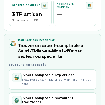
ANCIENNETÉ
SECTEUR DOMINANT
MÉDIANE
BTP artisan
—
3 cabinets · 43%
MAILLAGE PAR EXPERTISE
Trouver un expert-comptable à
Saint-Didier-au-Mont-d'Or
par
secteur ou spécialité
SECTEURS REPRÉSENTÉS
Expert-comptable
btp artisan
3
cabinets à
Saint-Didier-au-Mont-d'Or
·
43
% du
parc
Expert-comptable
restaurant
traditionnel