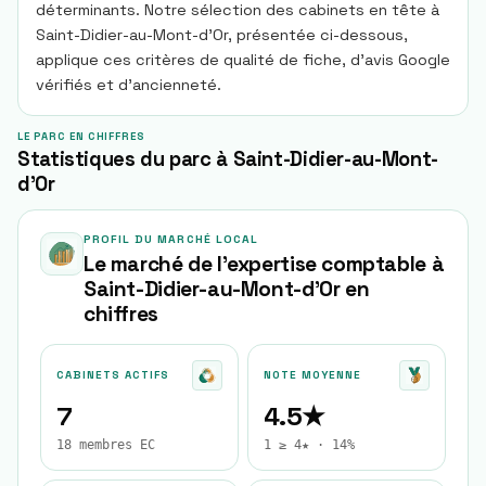
déterminants. Notre sélection des cabinets en tête à
Saint-Didier-au-Mont-d'Or, présentée ci-dessous,
applique ces critères de qualité de fiche, d'avis Google
vérifiés et d'ancienneté.
LE PARC EN CHIFFRES
Statistiques du parc à Saint-Didier-au-Mont-
d'Or
PROFIL DU MARCHÉ LOCAL
Le marché de l'expertise comptable à
Saint-Didier-au-Mont-d'Or
en
chiffres
CABINETS ACTIFS
NOTE MOYENNE
7
4.5★
18 membres EC
1 ≥ 4★ · 14%