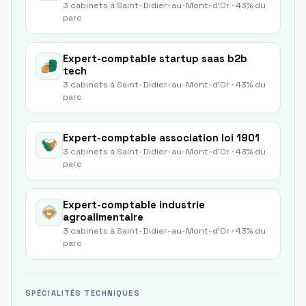
3
cabinets à
Saint-Didier-au-Mont-d'Or
·
43
% du
parc
Expert-comptable
startup saas b2b
tech
3
cabinets à
Saint-Didier-au-Mont-d'Or
·
43
% du
parc
Expert-comptable
association loi 1901
3
cabinets à
Saint-Didier-au-Mont-d'Or
·
43
% du
parc
Expert-comptable
industrie
agroalimentaire
3
cabinets à
Saint-Didier-au-Mont-d'Or
·
43
% du
parc
SPÉCIALITÉS TECHNIQUES