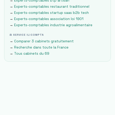
→
Experts-comptables
btp artisan
→
Experts-comptables
restaurant traditionnel
→
Experts-comptables
startup saas b2b tech
→
Experts-comptables
association loi 1901
→
Experts-comptables
industrie agroalimentaire
⚖ SERVICE ILICOMPTA
→
Comparer 3 cabinets gratuitement
→
Recherche dans toute la France
→
Tous cabinets du
69