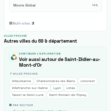
Moore Global
14
%
🏢
Multi-sites
:
3
VILLES PROCHES
Autres villes du 69 & département
CONTINUER L'EXPLORATION
Voir aussi autour de
Saint-Didier-au-
Mont-d'Or
📍 VILLES PROCHES
Villeurbanne
Charbonnières-les-Bains
Limonest
Villefranche-sur-Saône
Lyon
Limas
Tassin-la-Demi-Lune
Saint-Romain-de-Popey
🏢 PAR SECTEUR