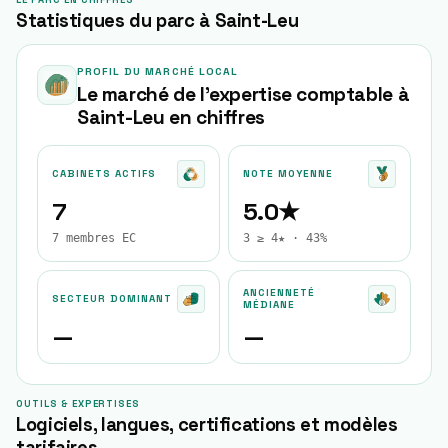
LE PARC EN CHIFFRES
Statistiques du parc à Saint-Leu
PROFIL DU MARCHÉ LOCAL
Le marché de l'expertise comptable à
Saint-Leu
en chiffres
CABINETS ACTIFS
NOTE MOYENNE
7
5.0★
7 membres EC
3 ≥ 4★ · 43%
ANCIENNETÉ
SECTEUR DOMINANT
MÉDIANE
—
—
OUTILS & EXPERTISES
Logiciels, langues, certifications et modèles
tarifaires