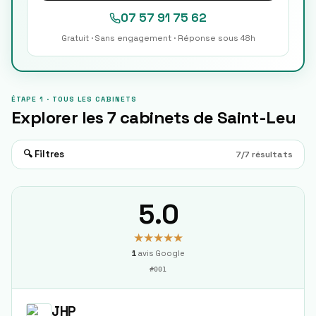
07 57 91 75 62
Gratuit · Sans engagement · Réponse sous 48h
ÉTAPE 1 · TOUS LES CABINETS
Explorer les
7
cabinets de
Saint-Leu
🔍 Filtres
7
/
7
résultats
5.0
★★★★★
1
avis Google
#
001
JHP