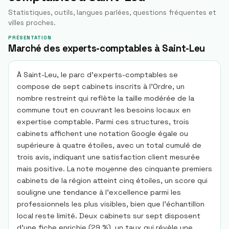
Statistiques, outils, langues parlées, questions fréquentes et
villes proches.
PRÉSENTATION
Marché des experts-comptables à Saint-Leu
À Saint-Leu, le parc d'experts-comptables se
compose de sept cabinets inscrits à l'Ordre, un
nombre restreint qui reflète la taille modérée de la
commune tout en couvrant les besoins locaux en
expertise comptable. Parmi ces structures, trois
cabinets affichent une notation Google égale ou
supérieure à quatre étoiles, avec un total cumulé de
trois avis, indiquant une satisfaction client mesurée
mais positive. La note moyenne des cinquante premiers
cabinets de la région atteint cinq étoiles, un score qui
souligne une tendance à l'excellence parmi les
professionnels les plus visibles, bien que l'échantillon
local reste limité. Deux cabinets sur sept disposent
d'une fiche enrichie (29 %), un taux qui révèle une