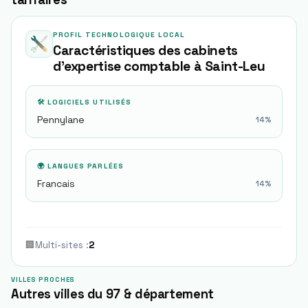
PROFIL TECHNOLOGIQUE LOCAL
Caractéristiques des cabinets
d'expertise comptable à
Saint-Leu
🛠 LOGICIELS UTILISÉS
Pennylane
14
%
🌍 LANGUES PARLÉES
Francais
14
%
🏢
Multi-sites
:
2
VILLES PROCHES
Autres villes du 97 & département