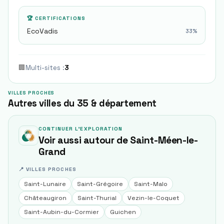
🏆 CERTIFICATIONS
EcoVadis
33
%
🏢
Multi-sites
:
3
VILLES PROCHES
Autres villes du 35 & département
CONTINUER L'EXPLORATION
Voir aussi autour de
Saint-Méen-le-
Grand
📍 VILLES PROCHES
Saint-Lunaire
Saint-Grégoire
Saint-Malo
Châteaugiron
Saint-Thurial
Vezin-le-Coquet
Saint-Aubin-du-Cormier
Guichen