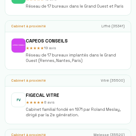
Réseau de 17 bureaux dans le Grand Ouest et Paris
Cabinet à proximité
Liffré
(
35341
)
CAPEOS CONSEILS
★★★★★
19
avis
Réseau de 17 bureaux implantés dans le Grand
Ouest (Rennes, Nantes, Paris)
Cabinet à proximité
Vitré
(
35500
)
FIGECAL VITRE
FV
★★★★★
8
avis
Cabinet familial fondé en 1971 par Roland Meslay,
dirigé par la 2e génération.
Cabinet à proximité
Melesse
(
35520
)