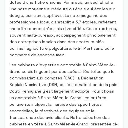
dotés d’une fiche enrichie. Parmi eux, un seul affiche
une note moyenne supérieure ou égale à 4 étoiles sur
Google, cumulant sept avis. La note moyenne des
professionnels locaux s’établit à 3,7 étoiles, reflétant
une offre concentrée mais diversifiée. Ces structures,
souvent multi-bureaux, accompagnent principalement
des entreprises locales dans des secteurs clés
comme l’agriculture polyculture, le BTP artisanal ou le
commerce de seconde main.
Les cabinets d’expertise comptable à Saint-Méen-le-
Grand se distinguent par des spécialités telles que le
commissariat aux comptes (CAC), la Déclaration
Sociale Nominative (DSN) ou l’externalisation de la paie.
L’outil Pennylane y est largement adopté. Pour choisir
un comptable à Saint-Méen-le-Grand, les critères
pertinents incluent la maîtrise des spécificités
sectorielles, la réactivité des équipes et la
transparence des avis clients. Notre sélection des
cabinets en tête à Saint-Méen-le-Grand, présentée ci-