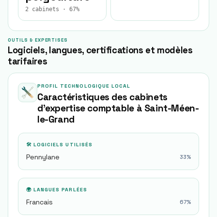
2 cabinets · 67%
OUTILS & EXPERTISES
Logiciels, langues, certifications et modèles
tarifaires
PROFIL TECHNOLOGIQUE LOCAL
Caractéristiques des cabinets
d'expertise comptable à
Saint-Méen-
le-Grand
🛠 LOGICIELS UTILISÉS
Pennylane
33
%
🌍 LANGUES PARLÉES
Francais
67
%