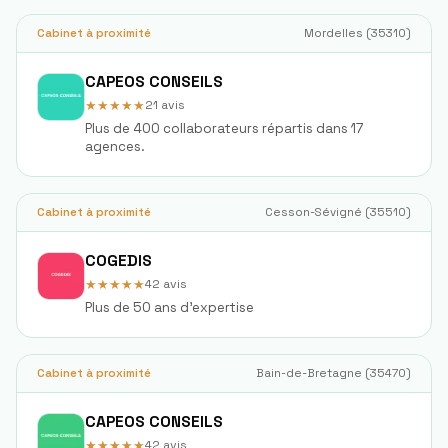
Cabinet à proximité
Mordelles
(
35310
)
CAPEOS CONSEILS
★★★★★
21
avis
Plus de 400 collaborateurs répartis dans 17
agences.
Cabinet à proximité
Cesson-Sévigné
(
35510
)
COGEDIS
★★★★★
42
avis
Plus de 50 ans d'expertise
Cabinet à proximité
Bain-de-Bretagne
(
35470
)
CAPEOS CONSEILS
★★★★★
42
avis