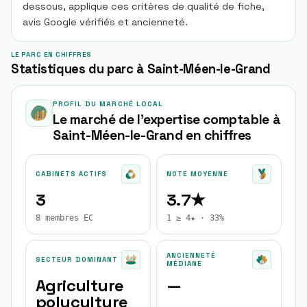
dessous, applique ces critères de qualité de fiche,
avis Google vérifiés et ancienneté.
LE PARC EN CHIFFRES
Statistiques du parc à Saint-Méen-le-Grand
PROFIL DU MARCHÉ LOCAL
Le marché de l'expertise comptable à
Saint-Méen-le-Grand
en chiffres
CABINETS ACTIFS
NOTE MOYENNE
3
3.7★
8 membres EC
1 ≥ 4★ · 33%
ANCIENNETÉ
SECTEUR DOMINANT
MÉDIANE
Agriculture
—
polyculture