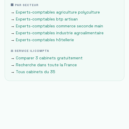
🏢 PAR SECTEUR
→
Experts-comptables
agriculture polyculture
→
Experts-comptables
btp artisan
→
Experts-comptables
commerce seconde main
→
Experts-comptables
industrie agroalimentaire
→
Experts-comptables
hôtellerie
⚖ SERVICE ILICOMPTA
→
Comparer 3 cabinets gratuitement
→
Recherche dans toute la France
→
Tous cabinets du
35