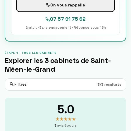
On vous rappelle
07 57 91 75 62
Gratuit · Sans engagement · Réponse sous 48h
ÉTAPE 1 · TOUS LES CABINETS
Explorer les
3
cabinets de
Saint-
Méen-le-Grand
🔍 Filtres
3
/
3
résultats
5.0
★★★★★
3
avis Google