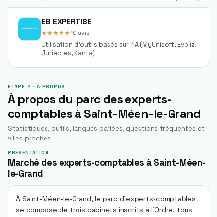
EB EXPERTISE
★★★★★
10
avis
Utilisation d'outils basés sur l'IA (MyUnisoft, Evoliz,
Juriactes, Kanta)
ÉTAPE 2 · À PROPOS
À propos du parc des experts-
comptables à
Saint-Méen-le-Grand
Statistiques, outils, langues parlées, questions fréquentes et
villes proches.
PRÉSENTATION
Marché des experts-comptables à Saint-Méen-
le-Grand
À Saint-Méen-le-Grand, le parc d’experts-comptables
se compose de trois cabinets inscrits à l’Ordre, tous