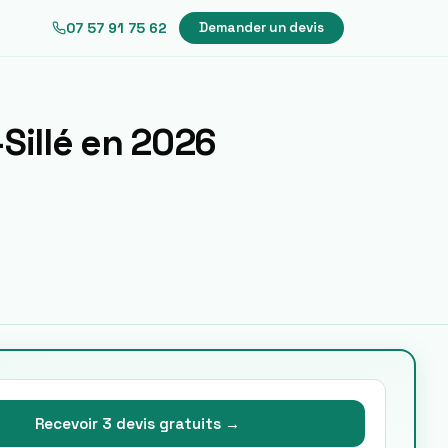
07 57 91 75 62
Demander un devis
Sillé
en 2026
Recevoir 3 devis gratuits →