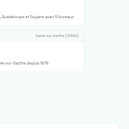
e, Guadeloupe et Guyane avec 5 bureaux
Sablé-sur-Sarthe
(
72300
)
blé-sur-Sarthe depuis 1979