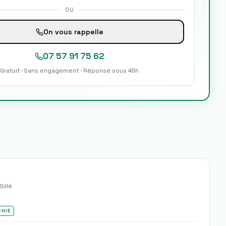
OU
On vous rappelle
07 57 91 75 62
Gratuit · Sans engagement · Réponse sous 48h
illé
CHIE