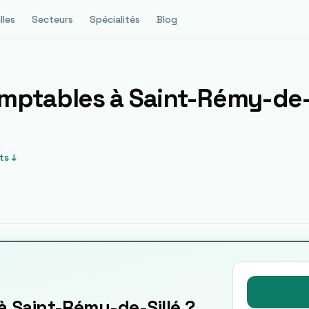
lles
Secteurs
Spécialités
Blog
omptables à
Saint-Rémy-de-
ts ↓
 Saint-Rémy-de-Sillé ?