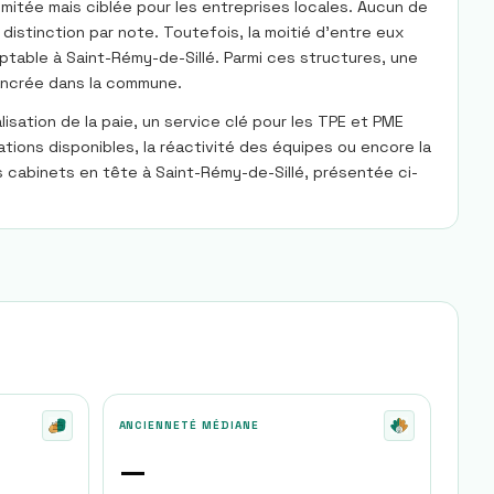
imitée mais ciblée pour les entreprises locales. Aucun de
istinction par note. Toutefois, la moitié d’entre eux
mptable à Saint-Rémy-de-Sillé. Parmi ces structures, une
 ancrée dans la commune.
sation de la paie, un service clé pour les TPE et PME
ations disponibles, la réactivité des équipes ou encore la
 cabinets en tête à Saint-Rémy-de-Sillé, présentée ci-
ANCIENNETÉ MÉDIANE
—