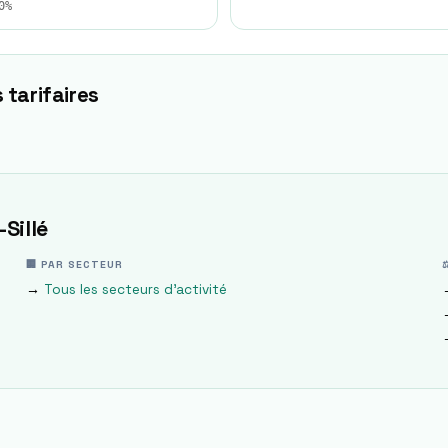
0%
 tarifaires
Sillé
🏢 PAR SECTEUR
→
Tous les secteurs d'activité