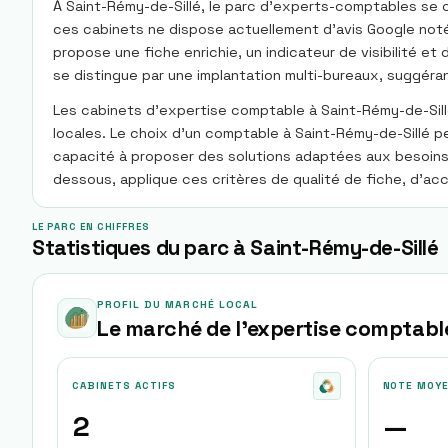
À Saint-Rémy-de-Sillé, le parc d’experts-comptables se co
ces cabinets ne dispose actuellement d’avis Google notés
propose une fiche enrichie, un indicateur de visibilité e
se distingue par une implantation multi-bureaux, suggéran
Les cabinets d’expertise comptable à Saint-Rémy-de-Sillé
locales. Le choix d’un comptable à Saint-Rémy-de-Sillé peu
capacité à proposer des solutions adaptées aux besoins 
dessous, applique ces critères de qualité de fiche, d’ac
LE PARC EN CHIFFRES
Statistiques du parc à Saint-Rémy-de-Sillé
PROFIL DU MARCHÉ LOCAL
Le marché de l'expertise comptabl
CABINETS ACTIFS
NOTE MOY
2
—