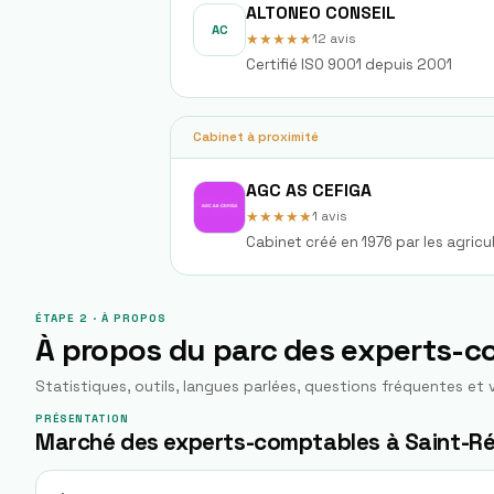
ALTONEO CONSEIL
AC
★★★★★
12
avis
Certifié ISO 9001 depuis 2001
Cabinet à proximité
AGC AS CEFIGA
★★★★★
1
avis
Cabinet créé en 1976 par les agricul
ÉTAPE 2 · À PROPOS
À propos du parc des experts-
Statistiques, outils, langues parlées, questions fréquentes et v
PRÉSENTATION
Marché des experts-comptables à Saint-Ré