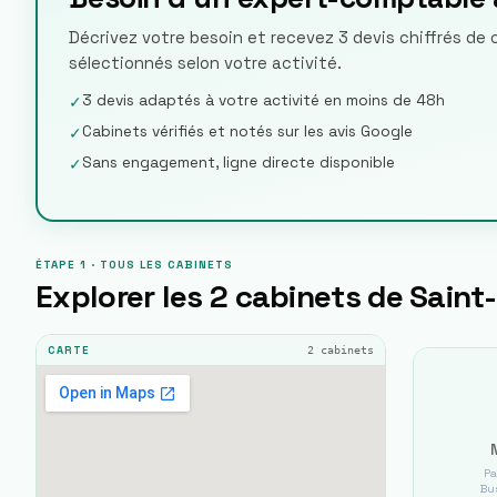
Décrivez votre besoin et recevez 3 devis chiffrés de
sélectionnés selon votre activité.
3 devis adaptés à votre activité en moins de 48h
✓
Cabinets vérifiés et notés sur les avis Google
✓
Sans engagement, ligne directe disponible
✓
ÉTAPE 1 · TOUS LES CABINETS
Explorer les
2
cabinets de
Saint
2
cabinets
CARTE
Pa
Bus