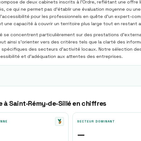
mpose de deux cabinets inscrits à l’Ordre, reflétant une offre l
, ce qui ne permet pas d’établir une évaluation moyenne ou une d
t d’accessibilité pour les professionnels en quête d’un expert-co
t une capacité à couvrir un territoire plus large tout en restant
 se concentrent particulièrement sur des prestations d’externali
t ainsi s’orienter vers des critères tels que la clarté des inform
spécifiques des secteurs d’activité locaux. Notre sélection des
cessibilité et d’adéquation aux attentes des entreprises.
e à
Saint-Rémy-de-Sillé
en chiffres
ENNE
SECTEUR DOMINANT
—