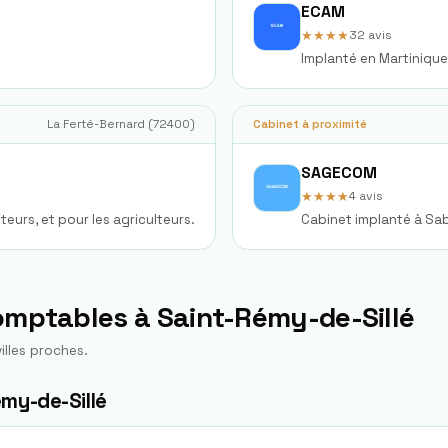
ECAM
★★★★
32
avis
Implanté en Martiniqu
La Ferté-Bernard
(
72400
)
Cabinet à proximité
SAGECOM
★★★★
4
avis
teurs, et pour les agriculteurs.
Cabinet implanté à Sa
comptables à
Saint-Rémy-de-Sillé
illes proches.
my-de-Sillé