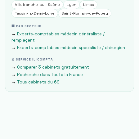
Villefranche-sur-Saône
Lyon
Limas
Tassin-la-Demi-Lune
Saint-Romain-de-Popey
🏢 PAR SECTEUR
→
Experts-comptables
médecin généraliste /
remplaçant
→
Experts-comptables
médecin spécialiste / chirurgien
⚖ SERVICE ILICOMPTA
→
Comparer 3 cabinets gratuitement
→
Recherche dans toute la France
→
Tous cabinets du
69