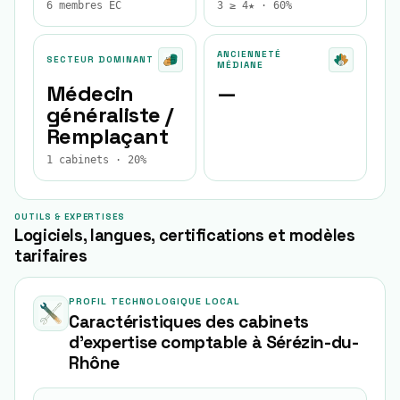
6 membres EC
3 ≥ 4★ · 60%
ANCIENNETÉ
SECTEUR DOMINANT
MÉDIANE
Médecin
—
généraliste /
Remplaçant
1 cabinets · 20%
OUTILS & EXPERTISES
Logiciels, langues, certifications et modèles
tarifaires
PROFIL TECHNOLOGIQUE LOCAL
Caractéristiques des cabinets
d'expertise comptable à
Sérézin-du-
Rhône