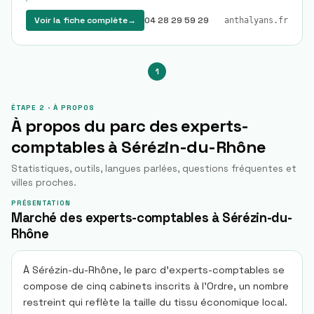
Voir la fiche complète
→
04 28 29 59 29
anthalyans.fr
1
ÉTAPE 2 · À PROPOS
À propos du parc des experts-
comptables à
Sérézin-du-Rhône
Statistiques, outils, langues parlées, questions fréquentes et
villes proches.
PRÉSENTATION
Marché des experts-comptables à Sérézin-du-
Rhône
À Sérézin-du-Rhône, le parc d’experts-comptables se
compose de cinq cabinets inscrits à l’Ordre, un nombre
restreint qui reflète la taille du tissu économique local.