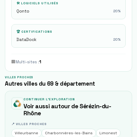
🛠 LOGICIELS UTILISÉS
Qonto
20
%
🏆 CERTIFICATIONS
DataDock
20
%
🏢
Multi-sites
:
1
VILLES PROCHES
Autres villes du 69 & département
CONTINUER L'EXPLORATION
Voir aussi autour de
Sérézin-du-
Rhône
📍 VILLES PROCHES
Villeurbanne
Charbonnières-les-Bains
Limonest