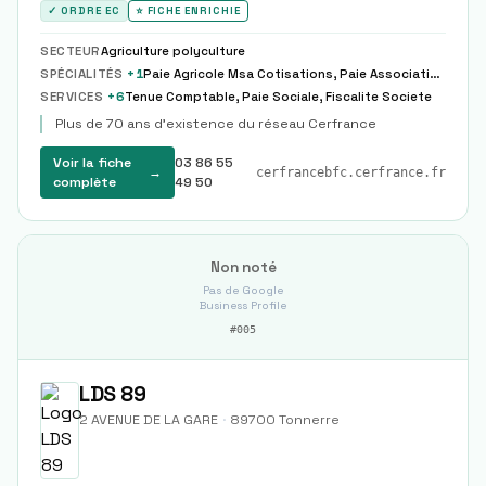
✓ ORDRE EC
⭐ FICHE ENRICHIE
SECTEUR
Agriculture polyculture
SPÉCIALITÉS
+
1
Paie Agricole Msa Cotisations, Paie Associations Loi 1901 Specifique
SERVICES
+
6
Tenue Comptable, Paie Sociale, Fiscalite Societe
Plus de 70 ans d'existence du réseau Cerfrance
Voir la fiche
03 86 55
→
cerfrancebfc.cerfrance.fr
complète
49 50
Non noté
Pas de Google
Business Profile
#
005
LDS 89
2 AVENUE DE LA GARE
·
89700
Tonnerre