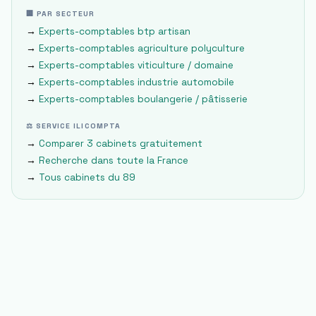
🏢 PAR SECTEUR
→
Experts-comptables
btp artisan
→
Experts-comptables
agriculture polyculture
→
Experts-comptables
viticulture / domaine
→
Experts-comptables
industrie automobile
→
Experts-comptables
boulangerie / pâtisserie
⚖ SERVICE ILICOMPTA
→
Comparer 3 cabinets gratuitement
→
Recherche dans toute la France
→
Tous cabinets du
89