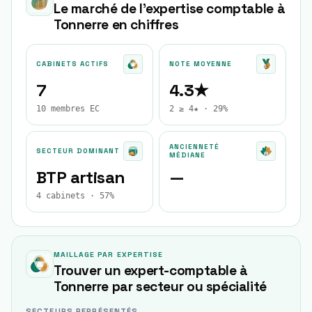
Le marché de l'expertise comptable à
Tonnerre
en chiffres
CABINETS ACTIFS
NOTE MOYENNE
7
4.3★
10 membres EC
2 ≥ 4★ · 29%
ANCIENNETÉ
SECTEUR DOMINANT
MÉDIANE
BTP artisan
—
4 cabinets · 57%
MAILLAGE PAR EXPERTISE
Trouver un expert-comptable à
Tonnerre
par secteur ou spécialité
SECTEURS REPRÉSENTÉS