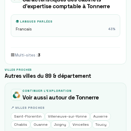
d'expertise comptable à
Tonnerre
🌍 LANGUES PARLÉES
Francais
43
%
🏢
Multi-sites
:
3
VILLES PROCHES
Autres villes du 89 & département
CONTINUER L'EXPLORATION
Voir aussi autour de
Tonnerre
📍 VILLES PROCHES
Saint-Florentin
Villeneuve-sur-Yonne
Auxerre
Chablis
Ouanne
Joigny
Vincelles
Toucy