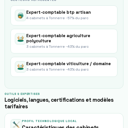
Expert-comptable
btp artisan
4
cabinets à
Tonnerre
·
57
% du parc
Expert-comptable
agriculture
polyculture
3
cabinets à
Tonnerre
·
43
% du parc
Expert-comptable
viticulture / domaine
3
cabinets à
Tonnerre
·
43
% du parc
OUTILS & EXPERTISES
Logiciels, langues, certifications et modèles
tarifaires
PROFIL TECHNOLOGIQUE LOCAL
Caractéristiques des cabinets